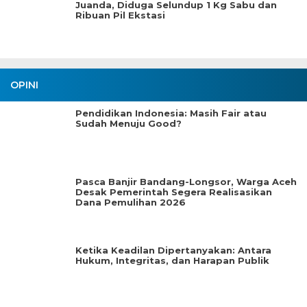
Juanda, Diduga Selundup 1 Kg Sabu dan
Ribuan Pil Ekstasi
OPINI
Pendidikan Indonesia: Masih Fair atau
Sudah Menuju Good?
Pasca Banjir Bandang-Longsor, Warga Aceh
Desak Pemerintah Segera Realisasikan
Dana Pemulihan 2026
Ketika Keadilan Dipertanyakan: Antara
Hukum, Integritas, dan Harapan Publik