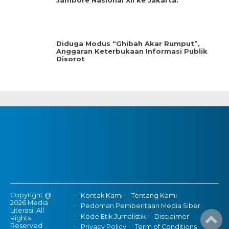
Jambore Nasional XII ke Jakarta.
Diduga Modus “Ghibah Akar Rumput”,
Anggaran Keterbukaan Informasi Publik
Disorot
Copyright @
Kontak Kami
Tentang Kami
2026 Media
Pedoman Pemberitaan Media Siber
Literasi, All
Kode Etik Jurnalistik
Disclaimer
Rights
Reserved
Privacy Policy
Term of Conditions