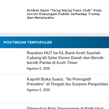
Artikel Opini “Ya’juj Ma’juj Fans Club” Viral,
Soroti Dukungan Publik terhadap Trump
dan Netanyahu
POSTINGAN TERPOPULER
Rayakan HUT ke-53, Bank Aceh Syariah
Cabang Idi Gelar Donor Darah dan Bersih-
bersih Pantai di Aceh Timur
Agustus 6, 2026
Kapolri Buka Suara: “Itu Prerogatif
Presiden” di Tengah Isu Surpres Pergantian
Agustus 6, 2026
Ditemukan Pola Terorganisir di Balik Viral