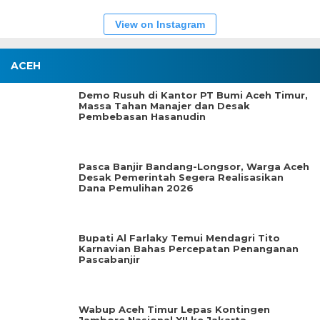
View on Instagram
ACEH
Demo Rusuh di Kantor PT Bumi Aceh Timur,
Massa Tahan Manajer dan Desak
Pembebasan Hasanudin
Pasca Banjir Bandang-Longsor, Warga Aceh
Desak Pemerintah Segera Realisasikan
Dana Pemulihan 2026
Bupati Al Farlaky Temui Mendagri Tito
Karnavian Bahas Percepatan Penanganan
Pascabanjir
Wabup Aceh Timur Lepas Kontingen