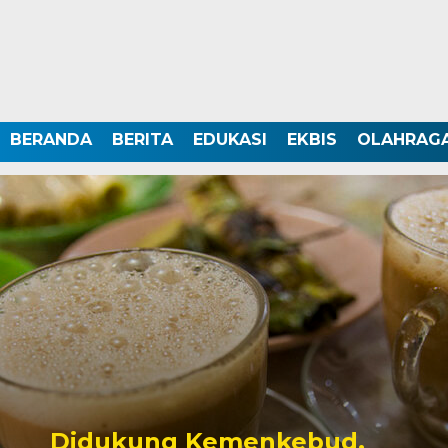
BERANDA
BERITA
EDUKASI
EKBIS
OLAHRAG
Didukung Kemenkebud,