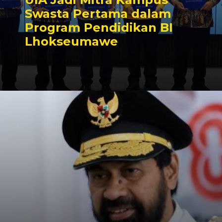
Swasta Pertama dalam
Program Pendidikan BI
Lhokseumawe