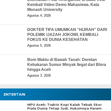
Kembali Video Demo Mahasiswa, Kata
Monash University
Agustus 4, 2026
DOKTER TIFA UMUMKAN “HIJRAH” DARI
POLEMIK IJAZAH JOKOWI, KEMBALI
FOKUS KE DUNIA KESEHATAN
Agustus 5, 2026
Bom Waktu di Bawah Tanah: Deretan
Kebakaran Sumur Minyak Ilegal dari Blora
hingga Aceh
Agustus 3, 2026
ENTERTAIN
MPU Aceh: Traktir Kopi Kalah Tebak Skor
Piala Dunia Tetap Judi, Hukumnya Haram