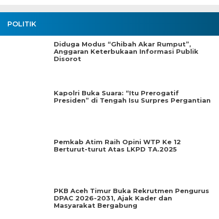
POLITIK
Diduga Modus “Ghibah Akar Rumput”,
Anggaran Keterbukaan Informasi Publik
Disorot
Kapolri Buka Suara: “Itu Prerogatif
Presiden” di Tengah Isu Surpres Pergantian
Pemkab Atim Raih Opini WTP Ke 12
Berturut-turut Atas LKPD TA.2025
PKB Aceh Timur Buka Rekrutmen Pengurus
DPAC 2026-2031, Ajak Kader dan
Masyarakat Bergabung