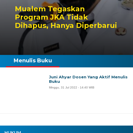
Mualem Tegaskan
Program JKA Tidak
Dihapus, Hanya Diperbarui
Menulis Buku
Juni Ahyar Dosen Yang Aktif Menulis
Buku
Minggu, 31 Jul 2022 - 14:40 WIB
HUKUM