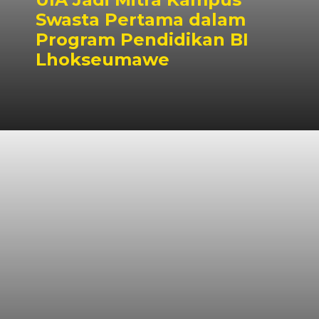
Swasta Pertama dalam
Program Pendidikan BI
Lhokseumawe