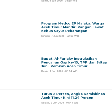
Senin, 8 Jun 2026 - 08:15 WIB
Program Medco EP Malaka: Warga
Aceh Timur Mandiri Pangan Lewat
Kebun Sayur Pekarangan
Minggu, 7 Jun 2026 - 22:50 WIB
Bupati Al-Farlaky Instruksikan
Pencairan Gaji ke-13, TPP dan Siltap
Juni, Pemkab Aceh Timur
Kamis, 4 Jun 2026 - 03:14 WIB
Turun 2 Persen, Angka Kemiskinan
Aceh Timur Kini 11,24 Persen
Selasa, 2 Jun 2026 - 07:44 WIB