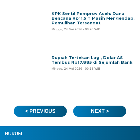
KPK Sentil Pemprov Aceh: Dana
Bencana Rp11,5 T Masih Mengendap,
Pemulihan Tersendat
Minggu, 24 Mei 2026 - 00:28 WIB
Rupiah Tertekan Lagi, Dolar AS
Tembus Rp17.885 di Sejumlah Bank
Minggu, 24 Mei 2026 - 00:18 WIB
< PREVIOUS
NEXT >
HUKUM