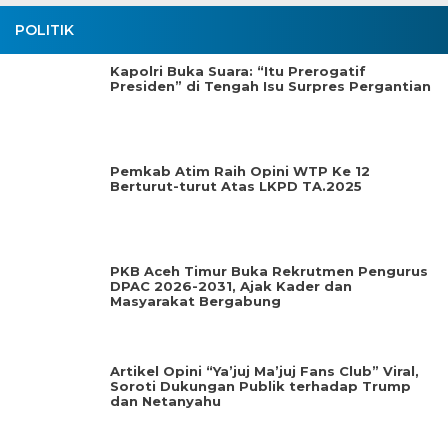
POLITIK
Kapolri Buka Suara: “Itu Prerogatif
Presiden” di Tengah Isu Surpres Pergantian
Pemkab Atim Raih Opini WTP Ke 12
Berturut-turut Atas LKPD TA.2025
PKB Aceh Timur Buka Rekrutmen Pengurus
DPAC 2026-2031, Ajak Kader dan
Masyarakat Bergabung
Artikel Opini “Ya’juj Ma’juj Fans Club” Viral,
Soroti Dukungan Publik terhadap Trump
dan Netanyahu