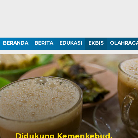
BERANDA
BERITA
EDUKASI
EKBIS
OLAHRAG
Didukung Kemenkebud,