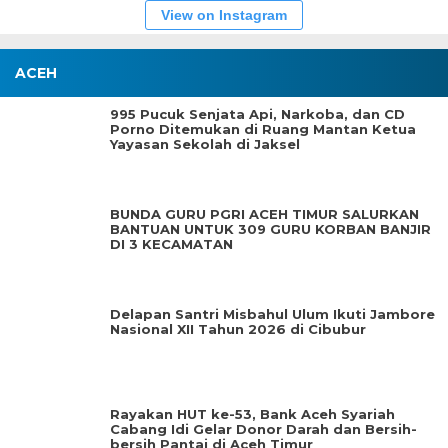
View on Instagram
ACEH
995 Pucuk Senjata Api, Narkoba, dan CD
Porno Ditemukan di Ruang Mantan Ketua
Yayasan Sekolah di Jaksel
BUNDA GURU PGRI ACEH TIMUR SALURKAN
BANTUAN UNTUK 309 GURU KORBAN BANJIR
DI 3 KECAMATAN
Delapan Santri Misbahul Ulum Ikuti Jambore
Nasional XII Tahun 2026 di Cibubur
Rayakan HUT ke-53, Bank Aceh Syariah
Cabang Idi Gelar Donor Darah dan Bersih-
bersih Pantai di Aceh Timur