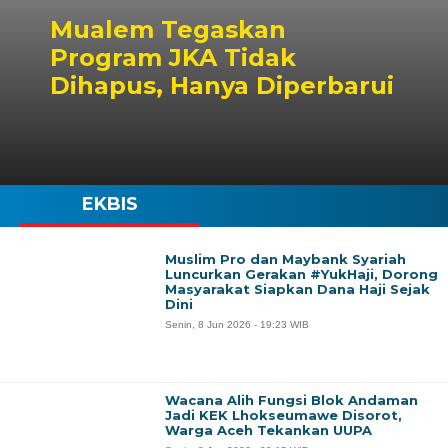
Mualem Tegaskan
Program JKA Tidak
Dihapus, Hanya Diperbarui
EKBIS
Muslim Pro dan Maybank Syariah
Luncurkan Gerakan #YukHaji, Dorong
Masyarakat Siapkan Dana Haji Sejak
Dini
Senin, 8 Jun 2026 - 19:23 WIB
Wacana Alih Fungsi Blok Andaman
Jadi KEK Lhokseumawe Disorot,
Warga Aceh Tekankan UUPA