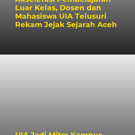
Luar Kelas, Dosen dan
Mahasiswa UIA Telusuri
Rekam Jejak Sejarah Aceh
UIA Jadi Mitra Kampus