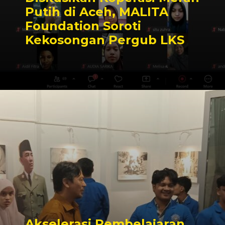
Putih di Aceh, MALITA
Foundation Soroti
Kekosongan Pergub LKS
Akselerasi Pembelajaran