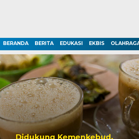
BERANDA
BERITA
EDUKASI
EKBIS
OLAHRAG
Didukung Kemenkebud,