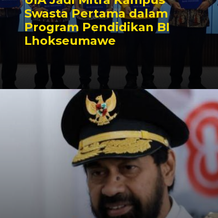
Swasta Pertama dalam
Program Pendidikan BI
Lhokseumawe