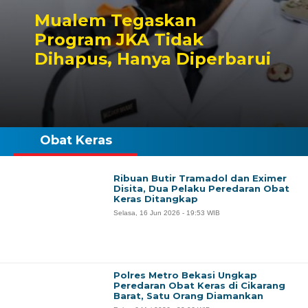
Mualem Tegaskan
Program JKA Tidak
Dihapus, Hanya Diperbarui
Obat Keras
Ribuan Butir Tramadol dan Eximer
Disita, Dua Pelaku Peredaran Obat
Keras Ditangkap
Selasa, 16 Jun 2026 - 19:53 WIB
Polres Metro Bekasi Ungkap
Peredaran Obat Keras di Cikarang
Barat, Satu Orang Diamankan