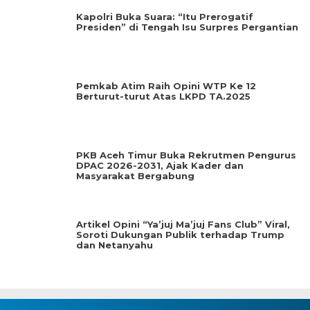
Kapolri Buka Suara: “Itu Prerogatif
Presiden” di Tengah Isu Surpres Pergantian
Pemkab Atim Raih Opini WTP Ke 12
Berturut-turut Atas LKPD TA.2025
PKB Aceh Timur Buka Rekrutmen Pengurus
DPAC 2026-2031, Ajak Kader dan
Masyarakat Bergabung
Artikel Opini “Ya’juj Ma’juj Fans Club” Viral,
Soroti Dukungan Publik terhadap Trump
dan Netanyahu