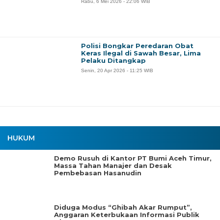
Rabu, 6 Mei 2026 - 22:06 WIB
Polisi Bongkar Peredaran Obat
Keras Ilegal di Sawah Besar, Lima
Pelaku Ditangkap
Senin, 20 Apr 2026 - 11:25 WIB
HUKUM
Demo Rusuh di Kantor PT Bumi Aceh Timur,
Massa Tahan Manajer dan Desak
Pembebasan Hasanudin
Diduga Modus “Ghibah Akar Rumput”,
Anggaran Keterbukaan Informasi Publik