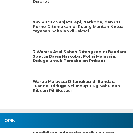
Disorot
995 Pucuk Senjata Api, Narkoba, dan CD
Porno Ditemukan di Ruang Mantan Ketua
Yayasan Sekolah di Jaksel
3 Wanita Asal Sabah Ditangkap di Bandara
Soetta Bawa Narkoba, Polisi Malaysia:
Diduga untuk Pemakaian Pribadi
Warga Malaysia Ditangkap di Bandara
Juanda, Diduga Selundup 1 Kg Sabu dan
Ribuan Pil Ekstasi
OPINI
Pendidikan Indonesia: Masih Fair atau