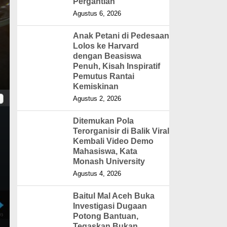
Pergantian
Agustus 6, 2026
Anak Petani di Pedesaan
Lolos ke Harvard
dengan Beasiswa
Penuh, Kisah Inspiratif
Pemutus Rantai
Kemiskinan
Agustus 2, 2026
Ditemukan Pola
Terorganisir di Balik Viral
Kembali Video Demo
Mahasiswa, Kata
Monash University
Agustus 4, 2026
Baitul Mal Aceh Buka
Investigasi Dugaan
Potong Bantuan,
Tegaskan Bukan