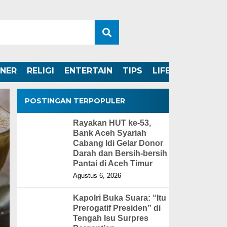
INER
RELIGI
ENTERTAIN
TIPS
LIFESTYLE
POSTINGAN TERPOPULER
Rayakan HUT ke-53,
Bank Aceh Syariah
Cabang Idi Gelar Donor
Darah dan Bersih-bersih
Pantai di Aceh Timur
Agustus 6, 2026
Kapolri Buka Suara: “Itu
Prerogatif Presiden” di
Tengah Isu Surpres