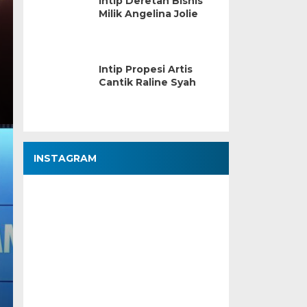
Intip Deretan Bisnis
Milik Angelina Jolie
Intip Propesi Artis
Cantik Raline Syah
INSTAGRAM