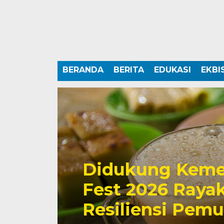
BERANDA
BERITA
EDUKASI
EKBI
Didukung Keme
Fest 2026 Rayak
Resiliensi Pem