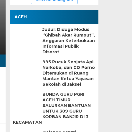
ACEH
Judul: Diduga Modus
“Ghibah Akar Rumput”,
Anggaran Keterbukaan
Informasi Publik
Disorot
995 Pucuk Senjata Api,
Narkoba, dan CD Porno
Ditemukan di Ruang
Mantan Ketua Yayasan
Sekolah di Jaksel
BUNDA GURU PGRI
ACEH TIMUR
SALURKAN BANTUAN
UNTUK 309 GURU
KORBAN BANJIR DI 3
KECAMATAN