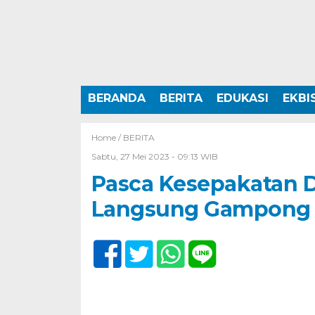
BERANDA
BERITA
EDUKASI
EKBI
Home /
BERITA
Sabtu, 27 Mei 2023 - 09:13 WIB
Pasca Kesepakatan D
Langsung Gampong 