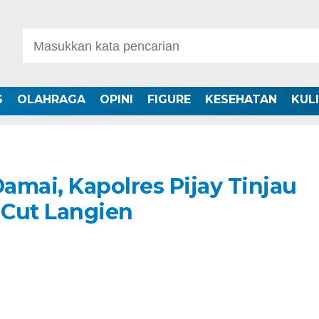
S
OLAHRAGA
OPINI
FIGURE
KESEHATAN
KUL
amai, Kapolres Pijay Tinjau
Cut Langien