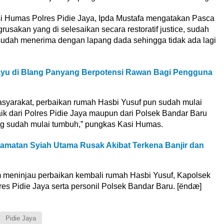
si Humas Polres Pidie Jaya, Ipda Mustafa mengatakan Pasca
rusakan yang di selesaikan secara restoratif justice, sudah
udah menerima dengan lapang dada sehingga tidak ada lagi
yu di Blang Panyang Berpotensi Rawan Bagi Pengguna
masyarakat, perbaikan rumah Hasbi Yusuf pun sudah mulai
baik dari Polres Pidie Jaya maupun dari Polsek Bandar Baru
 sudah mulai tumbuh,” pungkas Kasi Humas.
matan Syiah Utama Rusak Akibat Terkena Banjir dan
am meninjau perbaikan kembali rumah Hasbi Yusuf, Kapolsek
es Pidie Jaya serta personil Polsek Bandar Baru. [ëndæ]
Pidie Jaya