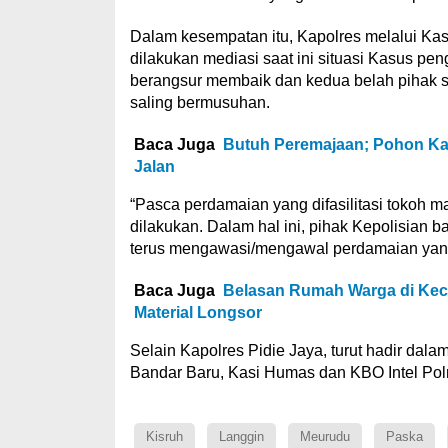
Dalam kesempatan itu, Kapolres melalui Ka
dilakukan mediasi saat ini situasi Kasus peng
berangsur membaik dan kedua belah pihak s
saling bermusuhan.
Baca Juga
Butuh Peremajaan; Pohon Ka
Jalan
“Pasca perdamaian yang difasilitasi tokoh 
dilakukan. Dalam hal ini, pihak Kepolisian 
terus mengawasi/mengawal perdamaian yang
Baca Juga
Belasan Rumah Warga di Keca
Material Longsor
Selain Kapolres Pidie Jaya, turut hadir dal
Bandar Baru, Kasi Humas dan KBO Intel Polr
Kisruh
Langgin
Meurudu
Paska