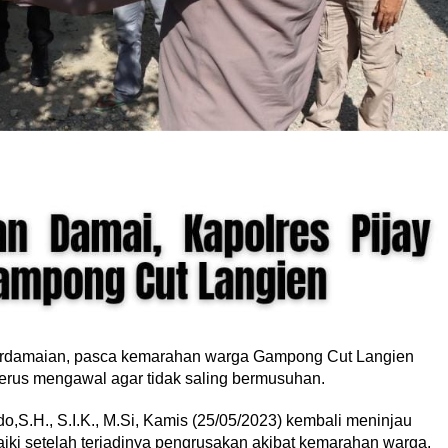
rdamaian, pasca kemarahan warga Gampong Cut Langien
erus mengawal agar tidak saling bermusuhan.
S.H., S.I.K., M.Si, Kamis (25/05/2023) kembali meninjau
iki setelah terjadinya pengrusakan akibat kemarahan warga.