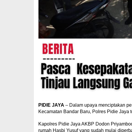
PIDIE JAYA
– Dalam upaya menciptakan pe
Kecamatan Bandar Baru, Polres Pidie Jaya t
Kapolres Pidie Jaya AKBP Dodon Priyambodo,
rumah Hasbi Yusuf yang sudah mulai diperba