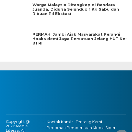
Warga Malaysia Ditangkap di Bandara
Juanda, Diduga Selundup 1 Kg Sabu dan
Ribuan Pil Ekstasi
PERMAHI Jambi Ajak Masyarakat Perangi
Hoaks demi Jaga Persatuan Jelang HUT Ke-
81 RI
Copyright @
Kontak Kami
Tentang Kami
2026 Media
Pedoman Pemberitaan Media Siber
Literasi, All