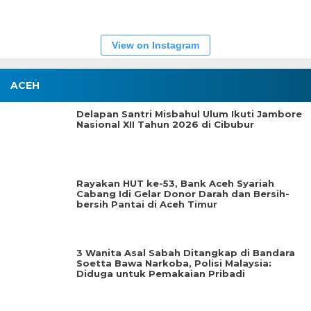
View on Instagram
ACEH
Delapan Santri Misbahul Ulum Ikuti Jambore
Nasional XII Tahun 2026 di Cibubur
Rayakan HUT ke-53, Bank Aceh Syariah
Cabang Idi Gelar Donor Darah dan Bersih-
bersih Pantai di Aceh Timur
3 Wanita Asal Sabah Ditangkap di Bandara
Soetta Bawa Narkoba, Polisi Malaysia:
Diduga untuk Pemakaian Pribadi