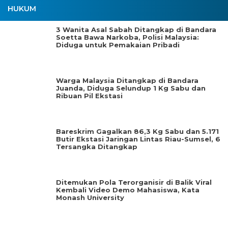
HUKUM
3 Wanita Asal Sabah Ditangkap di Bandara
Soetta Bawa Narkoba, Polisi Malaysia:
Diduga untuk Pemakaian Pribadi
Warga Malaysia Ditangkap di Bandara
Juanda, Diduga Selundup 1 Kg Sabu dan
Ribuan Pil Ekstasi
Bareskrim Gagalkan 86,3 Kg Sabu dan 5.171
Butir Ekstasi Jaringan Lintas Riau-Sumsel, 6
Tersangka Ditangkap
Ditemukan Pola Terorganisir di Balik Viral
Kembali Video Demo Mahasiswa, Kata
Monash University