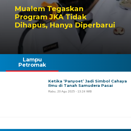
Mualem Tegaskan
Program JKA Tidak
Dihapus, Hanya Diperbarui
Lampu
Petromak
Ketika ‘Panyoet’ Jadi Simbol Cahaya
Ilmu di Tanah Samudera Pasai
Rabu, 20 Agu 2025 - 13:24 WIB