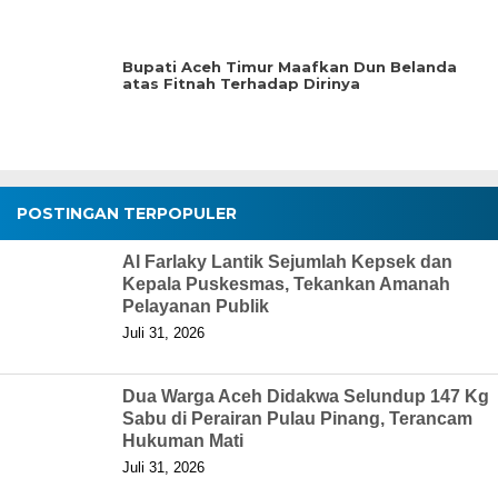
Bupati Aceh Timur Maafkan Dun Belanda
atas Fitnah Terhadap Dirinya
POSTINGAN TERPOPULER
Al Farlaky Lantik Sejumlah Kepsek dan
Kepala Puskesmas, Tekankan Amanah
Pelayanan Publik
Juli 31, 2026
Dua Warga Aceh Didakwa Selundup 147 Kg
Sabu di Perairan Pulau Pinang, Terancam
Hukuman Mati
Juli 31, 2026