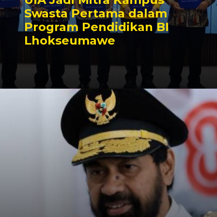
Swasta Pertama dalam
Program Pendidikan BI
Lhokseumawe