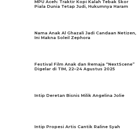
MPU Aceh: Traktir Kopi Kalah Tebak Skor
Piala Dunia Tetap Judi, Hukumnya Haram
Nama Anak Al Ghazali Jadi Candaan Netizen,
Ini Makna Soleil Zephora
Festival Film Anak dan Remaja “NextScene”
Digelar di TIM, 22–24 Agustus 2025
Intip Deretan Bisnis Milik Angelina Jolie
Intip Propesi Artis Cantik Raline Syah