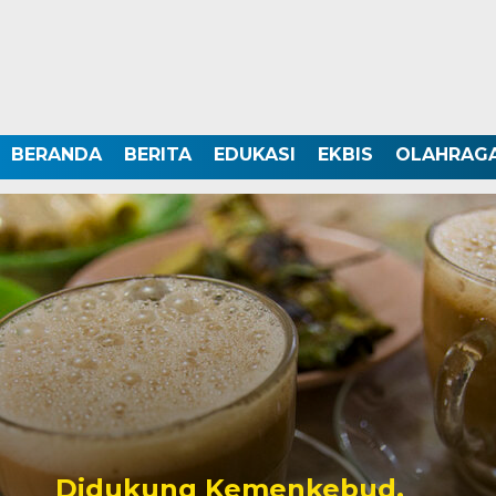
BERANDA
BERITA
EDUKASI
EKBIS
OLAHRAG
Didukung Kemenkebud,