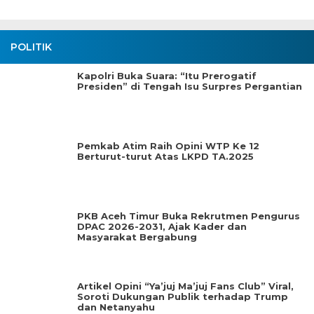
POLITIK
Kapolri Buka Suara: “Itu Prerogatif
Presiden” di Tengah Isu Surpres Pergantian
Pemkab Atim Raih Opini WTP Ke 12
Berturut-turut Atas LKPD TA.2025
PKB Aceh Timur Buka Rekrutmen Pengurus
DPAC 2026-2031, Ajak Kader dan
Masyarakat Bergabung
Artikel Opini “Ya’juj Ma’juj Fans Club” Viral,
Soroti Dukungan Publik terhadap Trump
dan Netanyahu