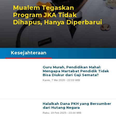
Mualem Tegaskan
Program JKA Tidak
Dihapus, Hanya Diperbarui
Kesejahteraan
Guru Murah, Pendidikan Mahal:
Mengapa Martabat Pendidik Tidak
Bisa Diukur dari Gaji Semata?
Kamis, 7 Mei 2026 - 22:03 WIB
Halalkah Dana PKH yang Bersumber
dari Hutang Negara
Rabu, 19 Feb 2025 - 23:44 WIB