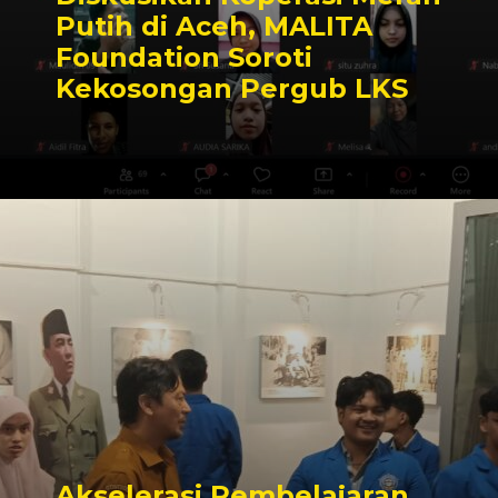
Putih di Aceh, MALITA
Foundation Soroti
Kekosongan Pergub LKS
Akselerasi Pembelajaran