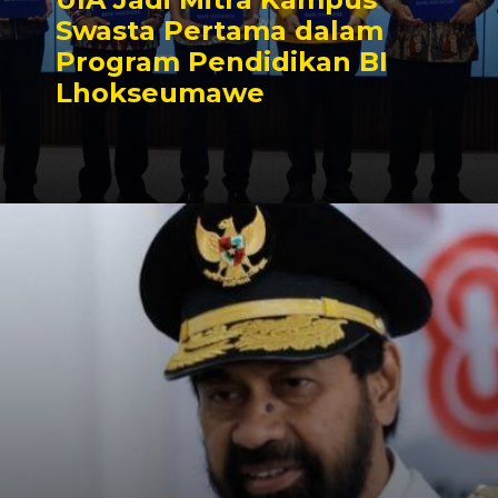
Swasta Pertama dalam
Program Pendidikan BI
Lhokseumawe