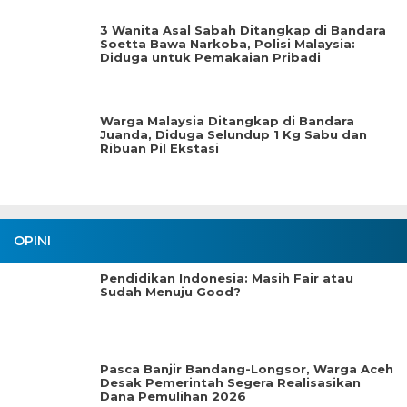
3 Wanita Asal Sabah Ditangkap di Bandara
Soetta Bawa Narkoba, Polisi Malaysia:
Diduga untuk Pemakaian Pribadi
Warga Malaysia Ditangkap di Bandara
Juanda, Diduga Selundup 1 Kg Sabu dan
Ribuan Pil Ekstasi
OPINI
Pendidikan Indonesia: Masih Fair atau
Sudah Menuju Good?
Pasca Banjir Bandang-Longsor, Warga Aceh
Desak Pemerintah Segera Realisasikan
Dana Pemulihan 2026