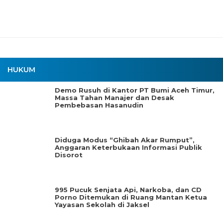
HUKUM
Demo Rusuh di Kantor PT Bumi Aceh Timur,
Massa Tahan Manajer dan Desak
Pembebasan Hasanudin
Diduga Modus “Ghibah Akar Rumput”,
Anggaran Keterbukaan Informasi Publik
Disorot
995 Pucuk Senjata Api, Narkoba, dan CD
Porno Ditemukan di Ruang Mantan Ketua
Yayasan Sekolah di Jaksel