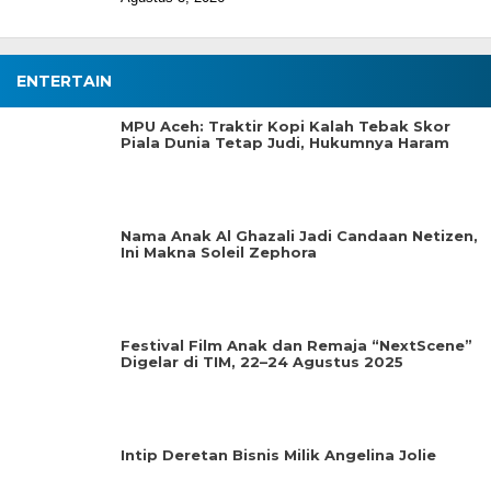
ENTERTAIN
MPU Aceh: Traktir Kopi Kalah Tebak Skor
Piala Dunia Tetap Judi, Hukumnya Haram
Nama Anak Al Ghazali Jadi Candaan Netizen,
Ini Makna Soleil Zephora
Festival Film Anak dan Remaja “NextScene”
Digelar di TIM, 22–24 Agustus 2025
Intip Deretan Bisnis Milik Angelina Jolie