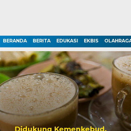
BERANDA
BERITA
EDUKASI
EKBIS
OLAHRAG
Didukung Kemenkebud,