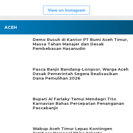
View on Instagram
ACEH
Demo Rusuh di Kantor PT Bumi Aceh Timur,
Massa Tahan Manajer dan Desak
Pembebasan Hasanudin
Pasca Banjir Bandang-Longsor, Warga Aceh
Desak Pemerintah Segera Realisasikan
Dana Pemulihan 2026
Bupati Al Farlaky Temui Mendagri Tito
Karnavian Bahas Percepatan Penanganan
Pascabanjir
Wabup Aceh Timur Lepas Kontingen