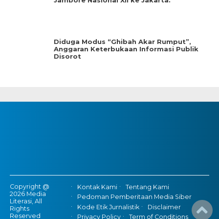
Jambore Nasional XII ke Jakarta.
Diduga Modus “Ghibah Akar Rumput”,
Anggaran Keterbukaan Informasi Publik
Disorot
Copyright @
Kontak Kami
Tentang Kami
2026 Media
Pedoman Pemberitaan Media Siber
Literasi, All
Kode Etik Jurnalistik
Disclaimer
Rights
Reserved
Privacy Policy
Term of Conditions