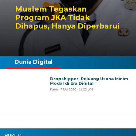
Mualem Tegaskan
Program JKA Tidak
Dihapus, Hanya Diperbarui
Dunia Digital
Dropshipper, Peluang Usaha Minim
Modal di Era Digital
Kamis, 7 Mei 2026 - 11:23 WIB
HUKUM