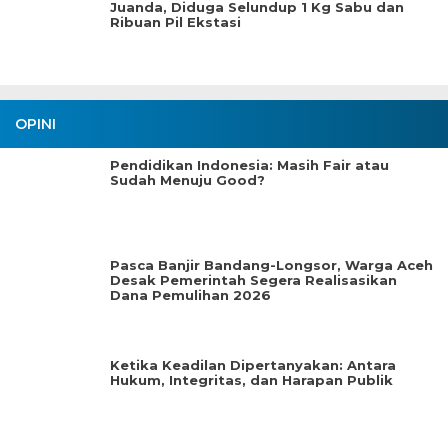
Juanda, Diduga Selundup 1 Kg Sabu dan
Ribuan Pil Ekstasi
OPINI
Pendidikan Indonesia: Masih Fair atau
Sudah Menuju Good?
Pasca Banjir Bandang-Longsor, Warga Aceh
Desak Pemerintah Segera Realisasikan
Dana Pemulihan 2026
Ketika Keadilan Dipertanyakan: Antara
Hukum, Integritas, dan Harapan Publik