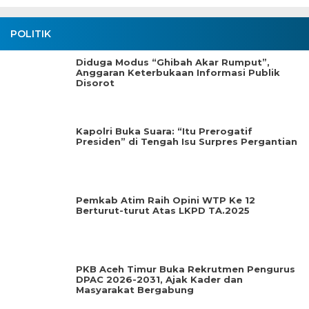
POLITIK
Diduga Modus “Ghibah Akar Rumput”,
Anggaran Keterbukaan Informasi Publik
Disorot
Kapolri Buka Suara: “Itu Prerogatif
Presiden” di Tengah Isu Surpres Pergantian
Pemkab Atim Raih Opini WTP Ke 12
Berturut-turut Atas LKPD TA.2025
PKB Aceh Timur Buka Rekrutmen Pengurus
DPAC 2026-2031, Ajak Kader dan
Masyarakat Bergabung