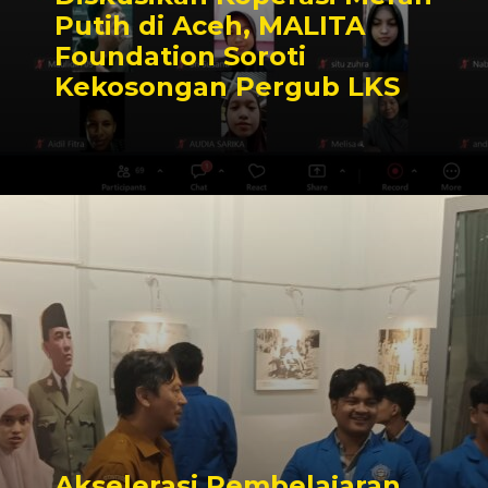
Putih di Aceh, MALITA
Foundation Soroti
Kekosongan Pergub LKS
Akselerasi Pembelajaran