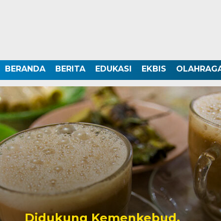
BERANDA
BERITA
EDUKASI
EKBIS
OLAHRAG
Didukung Kemenkebud,