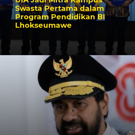
Swasta Pertama dalam
Program Pendidikan BI
Lhokseumawe