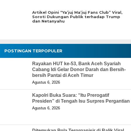
Artikel Opini “Ya’juj Ma’juj Fans Club” Viral,
Soroti Dukungan Publik terhadap Trump
dan Netanyahu
POSTINGAN TERPOPULER
Rayakan HUT ke-53, Bank Aceh Syariah
Cabang Idi Gelar Donor Darah dan Bersih-
bersih Pantai di Aceh Timur
Agustus 6, 2026
Kapolri Buka Suara: “Itu Prerogatif
Presiden” di Tengah Isu Surpres Pergantian
Agustus 6, 2026
Ditemukan Pola Terorganisir di Balik Viral