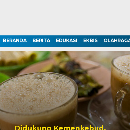
BERANDA
BERITA
EDUKASI
EKBIS
OLAHRAG
Didukung Kemenkebud,