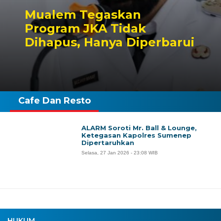
Mualem Tegaskan
Program JKA Tidak
Dihapus, Hanya Diperbarui
Cafe Dan Resto
ALARM Soroti Mr. Ball & Lounge,
Ketegasan Kapolres Sumenep
Dipertaruhkan
Selasa, 27 Jan 2026 - 23:08 WIB
HUKUM