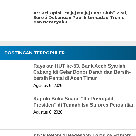
Artikel Opini “Ya’juj Ma’juj Fans Club” Viral,
Soroti Dukungan Publik terhadap Trump
dan Netanyahu
POSTINGAN TERPOPULER
Rayakan HUT ke-53, Bank Aceh Syariah
Cabang Idi Gelar Donor Darah dan Bersih-
bersih Pantai di Aceh Timur
Agustus 6, 2026
Kapolri Buka Suara: “Itu Prerogatif
Presiden” di Tengah Isu Surpres Pergantian
Agustus 6, 2026
Anak Petani di Pedesaan Lolos ke Harvard