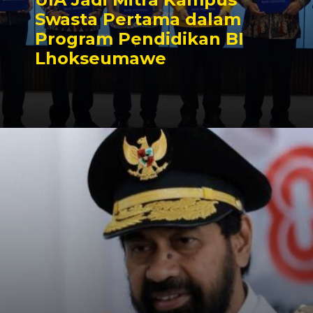
Swasta Pertama dalam
Program Pendidikan BI
Lhokseumawe