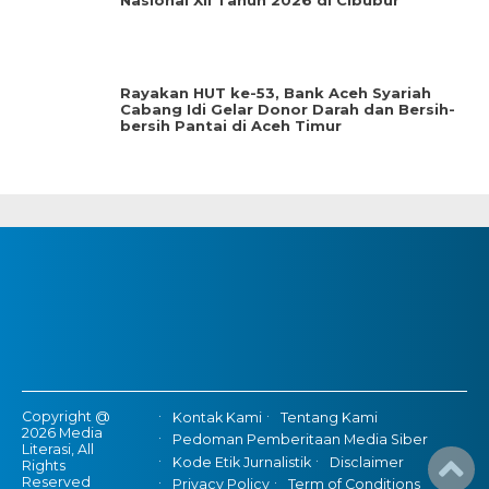
Nasional XII Tahun 2026 di Cibubur
Rayakan HUT ke-53, Bank Aceh Syariah
Cabang Idi Gelar Donor Darah dan Bersih-
bersih Pantai di Aceh Timur
Copyright @
Kontak Kami
Tentang Kami
2026 Media
Pedoman Pemberitaan Media Siber
Literasi, All
Kode Etik Jurnalistik
Disclaimer
Rights
Reserved
Privacy Policy
Term of Conditions