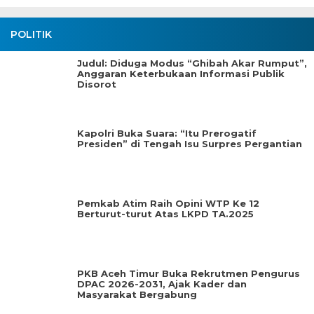
POLITIK
Judul: Diduga Modus “Ghibah Akar Rumput”,
Anggaran Keterbukaan Informasi Publik
Disorot
Kapolri Buka Suara: “Itu Prerogatif
Presiden” di Tengah Isu Surpres Pergantian
Pemkab Atim Raih Opini WTP Ke 12
Berturut-turut Atas LKPD TA.2025
PKB Aceh Timur Buka Rekrutmen Pengurus
DPAC 2026-2031, Ajak Kader dan
Masyarakat Bergabung