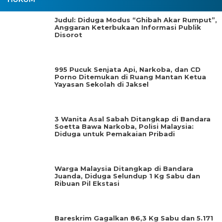
Judul: Diduga Modus “Ghibah Akar Rumput”,
Anggaran Keterbukaan Informasi Publik
Disorot
995 Pucuk Senjata Api, Narkoba, dan CD
Porno Ditemukan di Ruang Mantan Ketua
Yayasan Sekolah di Jaksel
3 Wanita Asal Sabah Ditangkap di Bandara
Soetta Bawa Narkoba, Polisi Malaysia:
Diduga untuk Pemakaian Pribadi
Warga Malaysia Ditangkap di Bandara
Juanda, Diduga Selundup 1 Kg Sabu dan
Ribuan Pil Ekstasi
Bareskrim Gagalkan 86,3 Kg Sabu dan 5.171