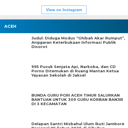
View on Instagram
ACEH
Judul: Diduga Modus “Ghibah Akar Rumput”,
Anggaran Keterbukaan Informasi Publik
Disorot
995 Pucuk Senjata Api, Narkoba, dan CD
Porno Ditemukan di Ruang Mantan Ketua
Yayasan Sekolah di Jaksel
BUNDA GURU PGRI ACEH TIMUR SALURKAN
BANTUAN UNTUK 309 GURU KORBAN BANJIR
DI 3 KECAMATAN
Delapan Santri Misbahul Ulum Ikuti Jambore