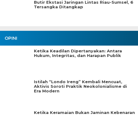
Butir Ekstasi Jaringan Lintas Riau-Sumsel, 6
Tersangka Ditangkap
OPINI
Ketika Keadilan Dipertanyakan: Antara
Hukum, Integritas, dan Harapan Publik
Istilah “Londo Ireng” Kembali Mencuat,
Aktivis Soroti Praktik Neokolonialisme di
Era Modern
Ketika Keramaian Bukan Jaminan Kebenaran