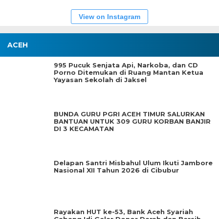
View on Instagram
ACEH
995 Pucuk Senjata Api, Narkoba, dan CD
Porno Ditemukan di Ruang Mantan Ketua
Yayasan Sekolah di Jaksel
BUNDA GURU PGRI ACEH TIMUR SALURKAN
BANTUAN UNTUK 309 GURU KORBAN BANJIR
DI 3 KECAMATAN
Delapan Santri Misbahul Ulum Ikuti Jambore
Nasional XII Tahun 2026 di Cibubur
Rayakan HUT ke-53, Bank Aceh Syariah