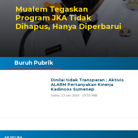
Mualem Tegaskan
Program JKA Tidak
Dihapus, Hanya Diperbarui
Buruh Pubrik
Dinilai tidak Transparan ; Aktivis
ALARM Pertanyakan Kinerja
Kadinsos Sumenep
Sabtu, 13 Jan 2024 - 15:53 WIB
HUKUM