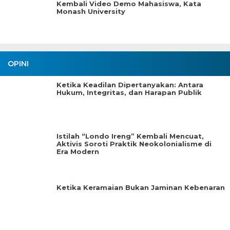
Kembali Video Demo Mahasiswa, Kata
Monash University
OPINI
Ketika Keadilan Dipertanyakan: Antara
Hukum, Integritas, dan Harapan Publik
Istilah “Londo Ireng” Kembali Mencuat,
Aktivis Soroti Praktik Neokolonialisme di
Era Modern
Ketika Keramaian Bukan Jaminan Kebenaran