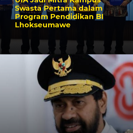
Swasta Pertama dalam
Program Pendidikan BI
Lhokseumawe