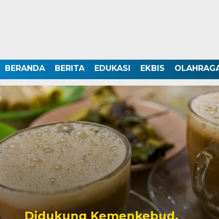
BERANDA
BERITA
EDUKASI
EKBIS
OLAHRAG
Didukung Kemenkebud,