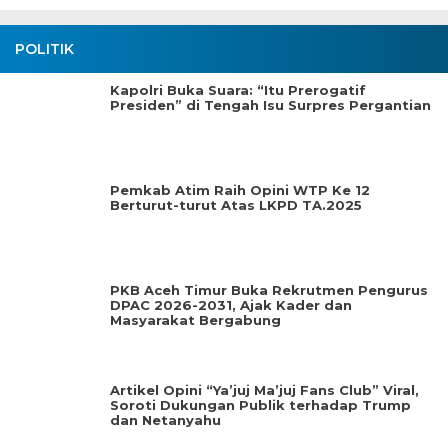
POLITIK
Kapolri Buka Suara: “Itu Prerogatif
Presiden” di Tengah Isu Surpres Pergantian
Pemkab Atim Raih Opini WTP Ke 12
Berturut-turut Atas LKPD TA.2025
PKB Aceh Timur Buka Rekrutmen Pengurus
DPAC 2026-2031, Ajak Kader dan
Masyarakat Bergabung
Artikel Opini “Ya’juj Ma’juj Fans Club” Viral,
Soroti Dukungan Publik terhadap Trump
dan Netanyahu