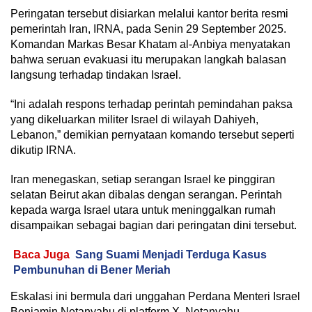
Peringatan tersebut disiarkan melalui kantor berita resmi
pemerintah Iran, IRNA, pada Senin 29 September 2025.
Komandan Markas Besar Khatam al-Anbiya menyatakan
bahwa seruan evakuasi itu merupakan langkah balasan
langsung terhadap tindakan Israel.
“Ini adalah respons terhadap perintah pemindahan paksa
yang dikeluarkan militer Israel di wilayah Dahiyeh,
Lebanon,” demikian pernyataan komando tersebut seperti
dikutip IRNA.
Iran menegaskan, setiap serangan Israel ke pinggiran
selatan Beirut akan dibalas dengan serangan. Perintah
kepada warga Israel utara untuk meninggalkan rumah
disampaikan sebagai bagian dari peringatan dini tersebut.
Baca Juga
Sang Suami Menjadi Terduga Kasus
Pembunuhan di Bener Meriah
Eskalasi ini bermula dari unggahan Perdana Menteri Israel
Benjamin Netanyahu di platform X. Netanyahu