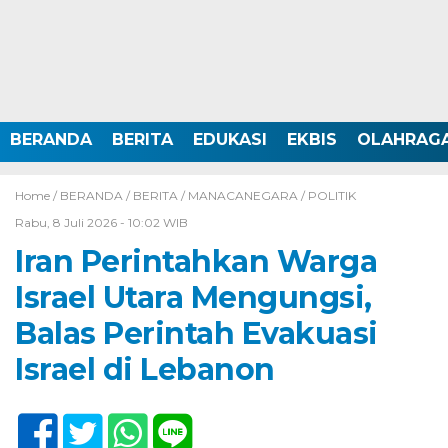
BERANDA
BERITA
EDUKASI
EKBIS
OLAHRAG
Home /
BERANDA
/
BERITA
/
MANACANEGARA
/
POLITIK
Rabu, 8 Juli 2026 - 10:02 WIB
Iran Perintahkan Warga
Israel Utara Mengungsi,
Balas Perintah Evakuasi
Israel di Lebanon