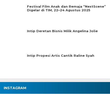
Festival Film Anak dan Remaja “NextScene”
Digelar di TIM, 22–24 Agustus 2025
Intip Deretan Bisnis Milik Angelina Jolie
Intip Propesi Artis Cantik Raline Syah
INSTAGRAM