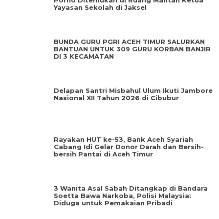
Porno Ditemukan di Ruang Mantan Ketua
Yayasan Sekolah di Jaksel
BUNDA GURU PGRI ACEH TIMUR SALURKAN
BANTUAN UNTUK 309 GURU KORBAN BANJIR
DI 3 KECAMATAN
Delapan Santri Misbahul Ulum Ikuti Jambore
Nasional XII Tahun 2026 di Cibubur
Rayakan HUT ke-53, Bank Aceh Syariah
Cabang Idi Gelar Donor Darah dan Bersih-
bersih Pantai di Aceh Timur
3 Wanita Asal Sabah Ditangkap di Bandara
Soetta Bawa Narkoba, Polisi Malaysia:
Diduga untuk Pemakaian Pribadi