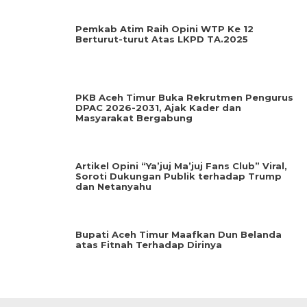
Pemkab Atim Raih Opini WTP Ke 12
Berturut-turut Atas LKPD TA.2025
PKB Aceh Timur Buka Rekrutmen Pengurus
DPAC 2026-2031, Ajak Kader dan
Masyarakat Bergabung
Artikel Opini “Ya’juj Ma’juj Fans Club” Viral,
Soroti Dukungan Publik terhadap Trump
dan Netanyahu
Bupati Aceh Timur Maafkan Dun Belanda
atas Fitnah Terhadap Dirinya