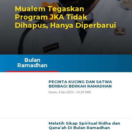
Mualem Tegaskan
Program JKA Tidak
Dihapus, Hanya Diperbarui
Bulan
Ramadhan
PECINTA KUCING DAN SATWA
BERBAGI BERKAH RAMADHAN
Kamis, 6 Apr 2023 - 14:29 WIB
Melatih Sikap Spiritual Ridha dan
Qana’ah Di Bulan Ramadhan