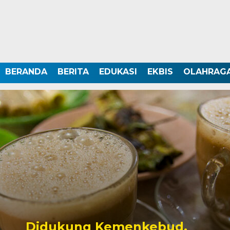
BERANDA
BERITA
EDUKASI
EKBIS
OLAHRAG
Didukung Kemenkebud,