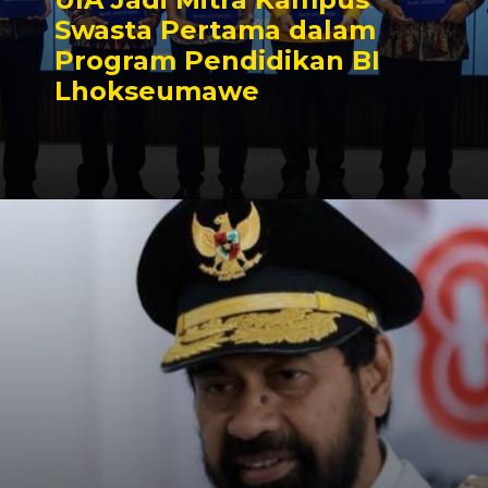
Swasta Pertama dalam
Program Pendidikan BI
Lhokseumawe