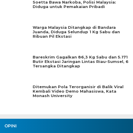
Soetta Bawa Narkoba, Polisi Malaysia:
Diduga untuk Pemakaian Pribadi
Warga Malaysia Ditangkap di Bandara
Juanda, Diduga Selundup 1 Kg Sabu dan
Ribuan Pil Ekstasi
Bareskrim Gagalkan 86,3 Kg Sabu dan 5.171
Butir Ekstasi Jaringan Lintas Riau-Sumsel, 6
Tersangka Ditangkap
Ditemukan Pola Terorganisir di Balik Viral
Kembali Video Demo Mahasiswa, Kata
Monash University
OPINI