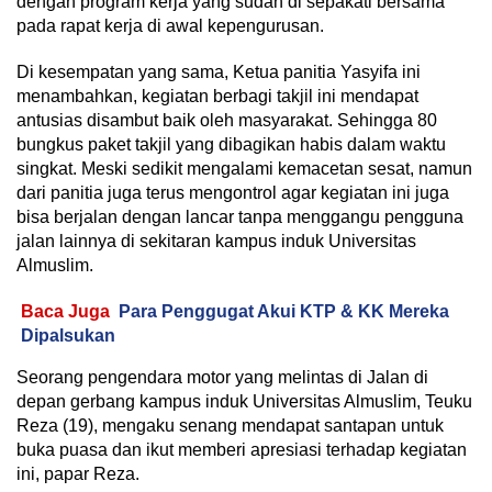
dengan program kerja yang sudah di sepakati bersama
pada rapat kerja di awal kepengurusan.
Di kesempatan yang sama, Ketua panitia Yasyifa ini
menambahkan, kegiatan berbagi takjil ini mendapat
antusias disambut baik oleh masyarakat. Sehingga 80
bungkus paket takjil yang dibagikan habis dalam waktu
singkat. Meski sedikit mengalami kemacetan sesat, namun
dari panitia juga terus mengontrol agar kegiatan ini juga
bisa berjalan dengan lancar tanpa menggangu pengguna
jalan lainnya di sekitaran kampus induk Universitas
Almuslim.
Baca Juga
Para Penggugat Akui KTP & KK Mereka
Dipalsukan
Seorang pengendara motor yang melintas di Jalan di
depan gerbang kampus induk Universitas Almuslim, Teuku
Reza (19), mengaku senang mendapat santapan untuk
buka puasa dan ikut memberi apresiasi terhadap kegiatan
ini, papar Reza.