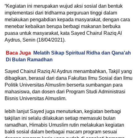
“Kegiatan ini merupakan wujud aksi sosial dan bentuk
implementasi dari tridharma perguruan tinggi dalam
melakukan pengabdian kepada masyarakat, dengan cara
menebar kebaikan berupa berbagi makanan berbuka
puasa untuk masyarakat, kata Sayed Chairul Raziq Al
Aydrus, Senin (18/04/2021).
Baca Juga
Melatih Sikap Spiritual Ridha dan Qana'ah
Di Bulan Ramadhan
Sayed Chairul Raziq Al Aydrus menambahkan, Takjil yang
dibagikan, berasal dari dana Fakultas Ilmu Sosial dan Ilmu
Politik Universitas Almuslim berserta sumbangan para
mahasiswa, dan dosen dari Program Studi Administrasi
Bisnis Universitas Almuslim.
lebih lanjut Sayed juga menuturkan, kegiatan berbagi
takjilan ini selalu dilakukan setiap memasuki bulan
ramadhan, Himabis Umuslim rutin melakukan kegiatan
bakti sosial dalam berbagai macam program sesuai