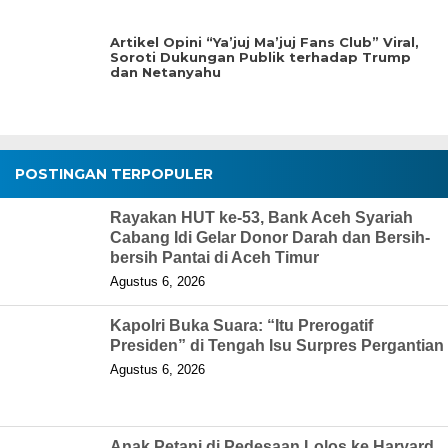
Artikel Opini “Ya’juj Ma’juj Fans Club” Viral,
Soroti Dukungan Publik terhadap Trump
dan Netanyahu
POSTINGAN TERPOPULER
Rayakan HUT ke-53, Bank Aceh Syariah
Cabang Idi Gelar Donor Darah dan Bersih-
bersih Pantai di Aceh Timur
Agustus 6, 2026
Kapolri Buka Suara: “Itu Prerogatif
Presiden” di Tengah Isu Surpres Pergantian
Agustus 6, 2026
Anak Petani di Pedesaan Lolos ke Harvard