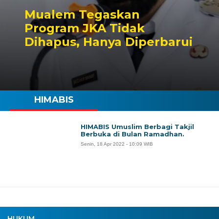
Mualem Tegaskan
Program JKA Tidak
Dihapus, Hanya Diperbarui
HIMABIS
HIMABIS Umuslim Berbagi Takjil
Berbuka di Bulan Ramadhan.
Senin, 18 Apr 2022 - 10:09 WIB
HUKUM