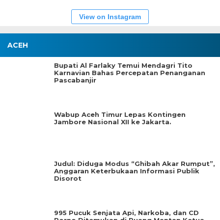
View on Instagram
ACEH
Bupati Al Farlaky Temui Mendagri Tito
Karnavian Bahas Percepatan Penanganan
Pascabanjir
Wabup Aceh Timur Lepas Kontingen
Jambore Nasional XII ke Jakarta.
Judul: Diduga Modus “Ghibah Akar Rumput”,
Anggaran Keterbukaan Informasi Publik
Disorot
995 Pucuk Senjata Api, Narkoba, dan CD