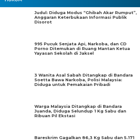
Judul: Diduga Modus “Ghibah Akar Rumput”,
Anggaran Keterbukaan Informasi Publik
Disorot
995 Pucuk Senjata Api, Narkoba, dan CD
Porno Ditemukan di Ruang Mantan Ketua
Yayasan Sekolah di Jaksel
3 Wanita Asal Sabah Ditangkap di Bandara
Soetta Bawa Narkoba, Polisi Malaysia:
Diduga untuk Pemakaian Pribadi
Warga Malaysia Ditangkap di Bandara
Juanda, Diduga Selundup 1 Kg Sabu dan
Ribuan Pil Ekstasi
Bareskrim Gagalkan 86,3 Kg Sabu dan 5.171