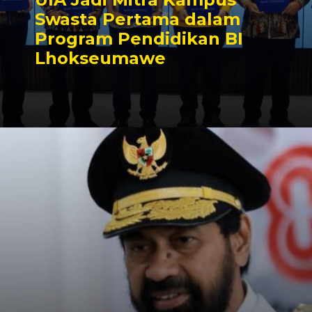
Swasta Pertama dalam
Program Pendidikan BI
Lhokseumawe