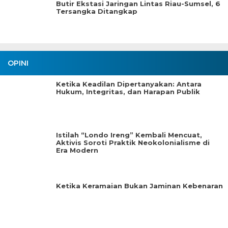
Butir Ekstasi Jaringan Lintas Riau-Sumsel, 6
Tersangka Ditangkap
OPINI
Ketika Keadilan Dipertanyakan: Antara
Hukum, Integritas, dan Harapan Publik
Istilah “Londo Ireng” Kembali Mencuat,
Aktivis Soroti Praktik Neokolonialisme di
Era Modern
Ketika Keramaian Bukan Jaminan Kebenaran