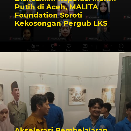
Putih di Aceh, MALITA
Foundation Soroti
Kekosongan Pergub LKS
Akselerasi Pembelajaran