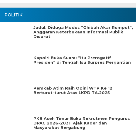
POLITIK
Judul: Diduga Modus “Ghibah Akar Rumput”,
Anggaran Keterbukaan Informasi Publik
Disorot
Kapolri Buka Suara: “Itu Prerogatif
Presiden” di Tengah Isu Surpres Pergantian
Pemkab Atim Raih Opini WTP Ke 12
Berturut-turut Atas LKPD TA.2025
PKB Aceh Timur Buka Rekrutmen Pengurus
DPAC 2026-2031, Ajak Kader dan
Masyarakat Bergabung