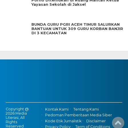
Porno Ditemukan di Ruang Mantan Ketua
Yayasan Sekolah di Jaksel
BUNDA GURU PGRI ACEH TIMUR SALURKAN
BANTUAN UNTUK 309 GURU KORBAN BANJIR
DI 3 KECAMATAN
Copyright @
Kontak Kami
Tentang Kami
2026 Media
Pedoman Pemberitaan Media Siber
Literasi, All
Kode Etik Jurnalistik
Disclaimer
Rights
Reserved
Privacy Policy
Term of Conditions