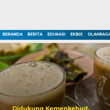
BERANDA
BERITA
EDUKASI
EKBIS
OLAHRAG
Didukung Kemenkebud,