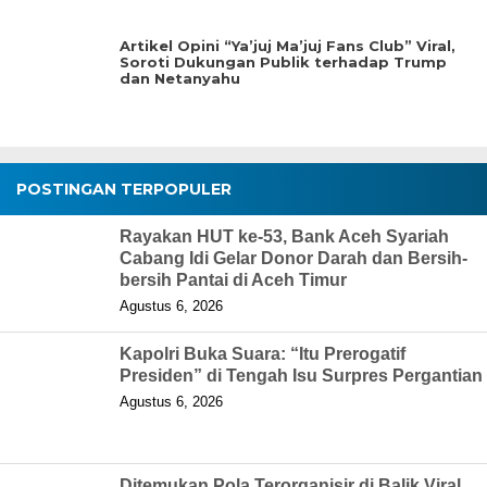
Artikel Opini “Ya’juj Ma’juj Fans Club” Viral,
Soroti Dukungan Publik terhadap Trump
dan Netanyahu
POSTINGAN TERPOPULER
Rayakan HUT ke-53, Bank Aceh Syariah
Cabang Idi Gelar Donor Darah dan Bersih-
bersih Pantai di Aceh Timur
Agustus 6, 2026
Kapolri Buka Suara: “Itu Prerogatif
Presiden” di Tengah Isu Surpres Pergantian
Agustus 6, 2026
Ditemukan Pola Terorganisir di Balik Viral