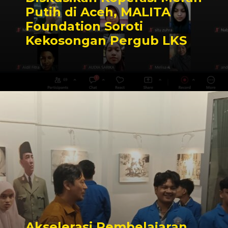
Putih di Aceh, MALITA
Foundation Soroti
Kekosongan Pergub LKS
Akselerasi Pembelajaran