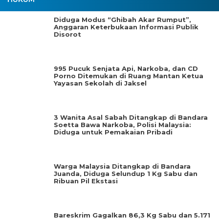
Diduga Modus “Ghibah Akar Rumput”,
Anggaran Keterbukaan Informasi Publik
Disorot
995 Pucuk Senjata Api, Narkoba, dan CD
Porno Ditemukan di Ruang Mantan Ketua
Yayasan Sekolah di Jaksel
3 Wanita Asal Sabah Ditangkap di Bandara
Soetta Bawa Narkoba, Polisi Malaysia:
Diduga untuk Pemakaian Pribadi
Warga Malaysia Ditangkap di Bandara
Juanda, Diduga Selundup 1 Kg Sabu dan
Ribuan Pil Ekstasi
Bareskrim Gagalkan 86,3 Kg Sabu dan 5.171