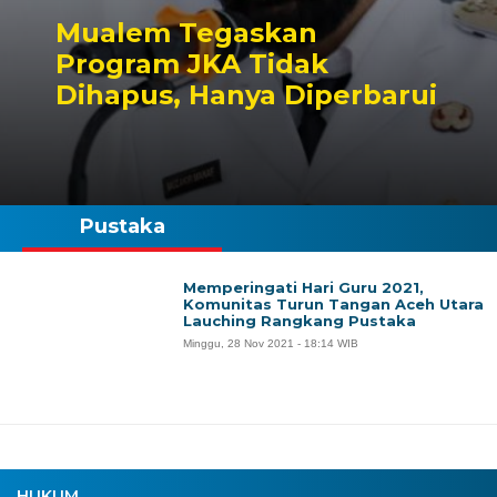
Mualem Tegaskan
Program JKA Tidak
Dihapus, Hanya Diperbarui
Pustaka
Memperingati Hari Guru 2021,
Komunitas Turun Tangan Aceh Utara
Lauching Rangkang Pustaka
Minggu, 28 Nov 2021 - 18:14 WIB
HUKUM