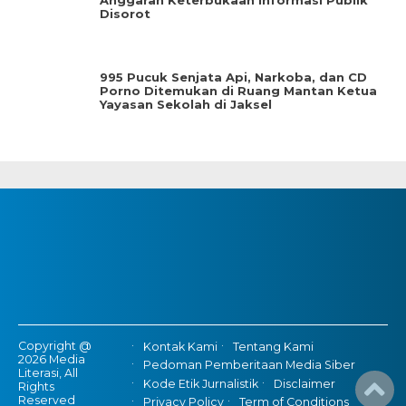
Anggaran Keterbukaan Informasi Publik
Disorot
995 Pucuk Senjata Api, Narkoba, dan CD
Porno Ditemukan di Ruang Mantan Ketua
Yayasan Sekolah di Jaksel
Copyright @
Kontak Kami
Tentang Kami
2026 Media
Pedoman Pemberitaan Media Siber
Literasi, All
Kode Etik Jurnalistik
Disclaimer
Rights
Reserved
Privacy Policy
Term of Conditions