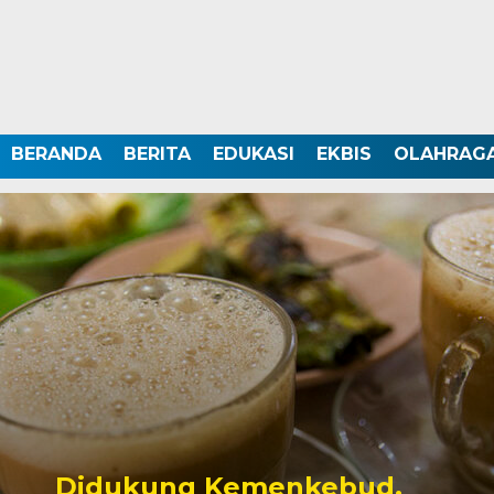
BERANDA
BERITA
EDUKASI
EKBIS
OLAHRAG
Didukung Kemenkebud,