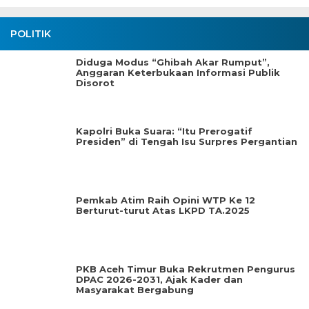
POLITIK
Diduga Modus “Ghibah Akar Rumput”,
Anggaran Keterbukaan Informasi Publik
Disorot
Kapolri Buka Suara: “Itu Prerogatif
Presiden” di Tengah Isu Surpres Pergantian
Pemkab Atim Raih Opini WTP Ke 12
Berturut-turut Atas LKPD TA.2025
PKB Aceh Timur Buka Rekrutmen Pengurus
DPAC 2026-2031, Ajak Kader dan
Masyarakat Bergabung