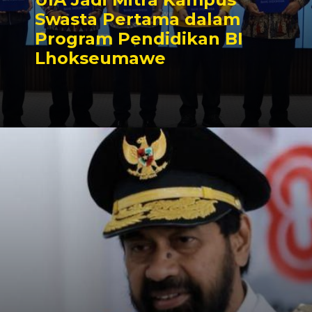
Swasta Pertama dalam
Program Pendidikan BI
Lhokseumawe