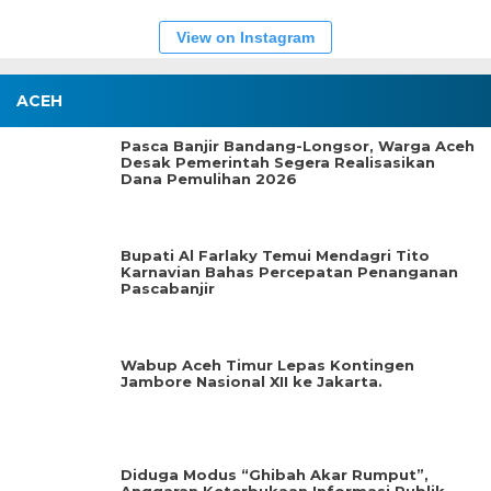
View on Instagram
ACEH
Pasca Banjir Bandang-Longsor, Warga Aceh
Desak Pemerintah Segera Realisasikan
Dana Pemulihan 2026
Bupati Al Farlaky Temui Mendagri Tito
Karnavian Bahas Percepatan Penanganan
Pascabanjir
Wabup Aceh Timur Lepas Kontingen
Jambore Nasional XII ke Jakarta.
Diduga Modus “Ghibah Akar Rumput”,