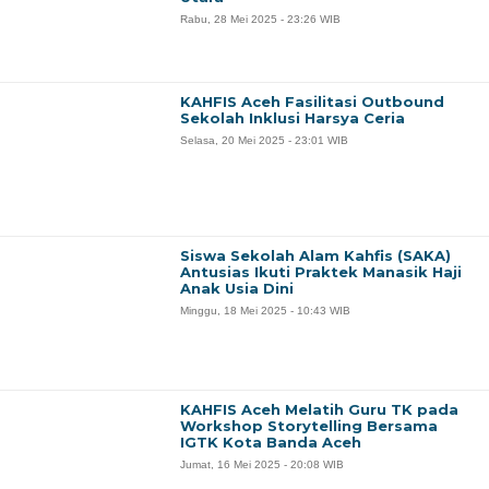
Rabu, 28 Mei 2025 - 23:26 WIB
KAHFIS Aceh Fasilitasi Outbound
Sekolah Inklusi Harsya Ceria
Selasa, 20 Mei 2025 - 23:01 WIB
Siswa Sekolah Alam Kahfis (SAKA)
Antusias Ikuti Praktek Manasik Haji
Anak Usia Dini
Minggu, 18 Mei 2025 - 10:43 WIB
KAHFIS Aceh Melatih Guru TK pada
Workshop Storytelling Bersama
IGTK Kota Banda Aceh
Jumat, 16 Mei 2025 - 20:08 WIB