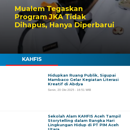
Mualem Tegaskan
Program JKA Tidak
Dihapus, Hanya Diperbarui
KAHFIS
Hidupkan Ruang Publik, Sigupai
Mambaco Gelar Kegiatan Literasi
Kreatif di Abdya
Senin, 20 Okt 2025 - 16:51 WIB
Sekolah Alam KAHFIS Aceh Tampil
Storytelling dalam Rangka Hari
Lingkungan Hidup di PT PIM Aceh
Utara