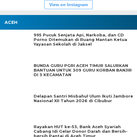
View on Instagram
ACEH
995 Pucuk Senjata Api, Narkoba, dan CD
Porno Ditemukan di Ruang Mantan Ketua
Yayasan Sekolah di Jaksel
BUNDA GURU PGRI ACEH TIMUR SALURKAN
BANTUAN UNTUK 309 GURU KORBAN BANJIR
DI 3 KECAMATAN
Delapan Santri Misbahul Ulum Ikuti Jambore
Nasional XII Tahun 2026 di Cibubur
Rayakan HUT ke-53, Bank Aceh Syariah
Cabang Idi Gelar Donor Darah dan Bersih-
bersih Pantai di Aceh Timur