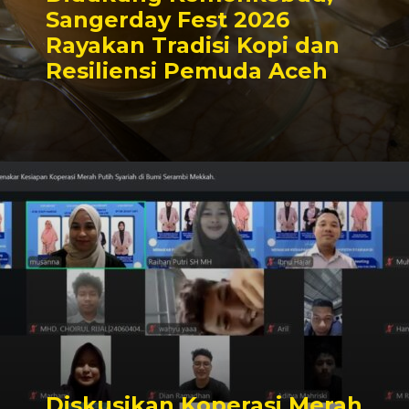
Sangerday Fest 2026
Rayakan Tradisi Kopi dan
Resiliensi Pemuda Aceh
Diskusikan Koperasi Merah