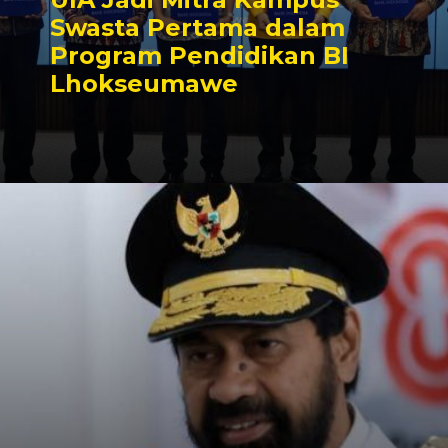
Swasta Pertama dalam
Program Pendidikan BI
Lhokseumawe