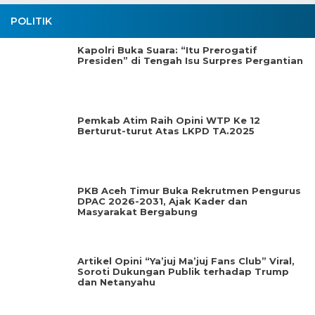
POLITIK
Kapolri Buka Suara: “Itu Prerogatif
Presiden” di Tengah Isu Surpres Pergantian
Pemkab Atim Raih Opini WTP Ke 12
Berturut-turut Atas LKPD TA.2025
PKB Aceh Timur Buka Rekrutmen Pengurus
DPAC 2026-2031, Ajak Kader dan
Masyarakat Bergabung
Artikel Opini “Ya’juj Ma’juj Fans Club” Viral,
Soroti Dukungan Publik terhadap Trump
dan Netanyahu