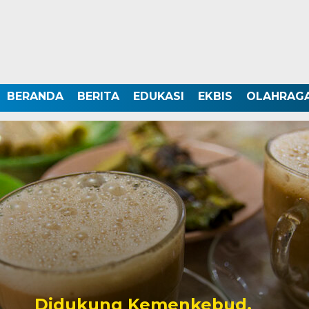
BERANDA
BERITA
EDUKASI
EKBIS
OLAHRAG
Didukung Kemenkebud,