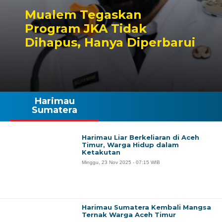
Mualem Tegaskan
Program JKA Tidak
Dihapus, Hanya Diperbarui
Harimau
Sumatera
Harimau Liar Berkeliaran di Aceh
Timur, Warga Hidup dalam
Ketakutan
Minggu, 23 Nov 2025 - 07:15 WIB
Harimau Sumatera Kembali Mangsa
Ternak Warga Aceh Timur