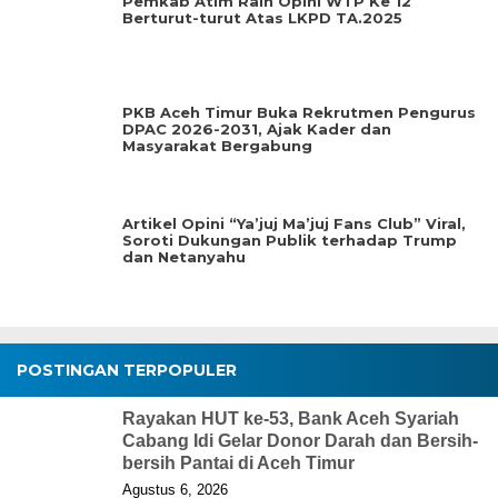
Pemkab Atim Raih Opini WTP Ke 12
Berturut-turut Atas LKPD TA.2025
PKB Aceh Timur Buka Rekrutmen Pengurus
DPAC 2026-2031, Ajak Kader dan
Masyarakat Bergabung
Artikel Opini “Ya’juj Ma’juj Fans Club” Viral,
Soroti Dukungan Publik terhadap Trump
dan Netanyahu
POSTINGAN TERPOPULER
Rayakan HUT ke-53, Bank Aceh Syariah
Cabang Idi Gelar Donor Darah dan Bersih-
bersih Pantai di Aceh Timur
Agustus 6, 2026