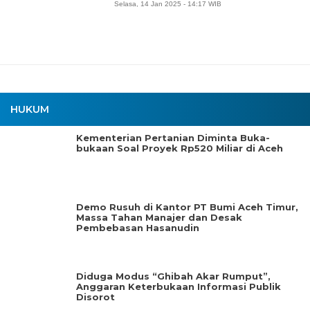
Selasa, 14 Jan 2025 - 14:17 WIB
HUKUM
Kementerian Pertanian Diminta Buka-
bukaan Soal Proyek Rp520 Miliar di Aceh
Demo Rusuh di Kantor PT Bumi Aceh Timur,
Massa Tahan Manajer dan Desak
Pembebasan Hasanudin
Diduga Modus “Ghibah Akar Rumput”,
Anggaran Keterbukaan Informasi Publik
Disorot