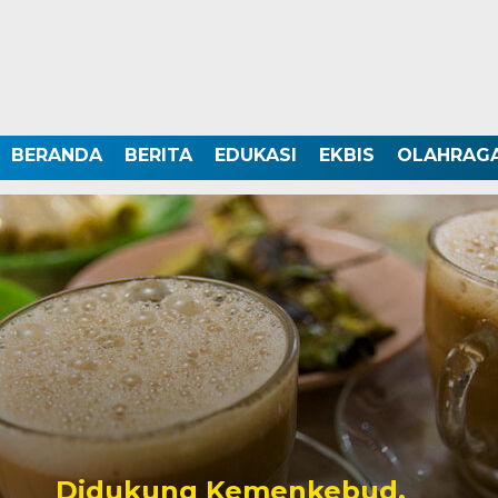
BERANDA
BERITA
EDUKASI
EKBIS
OLAHRAG
Didukung Kemenkebud,