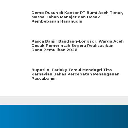
Demo Rusuh di Kantor PT Bumi Aceh Timur,
Massa Tahan Manajer dan Desak
Pembebasan Hasanudin
Pasca Banjir Bandang-Longsor, Warga Aceh
Desak Pemerintah Segera Realisasikan
Dana Pemulihan 2026
Bupati Al Farlaky Temui Mendagri Tito
Karnavian Bahas Percepatan Penanganan
Pascabanjir