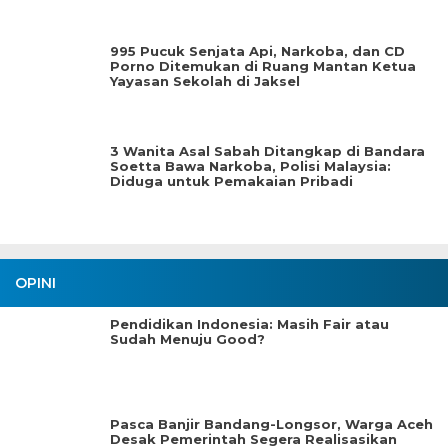
995 Pucuk Senjata Api, Narkoba, dan CD
Porno Ditemukan di Ruang Mantan Ketua
Yayasan Sekolah di Jaksel
3 Wanita Asal Sabah Ditangkap di Bandara
Soetta Bawa Narkoba, Polisi Malaysia:
Diduga untuk Pemakaian Pribadi
OPINI
Pendidikan Indonesia: Masih Fair atau
Sudah Menuju Good?
Pasca Banjir Bandang-Longsor, Warga Aceh
Desak Pemerintah Segera Realisasikan