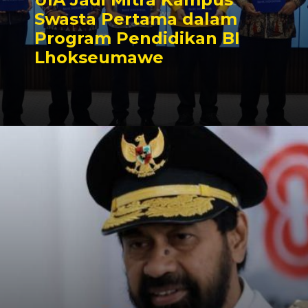
Swasta Pertama dalam
Program Pendidikan BI
Lhokseumawe