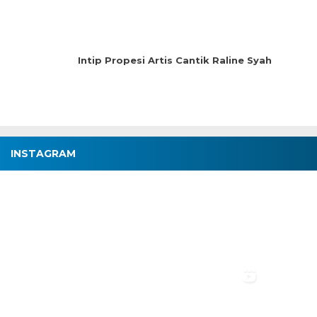
Intip Propesi Artis Cantik Raline Syah
INSTAGRAM