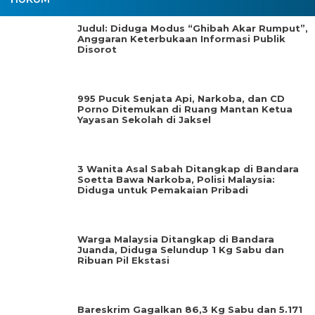
Judul: Diduga Modus “Ghibah Akar Rumput”,
Anggaran Keterbukaan Informasi Publik
Disorot
995 Pucuk Senjata Api, Narkoba, dan CD
Porno Ditemukan di Ruang Mantan Ketua
Yayasan Sekolah di Jaksel
3 Wanita Asal Sabah Ditangkap di Bandara
Soetta Bawa Narkoba, Polisi Malaysia:
Diduga untuk Pemakaian Pribadi
Warga Malaysia Ditangkap di Bandara
Juanda, Diduga Selundup 1 Kg Sabu dan
Ribuan Pil Ekstasi
Bareskrim Gagalkan 86,3 Kg Sabu dan 5.171