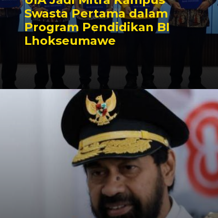
Swasta Pertama dalam
Program Pendidikan BI
Lhokseumawe