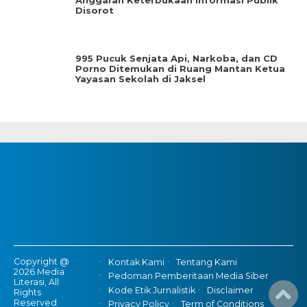
Anggaran Keterbukaan Informasi Publik
Disorot
995 Pucuk Senjata Api, Narkoba, dan CD
Porno Ditemukan di Ruang Mantan Ketua
Yayasan Sekolah di Jaksel
Copyright @
Kontak Kami
Tentang Kami
2026 Media
Pedoman Pemberitaan Media Siber
Literasi, All
Kode Etik Jurnalistik
Disclaimer
Rights
Reserved
Privacy Policy
Term of Conditions