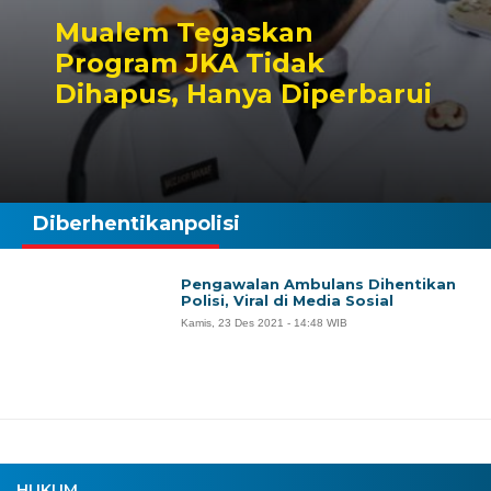
Mualem Tegaskan
Program JKA Tidak
Dihapus, Hanya Diperbarui
Diberhentikanpolisi
Pengawalan Ambulans Dihentikan
Polisi, Viral di Media Sosial
Kamis, 23 Des 2021 - 14:48 WIB
HUKUM