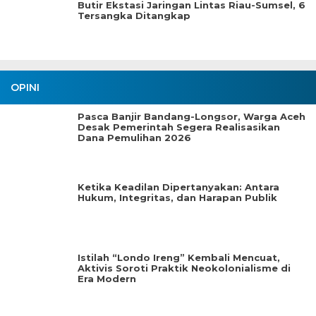
Butir Ekstasi Jaringan Lintas Riau-Sumsel, 6
Tersangka Ditangkap
OPINI
Pasca Banjir Bandang-Longsor, Warga Aceh
Desak Pemerintah Segera Realisasikan
Dana Pemulihan 2026
Ketika Keadilan Dipertanyakan: Antara
Hukum, Integritas, dan Harapan Publik
Istilah “Londo Ireng” Kembali Mencuat,
Aktivis Soroti Praktik Neokolonialisme di
Era Modern