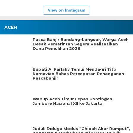
View on Instagram
ACEH
Pasca Banjir Bandang-Longsor, Warga Aceh
Desak Pemerintah Segera Realisasikan
Dana Pemulihan 2026
Bupati Al Farlaky Temui Mendagri Tito
Karnavian Bahas Percepatan Penanganan
Pascabanjir
Wabup Aceh Timur Lepas Kontingen
Jambore Nasional XII ke Jakarta.
Judul: Diduga Modus “Ghibah Akar Rumput”,