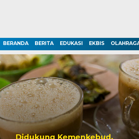
BERANDA
BERITA
EDUKASI
EKBIS
OLAHRAG
Didukung Kemenkebud,