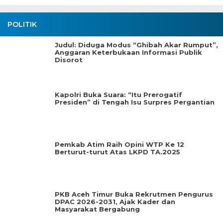
POLITIK
Judul: Diduga Modus “Ghibah Akar Rumput”,
Anggaran Keterbukaan Informasi Publik
Disorot
Kapolri Buka Suara: “Itu Prerogatif
Presiden” di Tengah Isu Surpres Pergantian
Pemkab Atim Raih Opini WTP Ke 12
Berturut-turut Atas LKPD TA.2025
PKB Aceh Timur Buka Rekrutmen Pengurus
DPAC 2026-2031, Ajak Kader dan
Masyarakat Bergabung