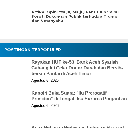
Artikel Opini “Ya’juj Ma’juj Fans Club” Viral,
Soroti Dukungan Publik terhadap Trump
dan Netanyahu
POSTINGAN TERPOPULER
Rayakan HUT ke-53, Bank Aceh Syariah
Cabang Idi Gelar Donor Darah dan Bersih-
bersih Pantai di Aceh Timur
Agustus 6, 2026
Kapolri Buka Suara: “Itu Prerogatif
Presiden” di Tengah Isu Surpres Pergantian
Agustus 6, 2026
Anak Petani di Pedesaan Lolos ke Harvard