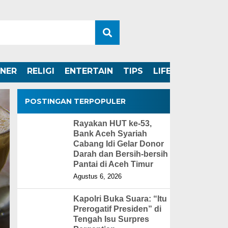
INER
RELIGI
ENTERTAIN
TIPS
LIFESTYLE
POSTINGAN TERPOPULER
Rayakan HUT ke-53,
Bank Aceh Syariah
Cabang Idi Gelar Donor
Darah dan Bersih-bersih
Pantai di Aceh Timur
Agustus 6, 2026
Kapolri Buka Suara: “Itu
Prerogatif Presiden” di
Tengah Isu Surpres