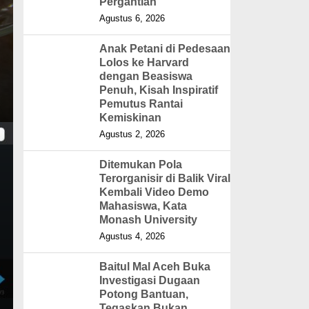
Pergantian
Agustus 6, 2026
Anak Petani di Pedesaan
Lolos ke Harvard
dengan Beasiswa
Penuh, Kisah Inspiratif
Pemutus Rantai
Kemiskinan
Agustus 2, 2026
Ditemukan Pola
Terorganisir di Balik Viral
Kembali Video Demo
Mahasiswa, Kata
Monash University
Agustus 4, 2026
Baitul Mal Aceh Buka
Investigasi Dugaan
Potong Bantuan,
Tegaskan Bukan