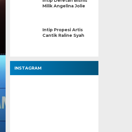
Intip Deretan Bisnis
Milik Angelina Jolie
Intip Propesi Artis
Cantik Raline Syah
INSTAGRAM