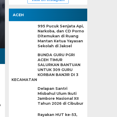
ACEH
995 Pucuk Senjata Api,
Narkoba, dan CD Porno
Ditemukan di Ruang
Mantan Ketua Yayasan
Sekolah di Jaksel
BUNDA GURU PGRI
ACEH TIMUR
SALURKAN BANTUAN
UNTUK 309 GURU
KORBAN BANJIR DI 3
KECAMATAN
Delapan Santri
Misbahul Ulum Ikuti
Jambore Nasional XII
Tahun 2026 di Cibubur
a
Rayakan HUT ke-53,