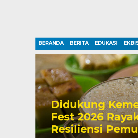
BERANDA
BERITA
EDUKASI
EKBI
Didukung Keme
Fest 2026 Rayak
Resiliensi Pem