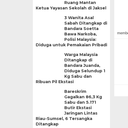
Ruang Mantan
Ketua Yayasan Sekolah di Jaksel
3 Wanita Asal
Sabah Ditangkap di
Bandara Soetta
membe
Bawa Narkoba,
Polisi Malaysia:
Diduga untuk Pemakaian Pribadi
Warga Malaysia
Ditangkap di
Bandara Juanda,
Diduga Selundup 1
Kg Sabu dan
Ribuan Pil Ekstasi
Bareskrim
Gagalkan 86,3 Kg
Sabu dan 5.171
Butir Ekstasi
Jaringan Lintas
Riau-Sumsel, 6 Tersangka
Ditangkap