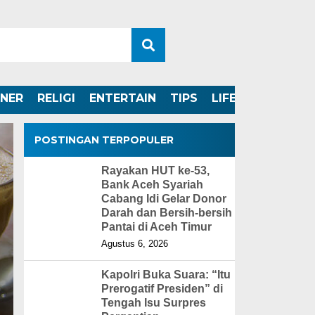
INER
RELIGI
ENTERTAIN
TIPS
LIFESTYLE
POSTINGAN TERPOPULER
Rayakan HUT ke-53,
Bank Aceh Syariah
Cabang Idi Gelar Donor
Darah dan Bersih-bersih
Pantai di Aceh Timur
Agustus 6, 2026
Kapolri Buka Suara: “Itu
Prerogatif Presiden” di
Tengah Isu Surpres