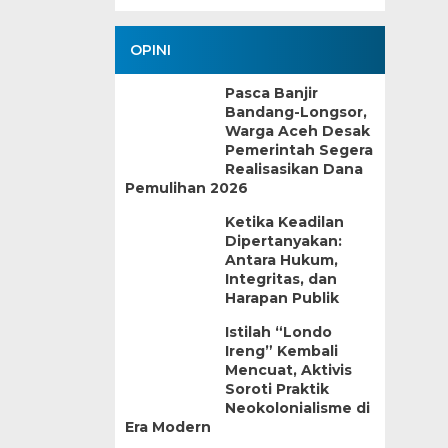
OPINI
Pasca Banjir
Bandang-Longsor,
Warga Aceh Desak
Pemerintah Segera
Realisasikan Dana
Pemulihan 2026
Ketika Keadilan
Dipertanyakan:
Antara Hukum,
Integritas, dan
Harapan Publik
Istilah “Londo
Ireng” Kembali
Mencuat, Aktivis
Soroti Praktik
Neokolonialisme di
Era Modern