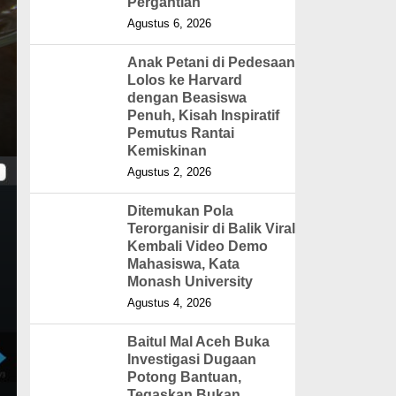
Pergantian
Agustus 6, 2026
Anak Petani di Pedesaan
Lolos ke Harvard
dengan Beasiswa
Penuh, Kisah Inspiratif
Pemutus Rantai
Kemiskinan
Agustus 2, 2026
Ditemukan Pola
Terorganisir di Balik Viral
Kembali Video Demo
Mahasiswa, Kata
Monash University
Agustus 4, 2026
Baitul Mal Aceh Buka
Investigasi Dugaan
Potong Bantuan,
Tegaskan Bukan