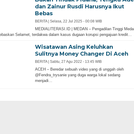
dan Zainur Rusdi Harusnya Ikut
Bebas
BERITA |
Selasa, 22 Jul 2025 - 00:08 WIB
MEDIALITERASI.ID | MEDAN – Pengadilan Tinggi Meda
baskan Selamet, terdakwa dalam kasus dugaan korupsi pengajuan kredit…
Wisatawan Asing Keluhkan
Sulitnya Money Changer Di Aceh
BERITA |
Sabtu, 27 Agu 2022 - 13:45 WIB
ACEH – Beredar sebuah video yang di unggah oleh
@Fendra_trysanie yang duga warga lokal sedang
menjadi…