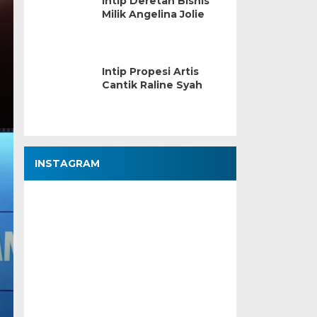
Intip Deretan Bisnis
Milik Angelina Jolie
Intip Propesi Artis
Cantik Raline Syah
INSTAGRAM