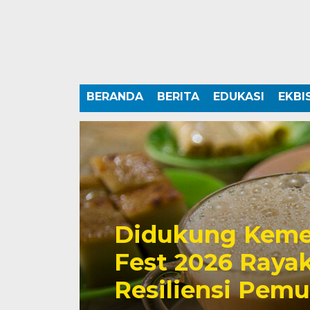
BERANDA
BERITA
EDUKASI
EKBI
Didukung Keme
Fest 2026 Rayak
Resiliensi Pem