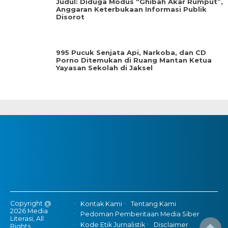
Judul: Diduga Modus “Ghibah Akar Rumput”,
Anggaran Keterbukaan Informasi Publik
Disorot
995 Pucuk Senjata Api, Narkoba, dan CD
Porno Ditemukan di Ruang Mantan Ketua
Yayasan Sekolah di Jaksel
Copyright @
Kontak Kami
Tentang Kami
2026 Media
Pedoman Pemberitaan Media Siber
Literasi, All
Kode Etik Jurnalistik
Disclaimer
Rights