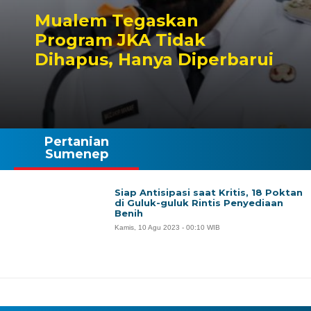
Mualem Tegaskan
Program JKA Tidak
Dihapus, Hanya Diperbarui
Pertanian
Sumenep
Siap Antisipasi saat Kritis, 18 Poktan
di Guluk-guluk Rintis Penyediaan
Benih
Kamis, 10 Agu 2023 - 00:10 WIB