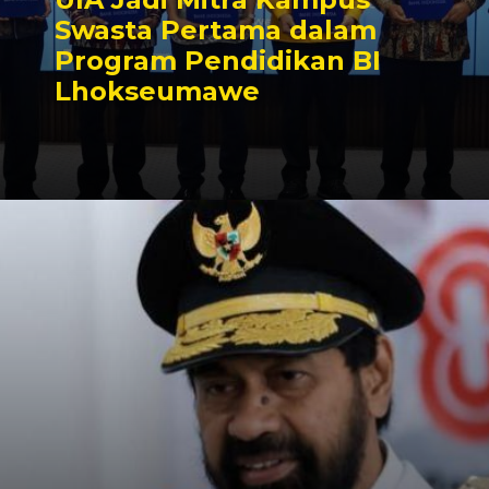
Swasta Pertama dalam
Program Pendidikan BI
Lhokseumawe