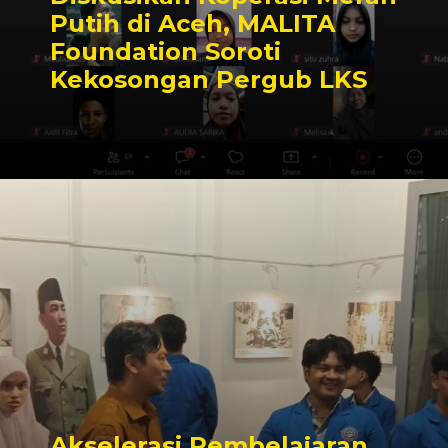
Putih di Aceh, MALITA
Foundation Soroti
Kekosongan Pergub LKS
Akselerasi Pembelajaran