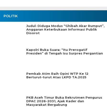
POLITIK
Judul: Diduga Modus “Ghibah Akar Rumput”,
Anggaran Keterbukaan Informasi Publik
Disorot
Kapolri Buka Suara: “Itu Prerogatif
Presiden” di Tengah Isu Surpres Pergantian
Pemkab Atim Raih Opini WTP Ke 12
Berturut-turut Atas LKPD TA.2025
PKB Aceh Timur Buka Rekrutmen Pengurus
DPAC 2026-2031, Ajak Kader dan
Masyarakat Bergabung