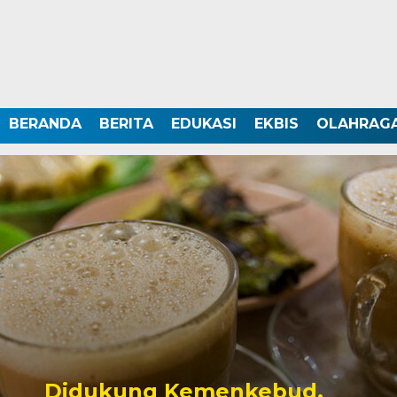
BERANDA
BERITA
EDUKASI
EKBIS
OLAHRAG
Didukung Kemenkebud,