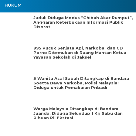
HUKUM
Judul: Diduga Modus “Ghibah Akar Rumput”,
Anggaran Keterbukaan Informasi Publik
Disorot
995 Pucuk Senjata Api, Narkoba, dan CD
Porno Ditemukan di Ruang Mantan Ketua
Yayasan Sekolah di Jaksel
3 Wanita Asal Sabah Ditangkap di Bandara
Soetta Bawa Narkoba, Polisi Malaysia:
Diduga untuk Pemakaian Pribadi
Warga Malaysia Ditangkap di Bandara
Juanda, Diduga Selundup 1 Kg Sabu dan
Ribuan Pil Ekstasi