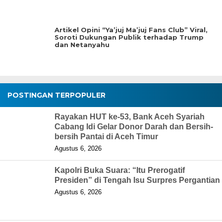
Artikel Opini “Ya’juj Ma’juj Fans Club” Viral,
Soroti Dukungan Publik terhadap Trump
dan Netanyahu
POSTINGAN TERPOPULER
Rayakan HUT ke-53, Bank Aceh Syariah
Cabang Idi Gelar Donor Darah dan Bersih-
bersih Pantai di Aceh Timur
Agustus 6, 2026
Kapolri Buka Suara: “Itu Prerogatif
Presiden” di Tengah Isu Surpres Pergantian
Agustus 6, 2026