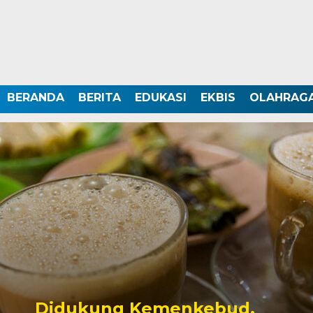
BERANDA
BERITA
EDUKASI
EKBIS
OLAHRAG
Didukung Kemenkebud,