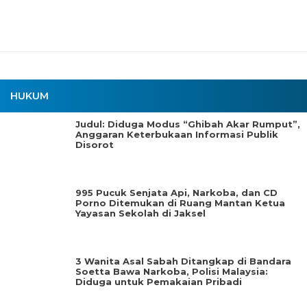
HUKUM
Judul: Diduga Modus “Ghibah Akar Rumput”,
Anggaran Keterbukaan Informasi Publik
Disorot
995 Pucuk Senjata Api, Narkoba, dan CD
Porno Ditemukan di Ruang Mantan Ketua
Yayasan Sekolah di Jaksel
3 Wanita Asal Sabah Ditangkap di Bandara
Soetta Bawa Narkoba, Polisi Malaysia:
Diduga untuk Pemakaian Pribadi