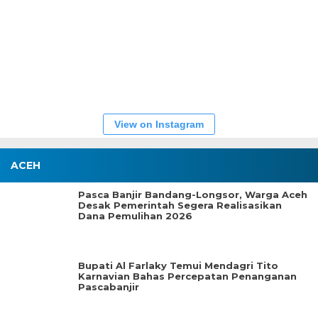
View on Instagram
ACEH
Pasca Banjir Bandang-Longsor, Warga Aceh
Desak Pemerintah Segera Realisasikan
Dana Pemulihan 2026
Bupati Al Farlaky Temui Mendagri Tito
Karnavian Bahas Percepatan Penanganan
Pascabanjir