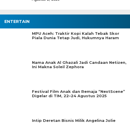
ENTERTAIN
MPU Aceh: Traktir Kopi Kalah Tebak Skor
Piala Dunia Tetap Judi, Hukumnya Haram
Nama Anak Al Ghazali Jadi Candaan Netizen,
Ini Makna Soleil Zephora
Festival Film Anak dan Remaja “NextScene”
Digelar di TIM, 22–24 Agustus 2025
Intip Deretan Bisnis Milik Angelina Jolie