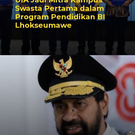
Swasta Pertama dalam
Program Pendidikan BI
Lhokseumawe