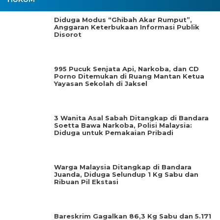
Diduga Modus “Ghibah Akar Rumput”,
Anggaran Keterbukaan Informasi Publik
Disorot
995 Pucuk Senjata Api, Narkoba, dan CD
Porno Ditemukan di Ruang Mantan Ketua
Yayasan Sekolah di Jaksel
3 Wanita Asal Sabah Ditangkap di Bandara
Soetta Bawa Narkoba, Polisi Malaysia:
Diduga untuk Pemakaian Pribadi
Warga Malaysia Ditangkap di Bandara
Juanda, Diduga Selundup 1 Kg Sabu dan
Ribuan Pil Ekstasi
Bareskrim Gagalkan 86,3 Kg Sabu dan 5.171