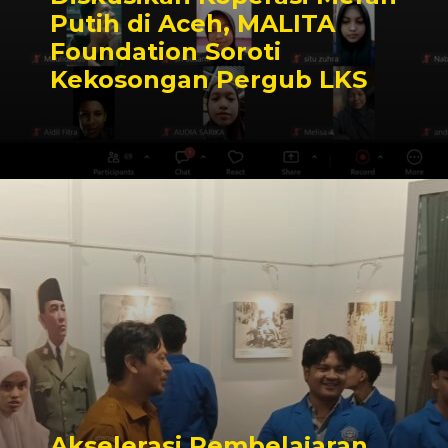
Putih di Aceh, MALITA
Foundation Soroti
Kekosongan Pergub LKS
Akselerasi Pembelajaran