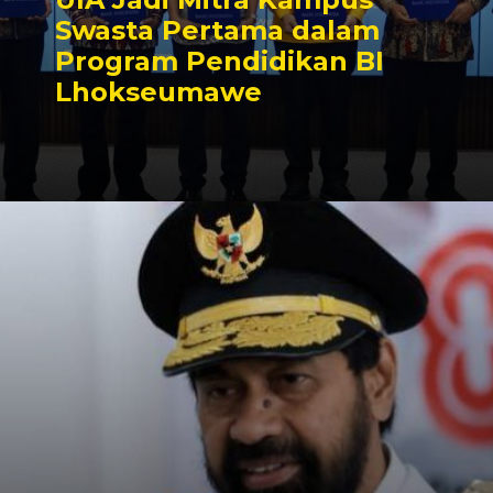
Swasta Pertama dalam
Program Pendidikan BI
Lhokseumawe