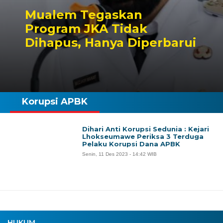
Mualem Tegaskan
Program JKA Tidak
Dihapus, Hanya Diperbarui
Korupsi APBK
Dihari Anti Korupsi Sedunia : Kejari
Lhokseumawe Periksa 3 Terduga
Pelaku Korupsi Dana APBK
Senin, 11 Des 2023 - 14:42 WIB
HUKUM