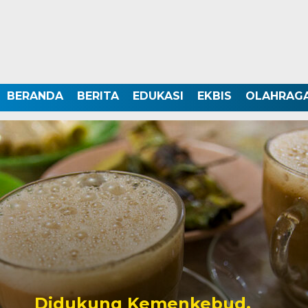
BERANDA
BERITA
EDUKASI
EKBIS
OLAHRAG
Didukung Kemenkebud,