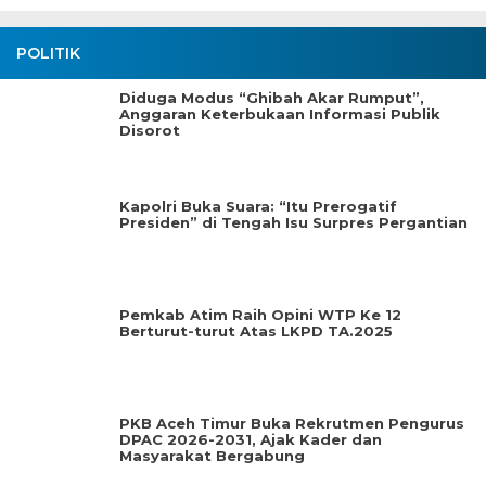
POLITIK
Diduga Modus “Ghibah Akar Rumput”,
Anggaran Keterbukaan Informasi Publik
Disorot
Kapolri Buka Suara: “Itu Prerogatif
Presiden” di Tengah Isu Surpres Pergantian
Pemkab Atim Raih Opini WTP Ke 12
Berturut-turut Atas LKPD TA.2025
PKB Aceh Timur Buka Rekrutmen Pengurus
DPAC 2026-2031, Ajak Kader dan
Masyarakat Bergabung