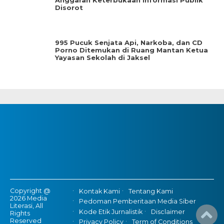
Anggaran Keterbukaan Informasi Publik
Disorot
995 Pucuk Senjata Api, Narkoba, dan CD
Porno Ditemukan di Ruang Mantan Ketua
Yayasan Sekolah di Jaksel
Copyright @
Kontak Kami
Tentang Kami
2026 Media
Pedoman Pemberitaan Media Siber
Literasi, All
Kode Etik Jurnalistik
Disclaimer
Rights
Reserved
Privacy Policy
Term of Conditions