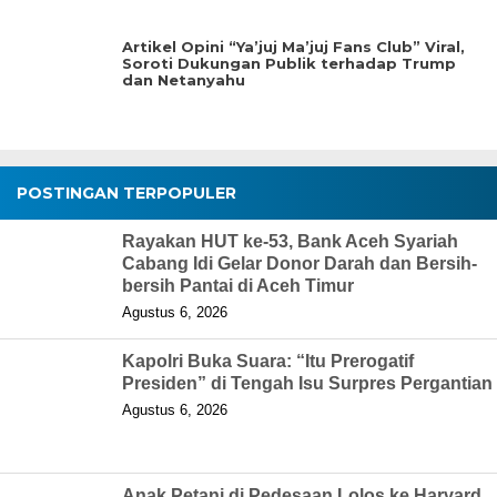
Artikel Opini “Ya’juj Ma’juj Fans Club” Viral,
Soroti Dukungan Publik terhadap Trump
dan Netanyahu
POSTINGAN TERPOPULER
Rayakan HUT ke-53, Bank Aceh Syariah
Cabang Idi Gelar Donor Darah dan Bersih-
bersih Pantai di Aceh Timur
Agustus 6, 2026
Kapolri Buka Suara: “Itu Prerogatif
Presiden” di Tengah Isu Surpres Pergantian
Agustus 6, 2026
Anak Petani di Pedesaan Lolos ke Harvard