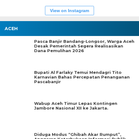
View on Instagram
ACEH
Pasca Banjir Bandang-Longsor, Warga Aceh
Desak Pemerintah Segera Realisasikan
Dana Pemulihan 2026
Bupati Al Farlaky Temui Mendagri Tito
Karnavian Bahas Percepatan Penanganan
Pascabanjir
Wabup Aceh Timur Lepas Kontingen
Jambore Nasional XII ke Jakarta.
Diduga Modus “Ghibah Akar Rumput”,