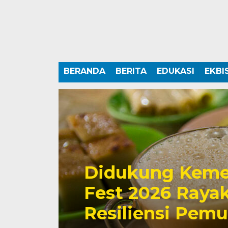
BERANDA
BERITA
EDUKASI
EKBI
Didukung Keme
Fest 2026 Rayak
Resiliensi Pem