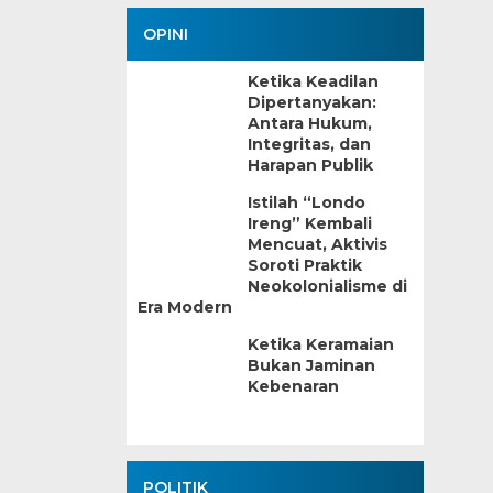
OPINI
Ketika Keadilan
Dipertanyakan:
Antara Hukum,
Integritas, dan
Harapan Publik
Istilah “Londo
Ireng” Kembali
Mencuat, Aktivis
Soroti Praktik
Neokolonialisme di
Era Modern
Ketika Keramaian
Bukan Jaminan
Kebenaran
POLITIK