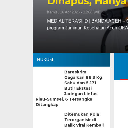
Dihapus, Hanya
Kamis, 16 Apr 2026 - 12:08 WIB
MEDIALITERASI.ID | BANDA ACEH – Gu
program Jaminan Kesehatan Aceh (JK
HUKUM
Bareskrim
Gagalkan 86,3 Kg
Sabu dan 5.171
Butir Ekstasi
Jaringan Lintas
Riau-Sumsel, 6 Tersangka
Ditangkap
Ditemukan Pola
Terorganisir di
Balik Viral Kembali