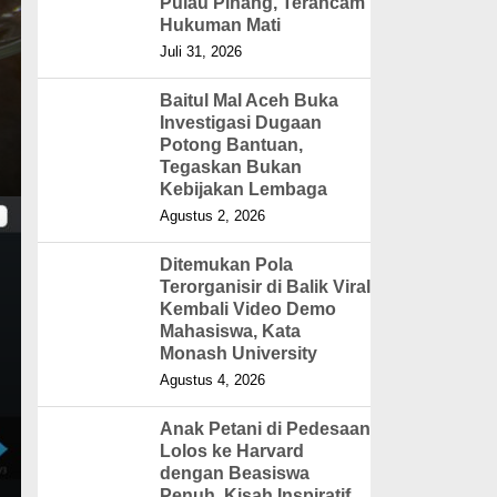
Pulau Pinang, Terancam
Hukuman Mati
Juli 31, 2026
Baitul Mal Aceh Buka
Investigasi Dugaan
Potong Bantuan,
Tegaskan Bukan
Kebijakan Lembaga
Agustus 2, 2026
Ditemukan Pola
Terorganisir di Balik Viral
Kembali Video Demo
Mahasiswa, Kata
Monash University
Agustus 4, 2026
Anak Petani di Pedesaan
Lolos ke Harvard
dengan Beasiswa
Penuh, Kisah Inspiratif