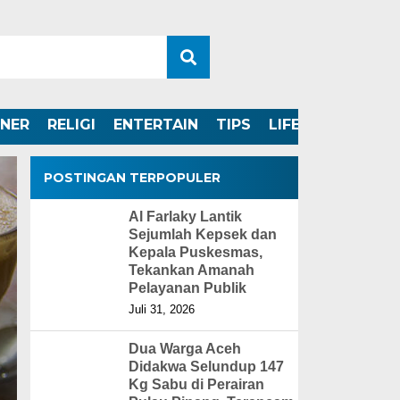
INER
RELIGI
ENTERTAIN
TIPS
LIFESTYLE
POSTINGAN TERPOPULER
Al Farlaky Lantik
Sejumlah Kepsek dan
Kepala Puskesmas,
Tekankan Amanah
Pelayanan Publik
Juli 31, 2026
Dua Warga Aceh
Didakwa Selundup 147
Kg Sabu di Perairan