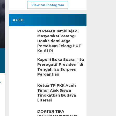
View on Instagram
ACEH
PERMAHI Jambi Ajak
Masyarakat Perangi
Hoaks demi Jaga
Persatuan Jelang HUT
Ke-81 RI
Kapolri Buka Suara: “Itu
Prerogatif Presiden” di
Tengah Isu Surpres
Pergantian
o
Ketua TP PKK Aceh
Timur Ajak Siswa
Tingkatkan Budaya
Literasi
DOKTER TIFA