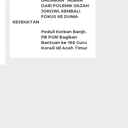
UMUMKAN “HIJRAH”
DARI POLEMIK IJAZAH
JOKOWI, KEMBALI
FOKUS KE DUNIA
KESEHATAN
Peduli Korban Banjir,
PB PGRI Bagikan
Bantuan ke 166 Guru
Korwil Idi Aceh Timur