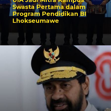
Swasta Pertama dalam
Program Pendidikan BI
Lhokseumawe