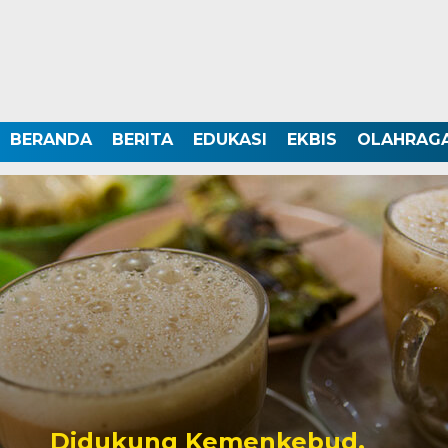
BERANDA
BERITA
EDUKASI
EKBIS
OLAHRAG
Didukung Kemenkebud,