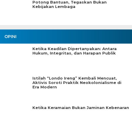
Potong Bantuan, Tegaskan Bukan
Kebijakan Lembaga
OPINI
Ketika Keadilan Dipertanyakan: Antara
Hukum, Integritas, dan Harapan Publik
Istilah “Londo Ireng” Kembali Mencuat,
Aktivis Soroti Praktik Neokolonialisme di
Era Modern
Ketika Keramaian Bukan Jaminan Kebenaran