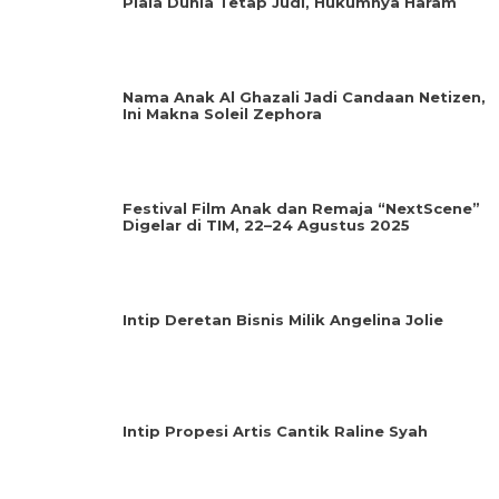
Piala Dunia Tetap Judi, Hukumnya Haram
Nama Anak Al Ghazali Jadi Candaan Netizen,
Ini Makna Soleil Zephora
Festival Film Anak dan Remaja “NextScene”
Digelar di TIM, 22–24 Agustus 2025
Intip Deretan Bisnis Milik Angelina Jolie
Intip Propesi Artis Cantik Raline Syah