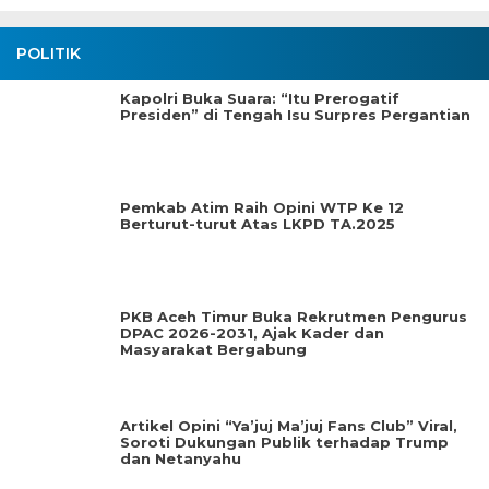
POLITIK
Kapolri Buka Suara: “Itu Prerogatif
Presiden” di Tengah Isu Surpres Pergantian
Pemkab Atim Raih Opini WTP Ke 12
Berturut-turut Atas LKPD TA.2025
PKB Aceh Timur Buka Rekrutmen Pengurus
DPAC 2026-2031, Ajak Kader dan
Masyarakat Bergabung
Artikel Opini “Ya’juj Ma’juj Fans Club” Viral,
Soroti Dukungan Publik terhadap Trump
dan Netanyahu