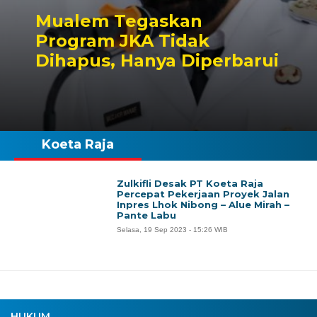
Mualem Tegaskan
Program JKA Tidak
Dihapus, Hanya Diperbarui
Koeta Raja
Zulkifli Desak PT Koeta Raja
Percepat Pekerjaan Proyek Jalan
Inpres Lhok Nibong – Alue Mirah –
Pante Labu
Selasa, 19 Sep 2023 - 15:26 WIB
HUKUM