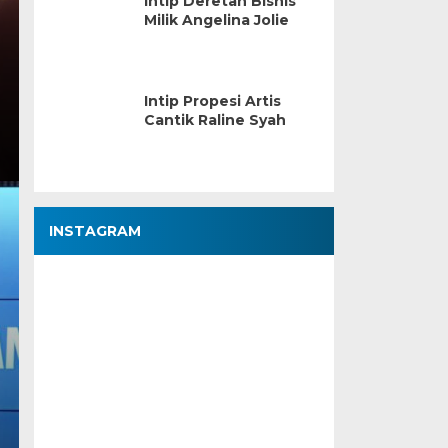
Intip Deretan Bisnis
Milik Angelina Jolie
Intip Propesi Artis
Cantik Raline Syah
INSTAGRAM