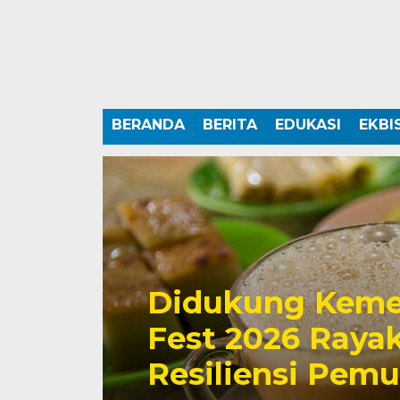
BERANDA
BERITA
EDUKASI
EKBI
Didukung Keme
Fest 2026 Rayak
Resiliensi Pem