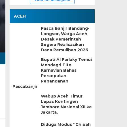
ACEH
Pasca Banjir Bandang-
Longsor, Warga Aceh
Desak Pemerintah
Segera Realisasikan
Dana Pemulihan 2026
Bupati Al Farlaky Temui
Mendagri Tito
Karnavian Bahas
Percepatan
Penanganan
Pascabanjir
Wabup Aceh Timur
Lepas Kontingen
Jambore Nasional XII ke
Jakarta.
Diduga Modus “Ghibah