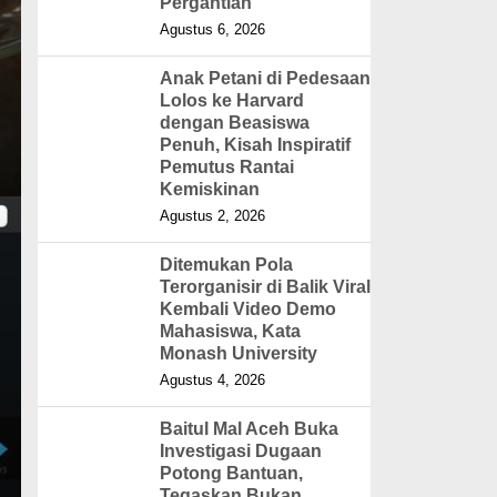
Pergantian
Agustus 6, 2026
Anak Petani di Pedesaan
Lolos ke Harvard
dengan Beasiswa
Penuh, Kisah Inspiratif
Pemutus Rantai
Kemiskinan
Agustus 2, 2026
Ditemukan Pola
Terorganisir di Balik Viral
Kembali Video Demo
Mahasiswa, Kata
Monash University
Agustus 4, 2026
Baitul Mal Aceh Buka
Investigasi Dugaan
Potong Bantuan,
Tegaskan Bukan