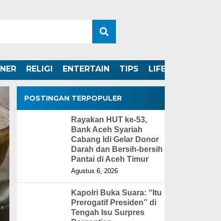
INER
RELIGI
ENTERTAIN
TIPS
LIFESTYLE
POSTINGAN TERPOPULER
Rayakan HUT ke-53,
Bank Aceh Syariah
Cabang Idi Gelar Donor
Darah dan Bersih-bersih
Pantai di Aceh Timur
Agustus 6, 2026
Kapolri Buka Suara: “Itu
Prerogatif Presiden” di
Tengah Isu Surpres