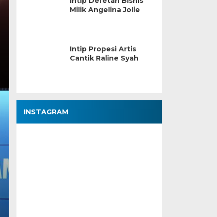
Intip Deretan Bisnis
Milik Angelina Jolie
Intip Propesi Artis
Cantik Raline Syah
INSTAGRAM