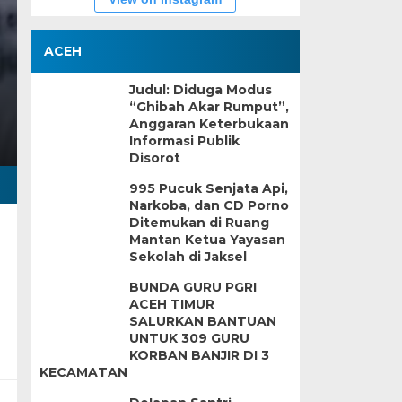
ACEH
Judul: Diduga Modus
“Ghibah Akar Rumput”,
Anggaran Keterbukaan
Informasi Publik
Disorot
995 Pucuk Senjata Api,
Narkoba, dan CD Porno
Ditemukan di Ruang
Mantan Ketua Yayasan
Sekolah di Jaksel
BUNDA GURU PGRI
ACEH TIMUR
SALURKAN BANTUAN
UNTUK 309 GURU
KORBAN BANJIR DI 3
KECAMATAN