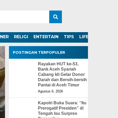
INER
RELIGI
ENTERTAIN
TIPS
LIFESTYLE
POSTINGAN TERPOPULER
Rayakan HUT ke-53,
Bank Aceh Syariah
Cabang Idi Gelar Donor
Darah dan Bersih-bersih
Pantai di Aceh Timur
Agustus 6, 2026
Kapolri Buka Suara: “Itu
Prerogatif Presiden” di
Tengah Isu Surpres