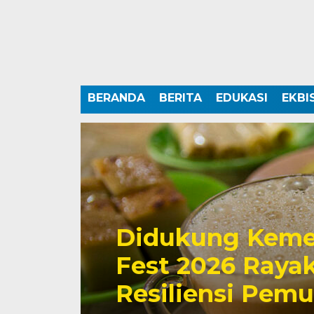
BERANDA
BERITA
EDUKASI
EKBI
Didukung Keme
Fest 2026 Rayak
Resiliensi Pem