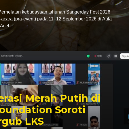
rhelatan kebudayaan tahunan Sangerday Fest 2026
-acara (pra-event) pada 11–12 September 2026 di Aula
Aceh.
rasi Merah Putih di
oundation Soroti
rgub LKS