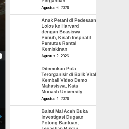
Pergantian
Agustus 6, 2026
Anak Petani di Pedesaan
Lolos ke Harvard
dengan Beasiswa
Penuh, Kisah Inspiratif
Pemutus Rantai
Kemiskinan
Agustus 2, 2026
Ditemukan Pola
Terorganisir di Balik Viral
Kembali Video Demo
Mahasiswa, Kata
Monash University
Agustus 4, 2026
Baitul Mal Aceh Buka
Investigasi Dugaan
Potong Bantuan,
Tegaskan Bukan