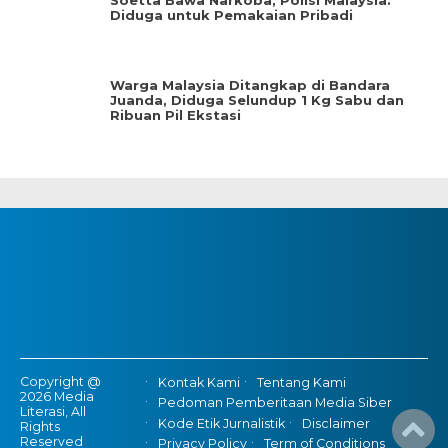
Soetta Bawa Narkoba, Polisi Malaysia:
Diduga untuk Pemakaian Pribadi
Warga Malaysia Ditangkap di Bandara
Juanda, Diduga Selundup 1 Kg Sabu dan
Ribuan Pil Ekstasi
Copyright @
Kontak Kami
Tentang Kami
2026 Media
Pedoman Pemberitaan Media Siber
Literasi, All
Kode Etik Jurnalistik
Disclaimer
Rights
Reserved
Privacy Policy
Term of Conditions