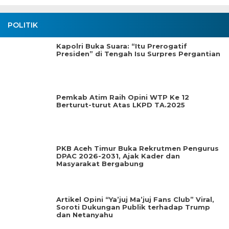
POLITIK
Kapolri Buka Suara: “Itu Prerogatif
Presiden” di Tengah Isu Surpres Pergantian
Pemkab Atim Raih Opini WTP Ke 12
Berturut-turut Atas LKPD TA.2025
PKB Aceh Timur Buka Rekrutmen Pengurus
DPAC 2026-2031, Ajak Kader dan
Masyarakat Bergabung
Artikel Opini “Ya’juj Ma’juj Fans Club” Viral,
Soroti Dukungan Publik terhadap Trump
dan Netanyahu