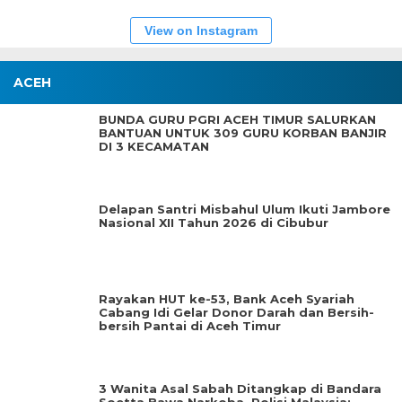
View on Instagram
ACEH
BUNDA GURU PGRI ACEH TIMUR SALURKAN
BANTUAN UNTUK 309 GURU KORBAN BANJIR
DI 3 KECAMATAN
Delapan Santri Misbahul Ulum Ikuti Jambore
Nasional XII Tahun 2026 di Cibubur
Rayakan HUT ke-53, Bank Aceh Syariah
Cabang Idi Gelar Donor Darah dan Bersih-
bersih Pantai di Aceh Timur
3 Wanita Asal Sabah Ditangkap di Bandara