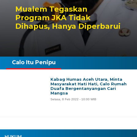
Mualem Tegaskan
Program JKA Tidak
Dihapus, Hanya Diperbarui
Calo Itu Penipu
Kabag Humas Aceh Utara, Minta
Masyarakat Hati Hati, Calo Rumah
Duafa Bergentanyangan Cari
Mangsa
Selasa, 8 Feb 2022 - 10:00 WIB
HUKUM