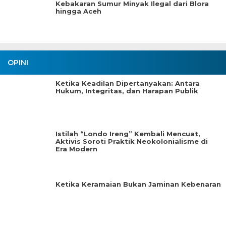
Kebakaran Sumur Minyak Ilegal dari Blora
hingga Aceh
OPINI
Ketika Keadilan Dipertanyakan: Antara
Hukum, Integritas, dan Harapan Publik
Istilah “Londo Ireng” Kembali Mencuat,
Aktivis Soroti Praktik Neokolonialisme di
Era Modern
Ketika Keramaian Bukan Jaminan Kebenaran