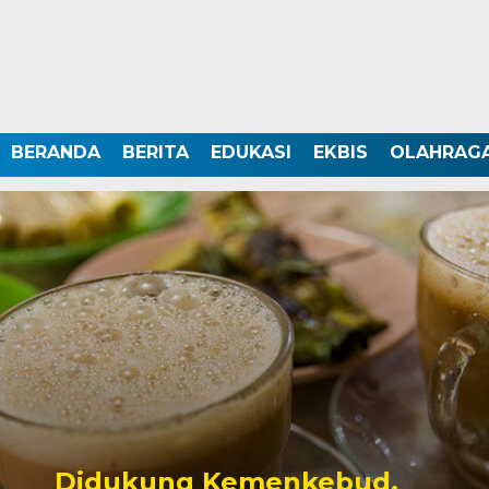
BERANDA
BERITA
EDUKASI
EKBIS
OLAHRAG
Didukung Kemenkebud,