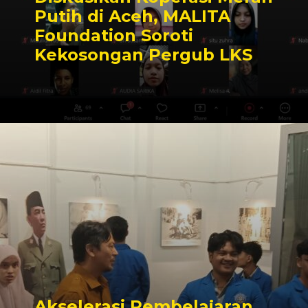
Putih di Aceh, MALITA
Foundation Soroti
Kekosongan Pergub LKS
Akselerasi Pembelajaran