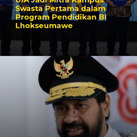
Swasta Pertama dalam
Program Pendidikan BI
Lhokseumawe