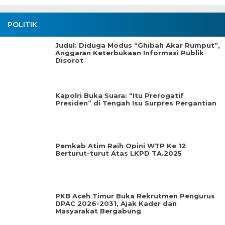
POLITIK
Judul: Diduga Modus “Ghibah Akar Rumput”,
Anggaran Keterbukaan Informasi Publik
Disorot
Kapolri Buka Suara: “Itu Prerogatif
Presiden” di Tengah Isu Surpres Pergantian
Pemkab Atim Raih Opini WTP Ke 12
Berturut-turut Atas LKPD TA.2025
PKB Aceh Timur Buka Rekrutmen Pengurus
DPAC 2026-2031, Ajak Kader dan
Masyarakat Bergabung