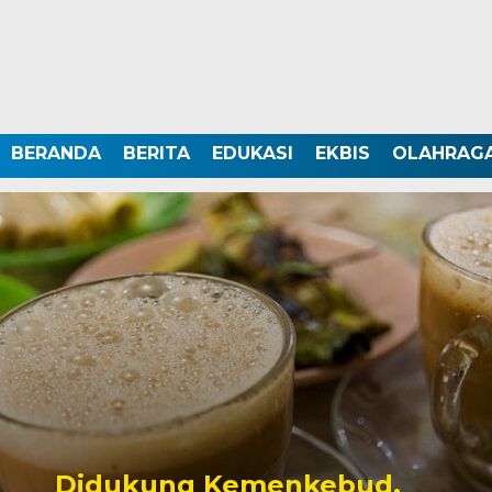
BERANDA
BERITA
EDUKASI
EKBIS
OLAHRAG
Didukung Kemenkebud,