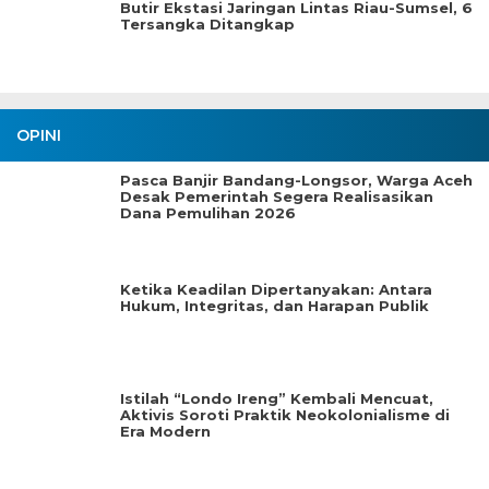
Butir Ekstasi Jaringan Lintas Riau-Sumsel, 6
Tersangka Ditangkap
OPINI
Pasca Banjir Bandang-Longsor, Warga Aceh
Desak Pemerintah Segera Realisasikan
Dana Pemulihan 2026
Ketika Keadilan Dipertanyakan: Antara
Hukum, Integritas, dan Harapan Publik
Istilah “Londo Ireng” Kembali Mencuat,
Aktivis Soroti Praktik Neokolonialisme di
Era Modern