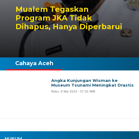
Mualem Tegaskan
Program JKA Tidak
Dihapus, Hanya Diperbarui
Cahaya Aceh
Angka Kunjungan Wisman ke
Museum Tsunami Meningkat Drastis
Rabu, 8 Mar 2023 - 07:32 WIB
HUKUM