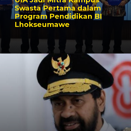
Swasta Pertama dalam
Program Pendidikan BI
Lhokseumawe