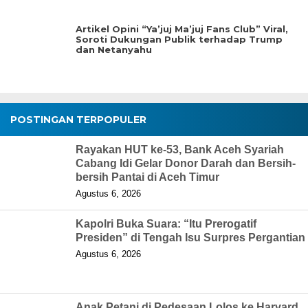
Artikel Opini “Ya’juj Ma’juj Fans Club” Viral,
Soroti Dukungan Publik terhadap Trump
dan Netanyahu
POSTINGAN TERPOPULER
Rayakan HUT ke-53, Bank Aceh Syariah
Cabang Idi Gelar Donor Darah dan Bersih-
bersih Pantai di Aceh Timur
Agustus 6, 2026
Kapolri Buka Suara: “Itu Prerogatif
Presiden” di Tengah Isu Surpres Pergantian
Agustus 6, 2026
Anak Petani di Pedesaan Lolos ke Harvard