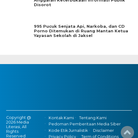
Anggaran Keterbukaan Informasi Publik
Disorot
995 Pucuk Senjata Api, Narkoba, dan CD
Porno Ditemukan di Ruang Mantan Ketua
Yayasan Sekolah di Jaksel
Copyright @
Kontak Kami
Tentang Kami
2026 Media
Pedoman Pemberitaan Media Siber
Literasi, All
Kode Etik Jurnalistik
Disclaimer
Rights
Reserved
Privacy Policy
Term of Conditions