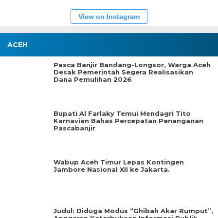
View on Instagram
ACEH
Pasca Banjir Bandang-Longsor, Warga Aceh
Desak Pemerintah Segera Realisasikan
Dana Pemulihan 2026
Bupati Al Farlaky Temui Mendagri Tito
Karnavian Bahas Percepatan Penanganan
Pascabanjir
Wabup Aceh Timur Lepas Kontingen
Jambore Nasional XII ke Jakarta.
Judul: Diduga Modus “Ghibah Akar Rumput”,