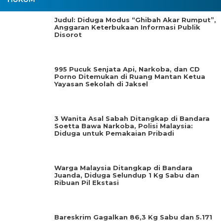
Judul: Diduga Modus “Ghibah Akar Rumput”,
Anggaran Keterbukaan Informasi Publik
Disorot
995 Pucuk Senjata Api, Narkoba, dan CD
Porno Ditemukan di Ruang Mantan Ketua
Yayasan Sekolah di Jaksel
3 Wanita Asal Sabah Ditangkap di Bandara
Soetta Bawa Narkoba, Polisi Malaysia:
Diduga untuk Pemakaian Pribadi
Warga Malaysia Ditangkap di Bandara
Juanda, Diduga Selundup 1 Kg Sabu dan
Ribuan Pil Ekstasi
Bareskrim Gagalkan 86,3 Kg Sabu dan 5.171