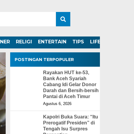
INER
RELIGI
ENTERTAIN
TIPS
LIFESTYLE
POSTINGAN TERPOPULER
Rayakan HUT ke-53,
Bank Aceh Syariah
Cabang Idi Gelar Donor
Darah dan Bersih-bersih
Pantai di Aceh Timur
Agustus 6, 2026
Kapolri Buka Suara: “Itu
Prerogatif Presiden” di
Tengah Isu Surpres