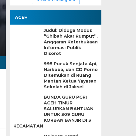
ACEH
Judul: Diduga Modus
“Ghibah Akar Rumput”,
Anggaran Keterbukaan
Informasi Publik
Disorot
995 Pucuk Senjata Api,
Narkoba, dan CD Porno
Ditemukan di Ruang
Mantan Ketua Yayasan
Sekolah di Jaksel
BUNDA GURU PGRI
ACEH TIMUR
SALURKAN BANTUAN
UNTUK 309 GURU
KORBAN BANJIR DI 3
KECAMATAN