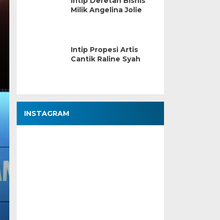
Intip Deretan Bisnis
Milik Angelina Jolie
Intip Propesi Artis
Cantik Raline Syah
INSTAGRAM