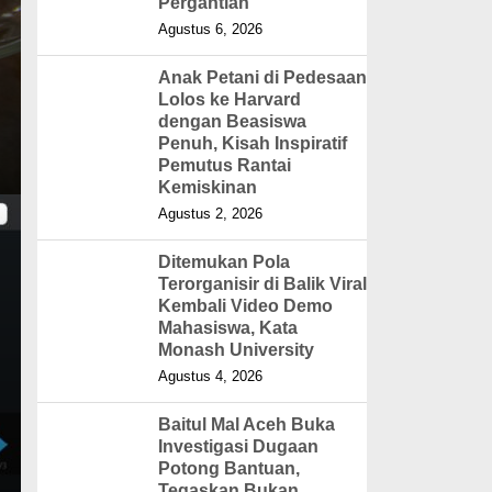
Pergantian
Agustus 6, 2026
Anak Petani di Pedesaan
Lolos ke Harvard
dengan Beasiswa
Penuh, Kisah Inspiratif
Pemutus Rantai
Kemiskinan
Agustus 2, 2026
Ditemukan Pola
Terorganisir di Balik Viral
Kembali Video Demo
Mahasiswa, Kata
Monash University
Agustus 4, 2026
Baitul Mal Aceh Buka
Investigasi Dugaan
Potong Bantuan,
Tegaskan Bukan