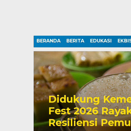
BERANDA
BERITA
EDUKASI
EKBI
Didukung Keme
Fest 2026 Rayak
Resiliensi Pem