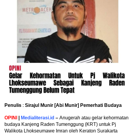
Penulis
:
Sirajul Munir [Abi Munir] Pemerhati Budaya
OPINI
|
Medialiterasi.id
–
Anugerah atau gelar kehormatan
budaya Kanjeng Raden Tumenggung (KRT) untuk Pj
Walikota Lhokseumawe Imran oleh Keraton Surakarta