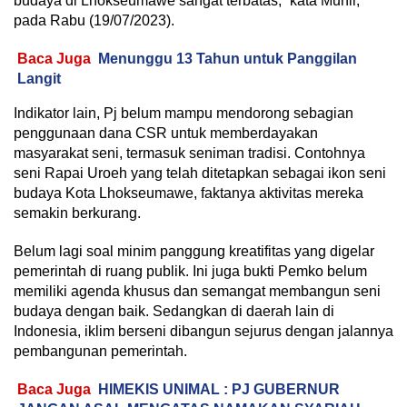
budaya di Lhokseumawe sangat terbatas,” kata Munir,
pada Rabu (19/07/2023).
Baca Juga
Menunggu 13 Tahun untuk Panggilan
Langit
Indikator lain, Pj belum mampu mendorong sebagian
penggunaan dana CSR untuk memberdayakan
masyarakat seni, termasuk seniman tradisi. Contohnya
seni Rapai Uroeh yang telah ditetapkan sebagai ikon seni
budaya Kota Lhokseumawe, faktanya aktivitas mereka
semakin berkurang.
Belum lagi soal minim panggung kreatifitas yang digelar
pemerintah di ruang publik. Ini juga bukti Pemko belum
memiliki agenda khusus dan semangat membangun seni
budaya dengan baik. Sedangkan di daerah lain di
Indonesia, iklim berseni dibangun sejurus dengan jalannya
pembangunan pemerintah.
Baca Juga
HIMEKIS UNIMAL : PJ GUBERNUR