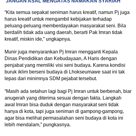
JANGAN ASAL MENGATAS NAMAKAN SYARIAH
“Kita semua sepakat seniman harus kreatif, namun Pj juga
harus kreatif untuk mengambil kebijakan terhadap
peluang-peluang memberdayakan masyarakat seni. Bila
berdalih tidak ada uang daerah, berarti Pak Imran tidak
kreatif, miskin ide,” ungkapnya.
Munir juga menyarankan Pj Imran mengganti Kepala
Dinas Pendidikan dan Kebudayaan, A Haris dengan
penjabat yang memiliki visi seni budaya. Karena kondisi
buruk iklim berseni budaya di Lhokseumawe saat ini tak
lepas dari minimnya SDM pejabat tersebut.
“Masih ada setahun lagi bagi Pj Imran untuk berbenah, biar
anugerah yang diterima sesuai dengan fakta. Langkah
awal Imran bisa duduk dengan masyarakat seni tidak
hanya di kota, tapi juga seniman di gampong-gampong,
agar bisa melihat permasalahan seni budaya di kota ini
lebih mendalam,” pungkasnya.