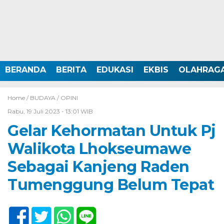
BERANDA
BERITA
EDUKASI
EKBIS
OLAHRAG
Home /
BUDAYA
/
OPINI
Rabu, 19 Juli 2023 - 13:01 WIB
Gelar Kehormatan Untuk Pj
Walikota Lhokseumawe
Sebagai Kanjeng Raden
Tumenggung Belum Tepat