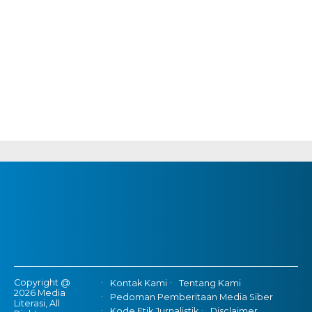
Copyright @
Kontak Kami
Tentang Kami
2026 Media
Pedoman Pemberitaan Media Siber
Literasi, All
Kode Etik Jurnalistik
Disclaimer