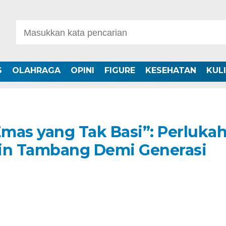
S
OLAHRAGA
OPINI
FIGURE
KESEHATAN
KUL
mas yang Tak Basi”: Perluka
zin Tambang Demi Generasi