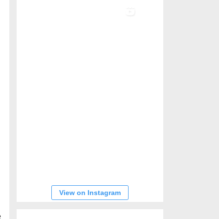
.
View on Instagram
e