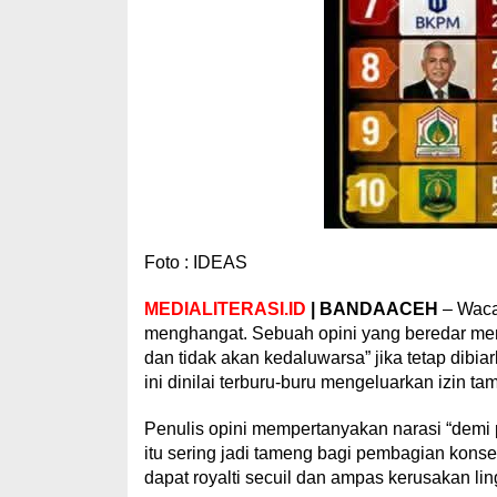
Foto : IDEAS
MEDIALITERASI.ID
| BANDAACEH
– Waca
menghangat. Sebuah opini yang beredar meny
dan tidak akan kedaluwarsa” jika tetap dibi
ini dinilai terburu-buru mengeluarkan izin ta
Penulis opini mempertanyakan narasi “demi
itu sering jadi tameng bagi pembagian konse
dapat royalti secuil dan ampas kerusakan lin