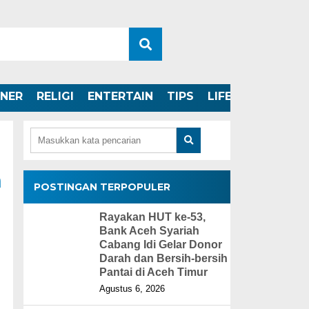
INER
RELIGI
ENTERTAIN
TIPS
LIFESTYLE
h
POSTINGAN TERPOPULER
Rayakan HUT ke-53,
Bank Aceh Syariah
Cabang Idi Gelar Donor
Darah dan Bersih-bersih
Pantai di Aceh Timur
Agustus 6, 2026