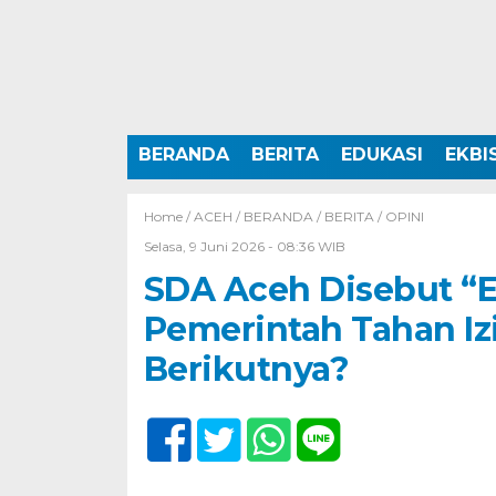
BERANDA
BERITA
EDUKASI
EKBI
Home /
ACEH
/
BERANDA
/
BERITA
/
OPINI
Selasa, 9 Juni 2026 - 08:36 WIB
SDA Aceh Disebut “E
Pemerintah Tahan I
Berikutnya?