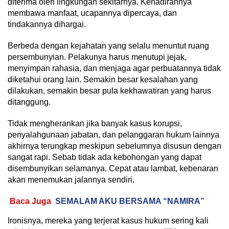
diterima oleh lingkungan sekitarnya. Kehadirannya
membawa manfaat, ucapannya dipercaya, dan
tindakannya dihargai.
Berbeda dengan kejahatan yang selalu menuntut ruang
persembunyian. Pelakunya harus menutupi jejak,
menyimpan rahasia, dan menjaga agar perbuatannya tidak
diketahui orang lain. Semakin besar kesalahan yang
dilakukan, semakin besar pula kekhawatiran yang harus
ditanggung.
Tidak mengherankan jika banyak kasus korupsi,
penyalahgunaan jabatan, dan pelanggaran hukum lainnya
akhirnya terungkap meskipun sebelumnya disusun dengan
sangat rapi. Sebab tidak ada kebohongan yang dapat
disembunyikan selamanya. Cepat atau lambat, kebenaran
akan menemukan jalannya sendiri.
Baca Juga
SEMALAM AKU BERSAMA “NAMIRA”
Ironisnya, mereka yang terjerat kasus hukum sering kali