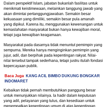
Dalam perspektif Islam, jabatan bukanlah fasilitas untuk
menikmati keistimewaan, melainkan tanggung jawab yang
akan dimintai pertanggungjawaban. Semakin besar
kekuasaan yang dimiliki, semakin besar pula amanah
yang dipikul. Karena itu, menggunakan kewenangan untuk
kemaslahatan masyarakat bukan hanya kewajiban moral,
tetapi juga kewajiban keagamaan.
Masyarakat pada dasarnya tidak menuntut pemimpin yang
sempurna. Mereka hanya menginginkan pemimpin yang
jujur, adil, dan berpihak pada kepentingan rakyat. Nilai-
nilai tersebut tampak sederhana, tetapi justru itulah fondasi
kepercayaan publik.
Baca Juga
KANG ACIL BIMBO DUKUNG BONGKAR
INDOMARET
Kebaikan tidak pernah membutuhkan panggung besar
untuk menunjukkan nilainya. Ia hadir dalam keputusan
yang adil, pelayanan yang tulus, dan kesediaan untuk
menempatkan kepentingan umum di atas kepentingan