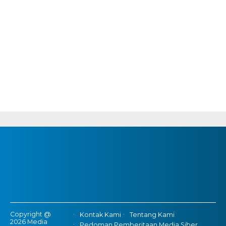
Copyright @
Kontak Kami
Tentang Kami
2026 Media
Pedoman Pemberitaan Media Siber