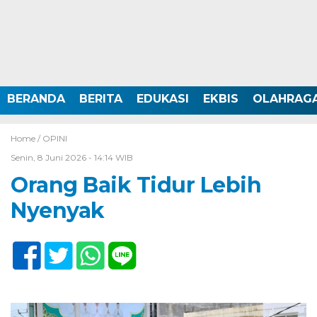
BERANDA
BERITA
EDUKASI
EKBIS
OLAHRAG
Home /
OPINI
Senin, 8 Juni 2026 - 14:14 WIB
Orang Baik Tidur Lebih
Nyenyak