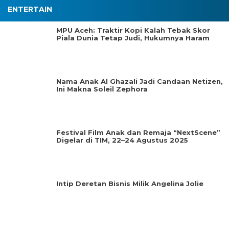
ENTERTAIN
MPU Aceh: Traktir Kopi Kalah Tebak Skor
Piala Dunia Tetap Judi, Hukumnya Haram
Nama Anak Al Ghazali Jadi Candaan Netizen,
Ini Makna Soleil Zephora
Festival Film Anak dan Remaja “NextScene”
Digelar di TIM, 22–24 Agustus 2025
Intip Deretan Bisnis Milik Angelina Jolie