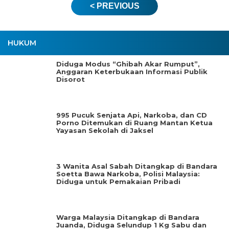
< PREVIOUS
HUKUM
Diduga Modus “Ghibah Akar Rumput”,
Anggaran Keterbukaan Informasi Publik
Disorot
995 Pucuk Senjata Api, Narkoba, dan CD
Porno Ditemukan di Ruang Mantan Ketua
Yayasan Sekolah di Jaksel
3 Wanita Asal Sabah Ditangkap di Bandara
Soetta Bawa Narkoba, Polisi Malaysia:
Diduga untuk Pemakaian Pribadi
Warga Malaysia Ditangkap di Bandara
Juanda, Diduga Selundup 1 Kg Sabu dan