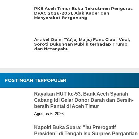
PKB Aceh Timur Buka Rekrutmen Pengurus
DPAC 2026-2031, Ajak Kader dan
Masyarakat Bergabung
Artikel Opini “Ya’juj Ma’juj Fans Club” Viral,
Soroti Dukungan Publik terhadap Trump
dan Netanyahu
POSTINGAN TERPOPULER
Rayakan HUT ke-53, Bank Aceh Syariah
Cabang Idi Gelar Donor Darah dan Bersih-
bersih Pantai di Aceh Timur
Agustus 6, 2026
Kapolri Buka Suara: “Itu Prerogatif
Presiden” di Tengah Isu Surpres Pergantian