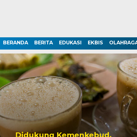
BERANDA
BERITA
EDUKASI
EKBIS
OLAHRAG
Didukung Kemenkebud,