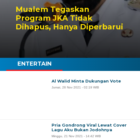
Mualem Tegaskan
Program JKA Tidak
Dihapus, Hanya Diperbarui
ENTERTAIN
Al Walid Minta Dukungan Vote
Jumat, 26 Nov 2021 - 02:19 WIB
Pria Gondrong Viral Lewat Cover
Lagu Aku Bukan Jodohnya
Minggu, 21 Nov 2021 - 14:42 WIB