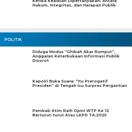
Ketika Keadilan Dipertanyakan: Antara
Hukum, Integritas, dan Harapan Publik
POLITIK
Diduga Modus “Ghibah Akar Rumput”,
Anggaran Keterbukaan Informasi Publik
Disorot
Kapolri Buka Suara: “Itu Prerogatif
Presiden” di Tengah Isu Surpres Pergantian
Pemkab Atim Raih Opini WTP Ke 12
Berturut-turut Atas LKPD TA.2025