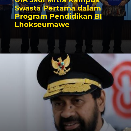
Swasta Pertama dalam
Program Pendidikan BI
Lhokseumawe