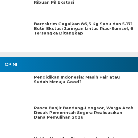
Ribuan Pil Ekstasi
Bareskrim Gagalkan 86,3 Kg Sabu dan 5.171
Butir Ekstasi Jaringan Lintas Riau-Sumsel, 6
Tersangka Ditangkap
OPINI
Pendidikan Indonesia: Masih Fair atau
Sudah Menuju Good?
Pasca Banjir Bandang-Longsor, Warga Aceh
Desak Pemerintah Segera Realisasikan
Dana Pemulihan 2026