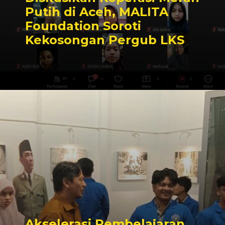
Putih di Aceh, MALITA
Foundation Soroti
Kekosongan Pergub LKS
Akselerasi Pembelajaran