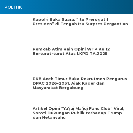
POLITIK
Kapolri Buka Suara: “Itu Prerogatif
Presiden” di Tengah Isu Surpres Pergantian
Pemkab Atim Raih Opini WTP Ke 12
Berturut-turut Atas LKPD TA.2025
PKB Aceh Timur Buka Rekrutmen Pengurus
DPAC 2026-2031, Ajak Kader dan
Masyarakat Bergabung
Artikel Opini “Ya’juj Ma’juj Fans Club” Viral,
Soroti Dukungan Publik terhadap Trump
dan Netanyahu