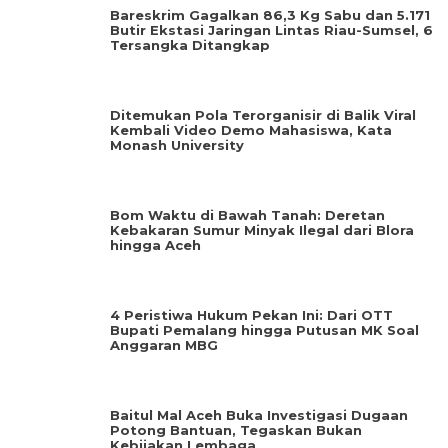
Bareskrim Gagalkan 86,3 Kg Sabu dan 5.171
Butir Ekstasi Jaringan Lintas Riau-Sumsel, 6
Tersangka Ditangkap
Ditemukan Pola Terorganisir di Balik Viral
Kembali Video Demo Mahasiswa, Kata
Monash University
Bom Waktu di Bawah Tanah: Deretan
Kebakaran Sumur Minyak Ilegal dari Blora
hingga Aceh
4 Peristiwa Hukum Pekan Ini: Dari OTT
Bupati Pemalang hingga Putusan MK Soal
Anggaran MBG
Baitul Mal Aceh Buka Investigasi Dugaan
Potong Bantuan, Tegaskan Bukan
Kebijakan Lembaga