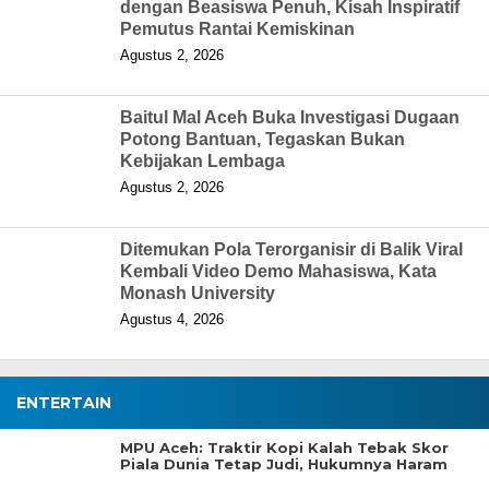
dengan Beasiswa Penuh, Kisah Inspiratif
Pemutus Rantai Kemiskinan
Agustus 2, 2026
Baitul Mal Aceh Buka Investigasi Dugaan
Potong Bantuan, Tegaskan Bukan
Kebijakan Lembaga
Agustus 2, 2026
Ditemukan Pola Terorganisir di Balik Viral
Kembali Video Demo Mahasiswa, Kata
Monash University
Agustus 4, 2026
ENTERTAIN
MPU Aceh: Traktir Kopi Kalah Tebak Skor
Piala Dunia Tetap Judi, Hukumnya Haram