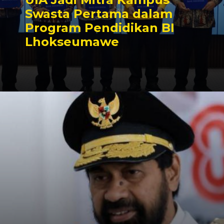
Swasta Pertama dalam
Program Pendidikan BI
Lhokseumawe