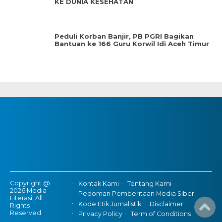
KE DUNIA KESEHATAN
Peduli Korban Banjir, PB PGRI Bagikan
Bantuan ke 166 Guru Korwil Idi Aceh Timur
Copyright @
Kontak Kami
Tentang Kami
2026 Media
Pedoman Pemberitaan Media Siber
Literasi, All
Kode Etik Jurnalistik
Disclaimer
Rights
Reserved
Privacy Policy
Term of Conditions