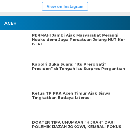
View on Instagram
ACEH
PERMAHI Jambi Ajak Masyarakat Perangi
Hoaks demi Jaga Persatuan Jelang HUT Ke-
81 RI
Kapolri Buka Suara: “Itu Prerogatif
Presiden” di Tengah Isu Surpres Pergantian
Ketua TP PKK Aceh Timur Ajak Siswa
Tingkatkan Budaya Literasi
DOKTER TIFA UMUMKAN “HIJRAH” DARI
POLEMIK IJAZAH JOKOWI, KEMBALI FOKUS