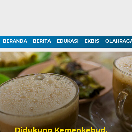
BERANDA
BERITA
EDUKASI
EKBIS
OLAHRAG
Didukung Kemenkebud,