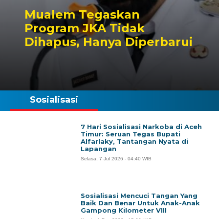
Mualem Tegaskan
Program JKA Tidak
Dihapus, Hanya Diperbarui
Sosialisasi
7 Hari Sosialisasi Narkoba di Aceh
Timur: Seruan Tegas Bupati
Alfarlaky, Tantangan Nyata di
Lapangan
Selasa, 7 Jul 2026 - 04:40 WIB
Sosialisasi Mencuci Tangan Yang
Baik Dan Benar Untuk Anak-Anak
Gampong Kilometer VIII