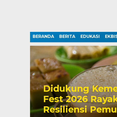
BERANDA
BERITA
EDUKASI
EKBI
Didukung Keme
Fest 2026 Rayak
Resiliensi Pem