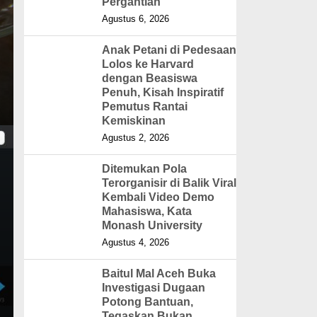
Pergantian
Agustus 6, 2026
Anak Petani di Pedesaan
Lolos ke Harvard
dengan Beasiswa
Penuh, Kisah Inspiratif
Pemutus Rantai
Kemiskinan
Agustus 2, 2026
Ditemukan Pola
Terorganisir di Balik Viral
Kembali Video Demo
Mahasiswa, Kata
Monash University
Agustus 4, 2026
Baitul Mal Aceh Buka
Investigasi Dugaan
Potong Bantuan,
Tegaskan Bukan