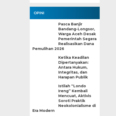
OPINI
Pasca Banjir
Bandang-Longsor,
Warga Aceh Desak
Pemerintah Segera
Realisasikan Dana
Pemulihan 2026
Ketika Keadilan
Dipertanyakan:
Antara Hukum,
Integritas, dan
Harapan Publik
Istilah “Londo
Ireng” Kembali
Mencuat, Aktivis
Soroti Praktik
Neokolonialisme di
Era Modern