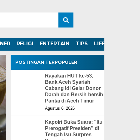
INER
RELIGI
ENTERTAIN
TIPS
LIFESTYLE
POSTINGAN TERPOPULER
Rayakan HUT ke-53,
Bank Aceh Syariah
Cabang Idi Gelar Donor
Darah dan Bersih-bersih
Pantai di Aceh Timur
Agustus 6, 2026
Kapolri Buka Suara: “Itu
Prerogatif Presiden” di
Tengah Isu Surpres