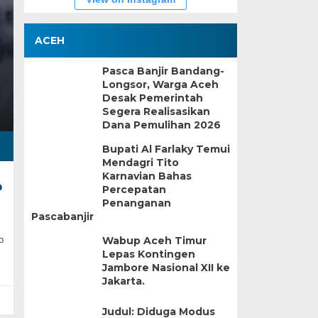
ACEH
Pasca Banjir Bandang-
Longsor, Warga Aceh
Desak Pemerintah
Segera Realisasikan
Dana Pemulihan 2026
Bupati Al Farlaky Temui
Mendagri Tito
Karnavian Bahas
o
Percepatan
Penanganan
Pascabanjir
o
Wabup Aceh Timur
Lepas Kontingen
Jambore Nasional XII ke
Jakarta.
Judul: Diduga Modus