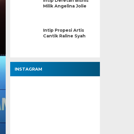
Intip Deretan Bisnis
Milik Angelina Jolie
Intip Propesi Artis
Cantik Raline Syah
INSTAGRAM