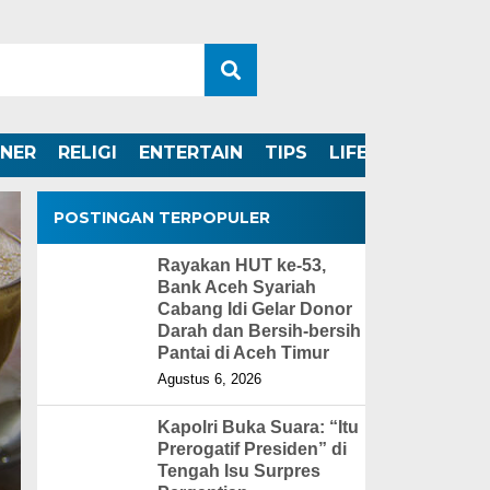
INER
RELIGI
ENTERTAIN
TIPS
LIFESTYLE
POSTINGAN TERPOPULER
Rayakan HUT ke-53,
Bank Aceh Syariah
Cabang Idi Gelar Donor
Darah dan Bersih-bersih
Pantai di Aceh Timur
Agustus 6, 2026
Kapolri Buka Suara: “Itu
Prerogatif Presiden” di
Tengah Isu Surpres