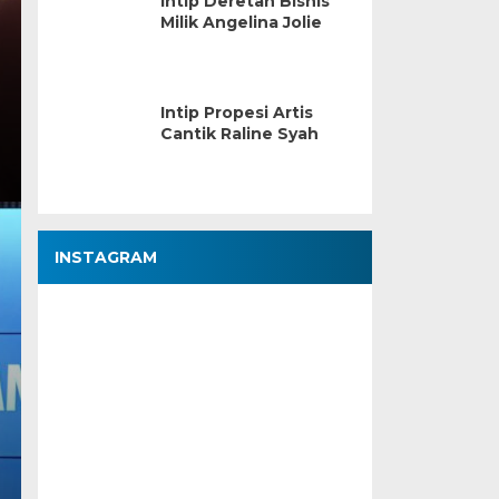
Intip Deretan Bisnis
Milik Angelina Jolie
Intip Propesi Artis
Cantik Raline Syah
INSTAGRAM