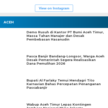
View on Instagram
ACEH
Demo Rusuh di Kantor PT Bumi Aceh Timur,
Massa Tahan Manajer dan Desak
Pembebasan Hasanudin
Pasca Banjir Bandang-Longsor, Warga Aceh
Desak Pemerintah Segera Realisasikan
Dana Pemulihan 2026
Bupati Al Farlaky Temui Mendagri Tito
Karnavian Bahas Percepatan Penanganan
Pascabanjir
Wabup Aceh Timur Lepas Kontingen