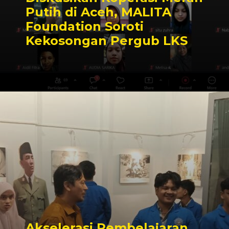
Putih di Aceh, MALITA
Foundation Soroti
Kekosongan Pergub LKS
Akselerasi Pembelajaran