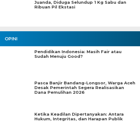
Juanda, Diduga Selundup 1 Kg Sabu dan
Ribuan Pil Ekstasi
OPINI
Pendidikan Indonesia: Masih Fair atau
Sudah Menuju Good?
Pasca Banjir Bandang-Longsor, Warga Aceh
Desak Pemerintah Segera Realisasikan
Dana Pemulihan 2026
Ketika Keadilan Dipertanyakan: Antara
Hukum, Integritas, dan Harapan Publik