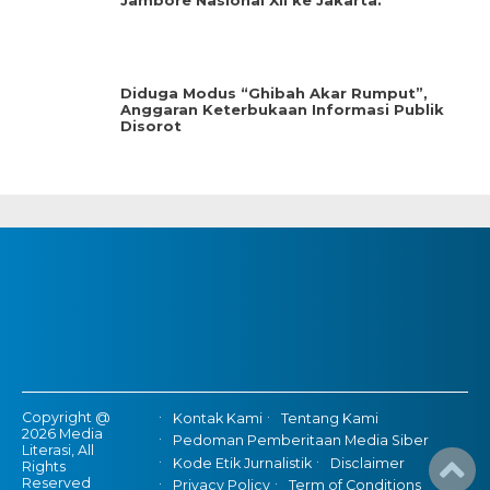
Jambore Nasional XII ke Jakarta.
Diduga Modus “Ghibah Akar Rumput”,
Anggaran Keterbukaan Informasi Publik
Disorot
Copyright @
Kontak Kami
Tentang Kami
2026 Media
Pedoman Pemberitaan Media Siber
Literasi, All
Kode Etik Jurnalistik
Disclaimer
Rights
Reserved
Privacy Policy
Term of Conditions