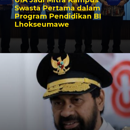
Swasta Pertama dalam
Program Pendidikan BI
Lhokseumawe