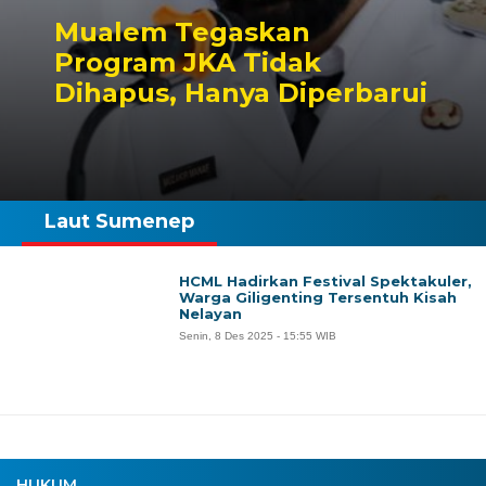
Mualem Tegaskan
Program JKA Tidak
Dihapus, Hanya Diperbarui
Laut Sumenep
HCML Hadirkan Festival Spektakuler,
Warga Giligenting Tersentuh Kisah
Nelayan
Senin, 8 Des 2025 - 15:55 WIB
HUKUM