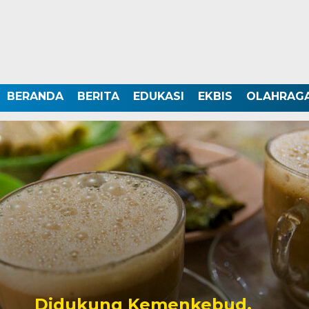
BERANDA
BERITA
EDUKASI
EKBIS
OLAHRAG
Didukung Kemenkebud,