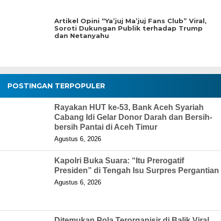
Artikel Opini “Ya’juj Ma’juj Fans Club” Viral,
Soroti Dukungan Publik terhadap Trump
dan Netanyahu
POSTINGAN TERPOPULER
Rayakan HUT ke-53, Bank Aceh Syariah
Cabang Idi Gelar Donor Darah dan Bersih-
bersih Pantai di Aceh Timur
Agustus 6, 2026
Kapolri Buka Suara: “Itu Prerogatif
Presiden” di Tengah Isu Surpres Pergantian
Agustus 6, 2026
Ditemukan Pola Terorganisir di Balik Viral