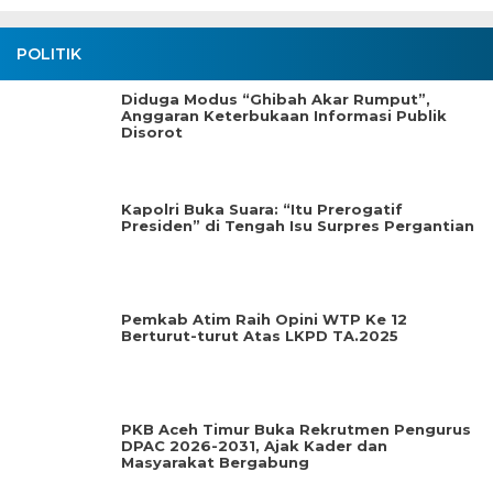
POLITIK
Diduga Modus “Ghibah Akar Rumput”,
Anggaran Keterbukaan Informasi Publik
Disorot
Kapolri Buka Suara: “Itu Prerogatif
Presiden” di Tengah Isu Surpres Pergantian
Pemkab Atim Raih Opini WTP Ke 12
Berturut-turut Atas LKPD TA.2025
PKB Aceh Timur Buka Rekrutmen Pengurus
DPAC 2026-2031, Ajak Kader dan
Masyarakat Bergabung