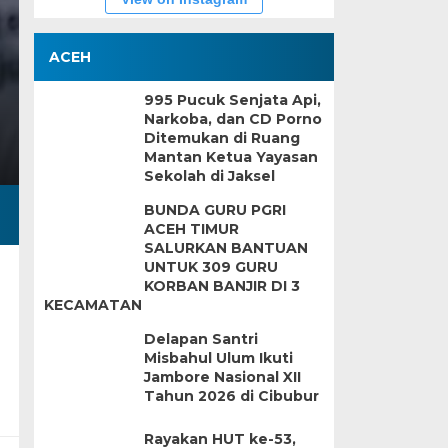
ACEH
995 Pucuk Senjata Api,
Narkoba, dan CD Porno
Ditemukan di Ruang
Mantan Ketua Yayasan
Sekolah di Jaksel
BUNDA GURU PGRI
ACEH TIMUR
SALURKAN BANTUAN
UNTUK 309 GURU
KORBAN BANJIR DI 3
KECAMATAN
Delapan Santri
Misbahul Ulum Ikuti
Jambore Nasional XII
Tahun 2026 di Cibubur
Rayakan HUT ke-53,