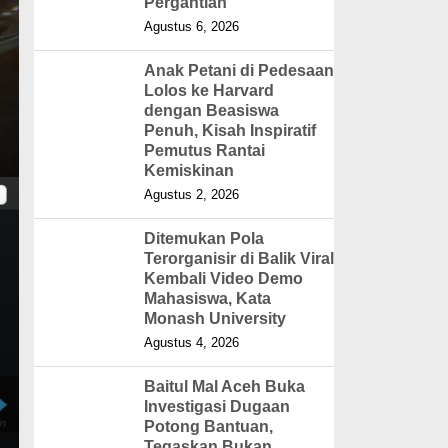
Pergantian
Agustus 6, 2026
Anak Petani di Pedesaan
Lolos ke Harvard
dengan Beasiswa
Penuh, Kisah Inspiratif
Pemutus Rantai
Kemiskinan
Agustus 2, 2026
Ditemukan Pola
Terorganisir di Balik Viral
Kembali Video Demo
Mahasiswa, Kata
Monash University
Agustus 4, 2026
Baitul Mal Aceh Buka
Investigasi Dugaan
Potong Bantuan,
Tegaskan Bukan