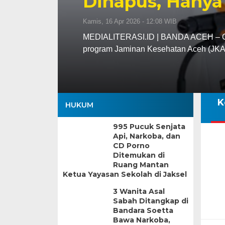
Dihapus, Hanya
Kamis, 16 Apr 2026 - 12:08 WIB
MEDIALITERASI.ID | BANDA ACEH – Gu
program Jaminan Kesehatan Aceh (JK
K
HUKUM
995 Pucuk Senjata
Api, Narkoba, dan
CD Porno
Ditemukan di
Ruang Mantan
Ketua Yayasan Sekolah di Jaksel
3 Wanita Asal
Sabah Ditangkap di
Bandara Soetta
Bawa Narkoba,