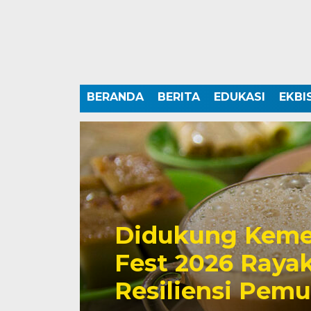
BERANDA
BERITA
EDUKASI
EKBI
Didukung Keme
Fest 2026 Rayak
Resiliensi Pem