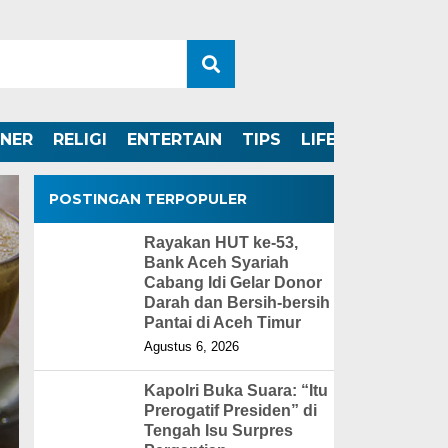
INER
RELIGI
ENTERTAIN
TIPS
LIFESTYLE
POSTINGAN TERPOPULER
Rayakan HUT ke-53,
Bank Aceh Syariah
Cabang Idi Gelar Donor
Darah dan Bersih-bersih
Pantai di Aceh Timur
Agustus 6, 2026
Kapolri Buka Suara: “Itu
Prerogatif Presiden” di
Tengah Isu Surpres