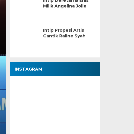
Intip Deretan Bisnis
Milik Angelina Jolie
Intip Propesi Artis
Cantik Raline Syah
INSTAGRAM