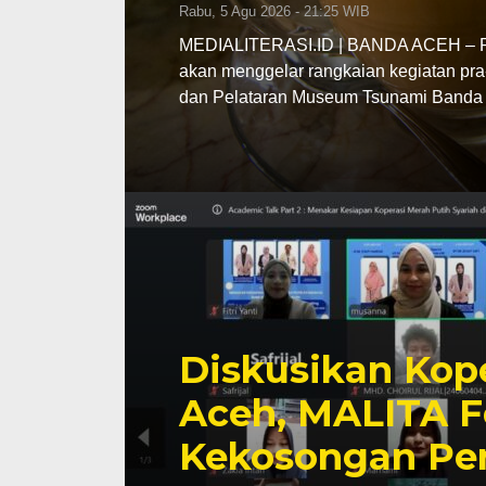
Rabu, 5 Agu 2026 - 21:25 WIB
MEDIALITERASI.ID | BANDA ACEH – Pe
akan menggelar rangkaian kegiatan pra
dan Pelataran Museum Tsunami Banda 
Diskusikan Kope
Aceh, MALITA F
Kekosongan Pe