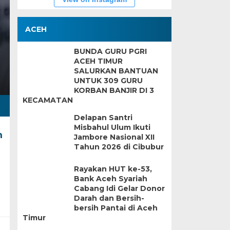
ACEH
BUNDA GURU PGRI
ACEH TIMUR
SALURKAN BANTUAN
UNTUK 309 GURU
KORBAN BANJIR DI 3
KECAMATAN
Delapan Santri
Misbahul Ulum Ikuti
m
Jambore Nasional XII
Tahun 2026 di Cibubur
Rayakan HUT ke-53,
Bank Aceh Syariah
Cabang Idi Gelar Donor
Darah dan Bersih-
bersih Pantai di Aceh
Timur