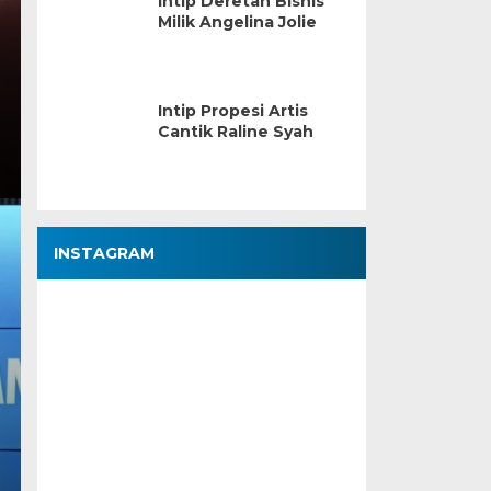
Intip Deretan Bisnis
Milik Angelina Jolie
Intip Propesi Artis
Cantik Raline Syah
INSTAGRAM