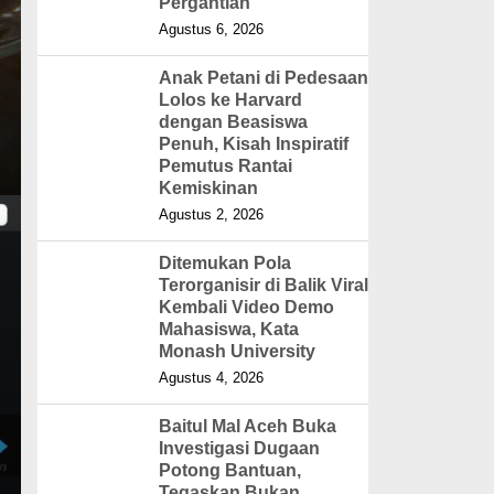
Pergantian
Agustus 6, 2026
Anak Petani di Pedesaan
Lolos ke Harvard
dengan Beasiswa
Penuh, Kisah Inspiratif
Pemutus Rantai
Kemiskinan
Agustus 2, 2026
Ditemukan Pola
Terorganisir di Balik Viral
Kembali Video Demo
Mahasiswa, Kata
Monash University
Agustus 4, 2026
Baitul Mal Aceh Buka
Investigasi Dugaan
Potong Bantuan,
Tegaskan Bukan