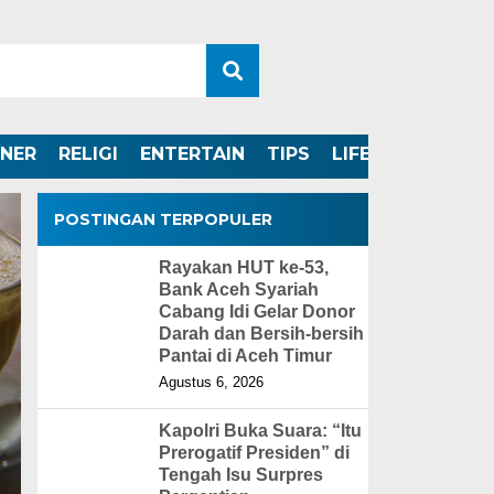
INER
RELIGI
ENTERTAIN
TIPS
LIFESTYLE
POSTINGAN TERPOPULER
Rayakan HUT ke-53,
Bank Aceh Syariah
Cabang Idi Gelar Donor
Darah dan Bersih-bersih
Pantai di Aceh Timur
Agustus 6, 2026
Kapolri Buka Suara: “Itu
Prerogatif Presiden” di
Tengah Isu Surpres