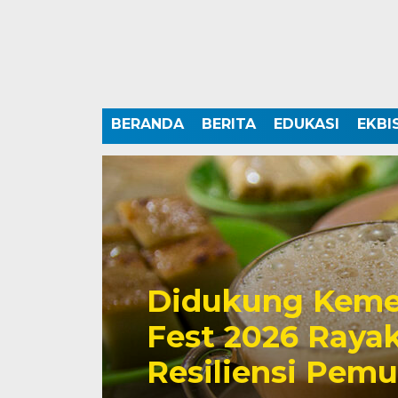
BERANDA
BERITA
EDUKASI
EKBI
Didukung Keme
Fest 2026 Rayak
Resiliensi Pem