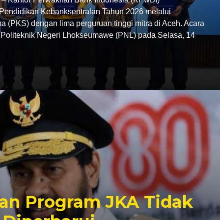
endidikan Kebanksentralan Tahun 2026 melalui
 (PKS) dengan lima perguruan tinggi mitra di Aceh. Acara
C Politeknik Negeri Lhokseumawe (PNL) pada Selasa, 14
an Program JKA Tidak