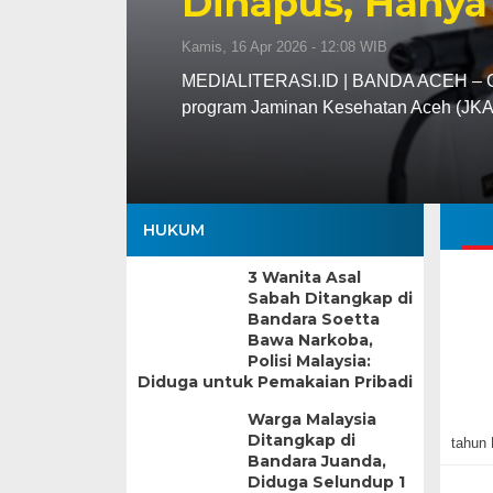
Dihapus, Hanya
Kamis, 16 Apr 2026 - 12:08 WIB
MEDIALITERASI.ID | BANDA ACEH – Gu
program Jaminan Kesehatan Aceh (JK
HUKUM
3 Wanita Asal
Sabah Ditangkap di
Bandara Soetta
Bawa Narkoba,
Polisi Malaysia:
Diduga untuk Pemakaian Pribadi
Warga Malaysia
Ditangkap di
tahun 
Bandara Juanda,
Diduga Selundup 1