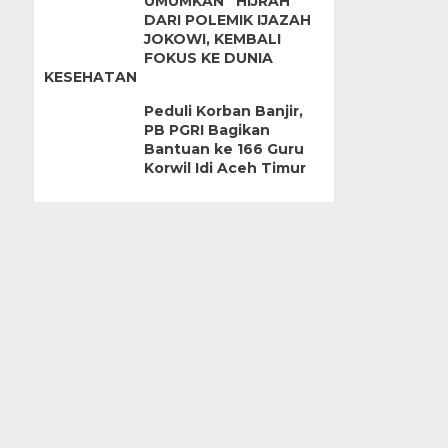
UMUMKAN “HIJRAH”
DARI POLEMIK IJAZAH
JOKOWI, KEMBALI
FOKUS KE DUNIA
KESEHATAN
Peduli Korban Banjir,
PB PGRI Bagikan
Bantuan ke 166 Guru
Korwil Idi Aceh Timur