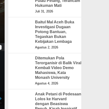
Pulau Pinang, Terancam
Hukuman Mati
Juli 31, 2026
Baitul Mal Aceh Buka
Investigasi Dugaan
Potong Bantuan,
Tegaskan Bukan
Kebijakan Lembaga
Agustus 2, 2026
Ditemukan Pola
Terorganisir di Balik Viral
Kembali Video Demo
Mahasiswa, Kata
Monash University
Agustus 4, 2026
Anak Petani di Pedesaan
Lolos ke Harvard
dengan Beasiswa
Penuh, Kisah Inspiratif