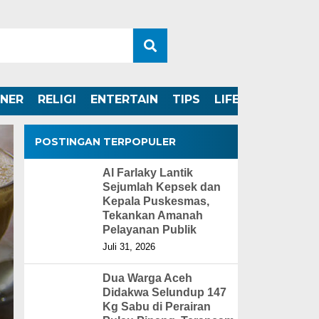
INER
RELIGI
ENTERTAIN
TIPS
LIFESTYLE
POSTINGAN TERPOPULER
Al Farlaky Lantik
Sejumlah Kepsek dan
Kepala Puskesmas,
Tekankan Amanah
Pelayanan Publik
Juli 31, 2026
Dua Warga Aceh
Didakwa Selundup 147
Kg Sabu di Perairan