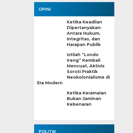
OPINI
Ketika Keadilan
Dipertanyakan:
Antara Hukum,
Integritas, dan
Harapan Publik
Istilah “Londo
Ireng” Kembali
Mencuat, Aktivis
Soroti Praktik
Neokolonialisme di
Era Modern
Ketika Keramaian
Bukan Jaminan
Kebenaran
POLITIK