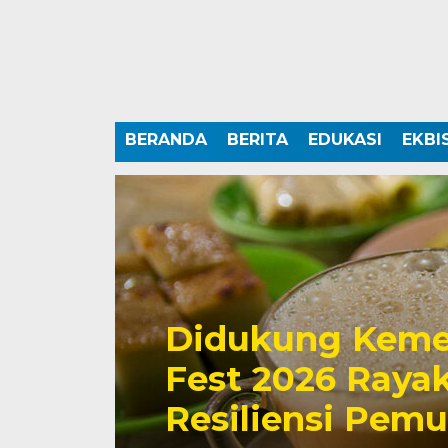
BERANDA
BERITA
EDUKASI
EKBI
Didukung Keme
Fest 2026 Rayak
Resiliensi Pem