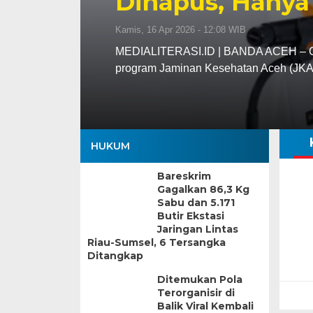
Dihapus, Hanya
Kamis, 16 Apr 2026 - 12:08 WIB
MEDIALITERASI.ID | BANDA ACEH – Gu
program Jaminan Kesehatan Aceh (JK
HUKUM
Bareskrim
Gagalkan 86,3 Kg
Sabu dan 5.171
Butir Ekstasi
Jaringan Lintas
Riau-Sumsel, 6 Tersangka
Ditangkap
Ditemukan Pola
Terorganisir di
Balik Viral Kembali