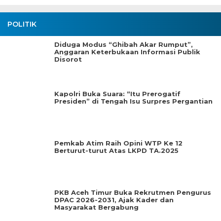
POLITIK
Diduga Modus “Ghibah Akar Rumput”,
Anggaran Keterbukaan Informasi Publik
Disorot
Kapolri Buka Suara: “Itu Prerogatif
Presiden” di Tengah Isu Surpres Pergantian
Pemkab Atim Raih Opini WTP Ke 12
Berturut-turut Atas LKPD TA.2025
PKB Aceh Timur Buka Rekrutmen Pengurus
DPAC 2026-2031, Ajak Kader dan
Masyarakat Bergabung