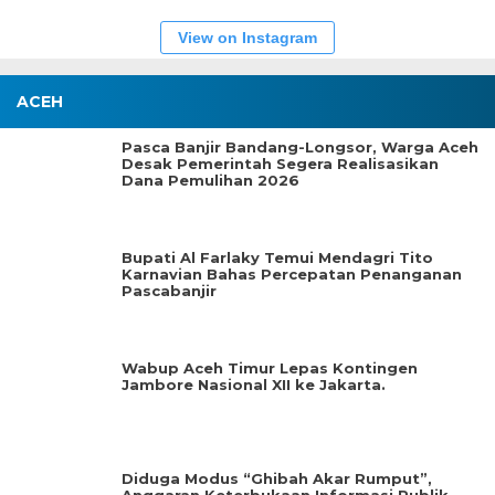
View on Instagram
ACEH
Pasca Banjir Bandang-Longsor, Warga Aceh
Desak Pemerintah Segera Realisasikan
Dana Pemulihan 2026
Bupati Al Farlaky Temui Mendagri Tito
Karnavian Bahas Percepatan Penanganan
Pascabanjir
Wabup Aceh Timur Lepas Kontingen
Jambore Nasional XII ke Jakarta.
Diduga Modus “Ghibah Akar Rumput”,