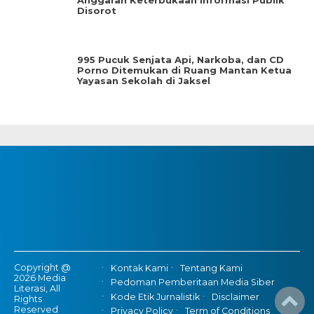
Anggaran Keterbukaan Informasi Publik
Disorot
995 Pucuk Senjata Api, Narkoba, dan CD
Porno Ditemukan di Ruang Mantan Ketua
Yayasan Sekolah di Jaksel
Copyright @
Kontak Kami
Tentang Kami
2026 Media
Pedoman Pemberitaan Media Siber
Literasi, All
Kode Etik Jurnalistik
Disclaimer
Rights
Reserved
Privacy Policy
Term of Conditions