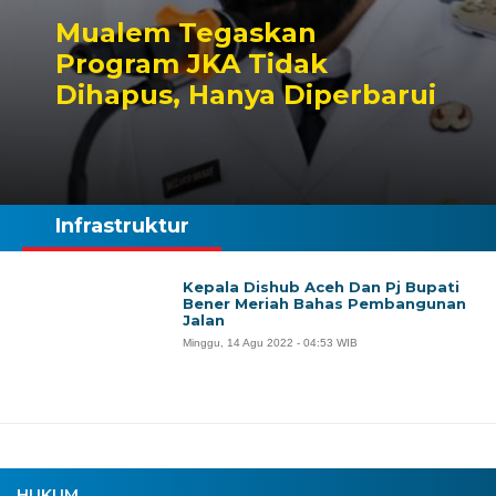
Mualem Tegaskan
Program JKA Tidak
Dihapus, Hanya Diperbarui
Infrastruktur
Kepala Dishub Aceh Dan Pj Bupati
Bener Meriah Bahas Pembangunan
Jalan
Minggu, 14 Agu 2022 - 04:53 WIB
HUKUM