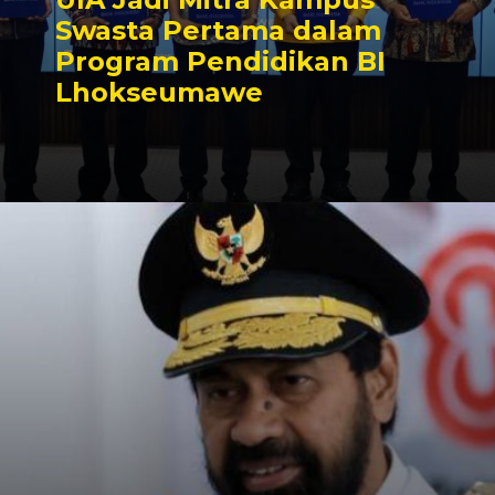
Swasta Pertama dalam
Program Pendidikan BI
Lhokseumawe