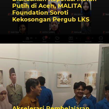
Putih di Aceh, MALITA
Foundation Soroti
Kekosongan Pergub LKS
Akselerasi Pembelajaran