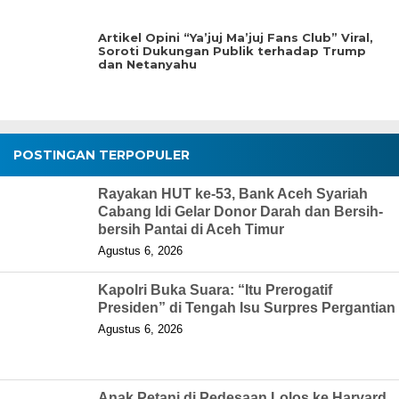
Artikel Opini “Ya’juj Ma’juj Fans Club” Viral,
Soroti Dukungan Publik terhadap Trump
dan Netanyahu
POSTINGAN TERPOPULER
Rayakan HUT ke-53, Bank Aceh Syariah
Cabang Idi Gelar Donor Darah dan Bersih-
bersih Pantai di Aceh Timur
Agustus 6, 2026
Kapolri Buka Suara: “Itu Prerogatif
Presiden” di Tengah Isu Surpres Pergantian
Agustus 6, 2026
Anak Petani di Pedesaan Lolos ke Harvard