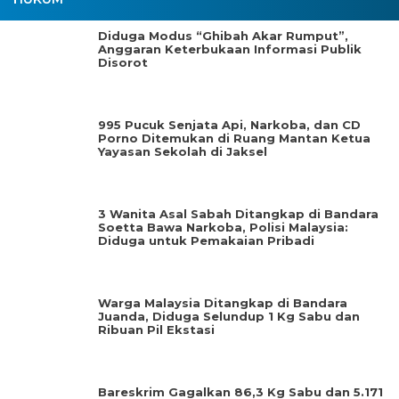
Diduga Modus “Ghibah Akar Rumput”,
Anggaran Keterbukaan Informasi Publik
Disorot
995 Pucuk Senjata Api, Narkoba, dan CD
Porno Ditemukan di Ruang Mantan Ketua
Yayasan Sekolah di Jaksel
3 Wanita Asal Sabah Ditangkap di Bandara
Soetta Bawa Narkoba, Polisi Malaysia:
Diduga untuk Pemakaian Pribadi
Warga Malaysia Ditangkap di Bandara
Juanda, Diduga Selundup 1 Kg Sabu dan
Ribuan Pil Ekstasi
Bareskrim Gagalkan 86,3 Kg Sabu dan 5.171