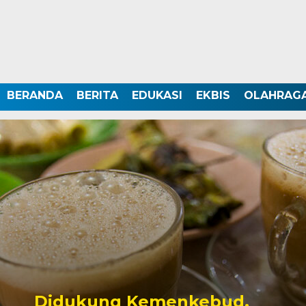
BERANDA
BERITA
EDUKASI
EKBIS
OLAHRAG
Didukung Kemenkebud,