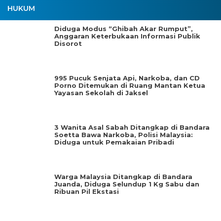
HUKUM
Diduga Modus “Ghibah Akar Rumput”,
Anggaran Keterbukaan Informasi Publik
Disorot
995 Pucuk Senjata Api, Narkoba, dan CD
Porno Ditemukan di Ruang Mantan Ketua
Yayasan Sekolah di Jaksel
3 Wanita Asal Sabah Ditangkap di Bandara
Soetta Bawa Narkoba, Polisi Malaysia:
Diduga untuk Pemakaian Pribadi
Warga Malaysia Ditangkap di Bandara
Juanda, Diduga Selundup 1 Kg Sabu dan
Ribuan Pil Ekstasi