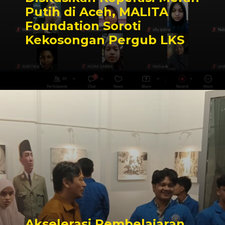
Putih di Aceh, MALITA
Foundation Soroti
Kekosongan Pergub LKS
Akselerasi Pembelajaran