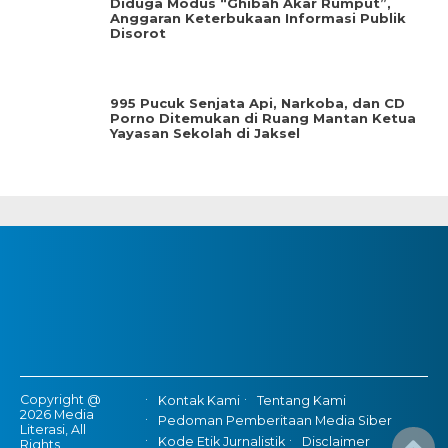
Diduga Modus “Ghibah Akar Rumput”,
Anggaran Keterbukaan Informasi Publik
Disorot
995 Pucuk Senjata Api, Narkoba, dan CD
Porno Ditemukan di Ruang Mantan Ketua
Yayasan Sekolah di Jaksel
Copyright @
Kontak Kami
Tentang Kami
2026 Media
Pedoman Pemberitaan Media Siber
Literasi, All
Kode Etik Jurnalistik
Disclaimer
Rights