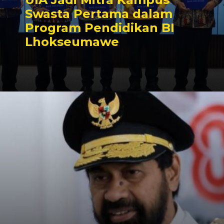
Swasta Pertama dalam
Program Pendidikan BI
Lhokseumawe