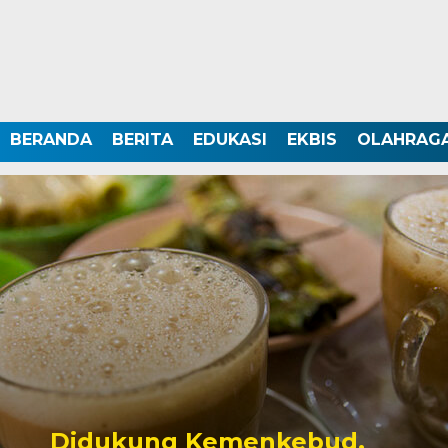
BERANDA
BERITA
EDUKASI
EKBIS
OLAHRAG
Didukung Kemenkebud,