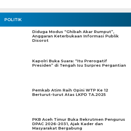
POLITIK
Diduga Modus “Ghibah Akar Rumput”,
Anggaran Keterbukaan Informasi Publik
Disorot
Kapolri Buka Suara: “Itu Prerogatif
Presiden” di Tengah Isu Surpres Pergantian
Pemkab Atim Raih Opini WTP Ke 12
Berturut-turut Atas LKPD TA.2025
PKB Aceh Timur Buka Rekrutmen Pengurus
DPAC 2026-2031, Ajak Kader dan
Masyarakat Bergabung