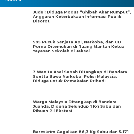
Judul: Diduga Modus “Ghibah Akar Rumput”,
Anggaran Keterbukaan Informasi Publik
Disorot
995 Pucuk Senjata Api, Narkoba, dan CD
Porno Ditemukan di Ruang Mantan Ketua
Yayasan Sekolah di Jaksel
3 Wanita Asal Sabah Ditangkap di Bandara
Soetta Bawa Narkoba, Polisi Malaysia:
Diduga untuk Pemakaian Pribadi
Warga Malaysia Ditangkap di Bandara
Juanda, Diduga Selundup 1 Kg Sabu dan
Ribuan Pil Ekstasi
Bareskrim Gagalkan 86,3 Kg Sabu dan 5.171