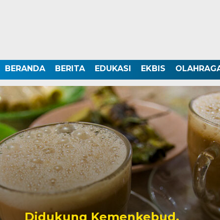
BERANDA
BERITA
EDUKASI
EKBIS
OLAHRAG
Didukung Kemenkebud,