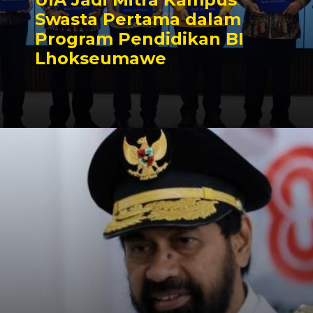
Swasta Pertama dalam
Program Pendidikan BI
Lhokseumawe