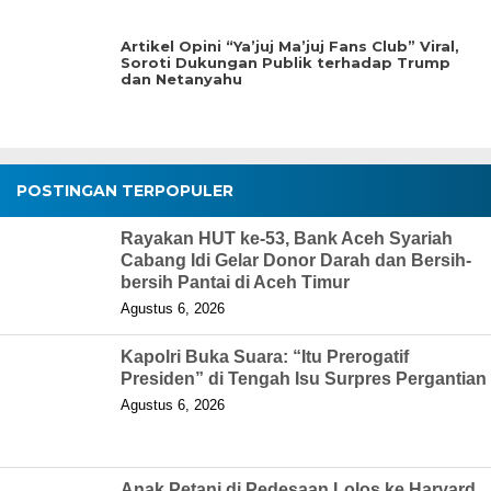
Artikel Opini “Ya’juj Ma’juj Fans Club” Viral,
Soroti Dukungan Publik terhadap Trump
dan Netanyahu
POSTINGAN TERPOPULER
Rayakan HUT ke-53, Bank Aceh Syariah
Cabang Idi Gelar Donor Darah dan Bersih-
bersih Pantai di Aceh Timur
Agustus 6, 2026
Kapolri Buka Suara: “Itu Prerogatif
Presiden” di Tengah Isu Surpres Pergantian
Agustus 6, 2026
Anak Petani di Pedesaan Lolos ke Harvard