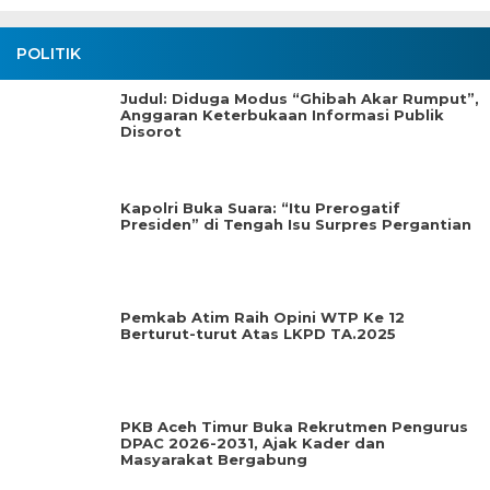
POLITIK
Judul: Diduga Modus “Ghibah Akar Rumput”,
Anggaran Keterbukaan Informasi Publik
Disorot
Kapolri Buka Suara: “Itu Prerogatif
Presiden” di Tengah Isu Surpres Pergantian
Pemkab Atim Raih Opini WTP Ke 12
Berturut-turut Atas LKPD TA.2025
PKB Aceh Timur Buka Rekrutmen Pengurus
DPAC 2026-2031, Ajak Kader dan
Masyarakat Bergabung