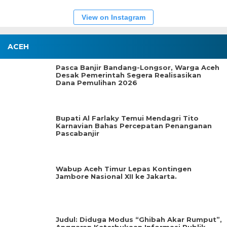
View on Instagram
ACEH
Pasca Banjir Bandang-Longsor, Warga Aceh
Desak Pemerintah Segera Realisasikan
Dana Pemulihan 2026
Bupati Al Farlaky Temui Mendagri Tito
Karnavian Bahas Percepatan Penanganan
Pascabanjir
Wabup Aceh Timur Lepas Kontingen
Jambore Nasional XII ke Jakarta.
Judul: Diduga Modus “Ghibah Akar Rumput”,