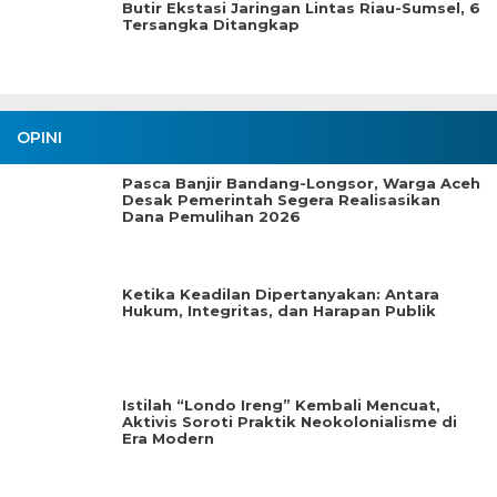
Butir Ekstasi Jaringan Lintas Riau-Sumsel, 6
Tersangka Ditangkap
OPINI
Pasca Banjir Bandang-Longsor, Warga Aceh
Desak Pemerintah Segera Realisasikan
Dana Pemulihan 2026
Ketika Keadilan Dipertanyakan: Antara
Hukum, Integritas, dan Harapan Publik
Istilah “Londo Ireng” Kembali Mencuat,
Aktivis Soroti Praktik Neokolonialisme di
Era Modern