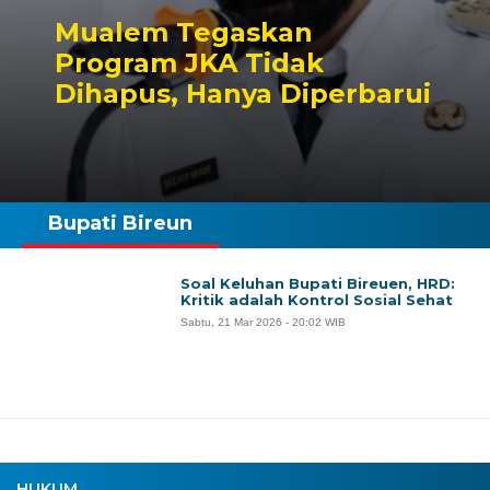
Mualem Tegaskan
Program JKA Tidak
Dihapus, Hanya Diperbarui
Bupati Bireun
Soal Keluhan Bupati Bireuen, HRD:
Kritik adalah Kontrol Sosial Sehat
Sabtu, 21 Mar 2026 - 20:02 WIB
HUKUM