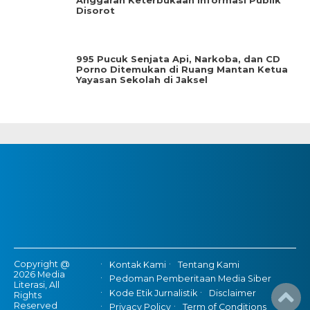
Anggaran Keterbukaan Informasi Publik
Disorot
995 Pucuk Senjata Api, Narkoba, dan CD
Porno Ditemukan di Ruang Mantan Ketua
Yayasan Sekolah di Jaksel
Copyright @
Kontak Kami
Tentang Kami
2026 Media
Pedoman Pemberitaan Media Siber
Literasi, All
Kode Etik Jurnalistik
Disclaimer
Rights
Reserved
Privacy Policy
Term of Conditions