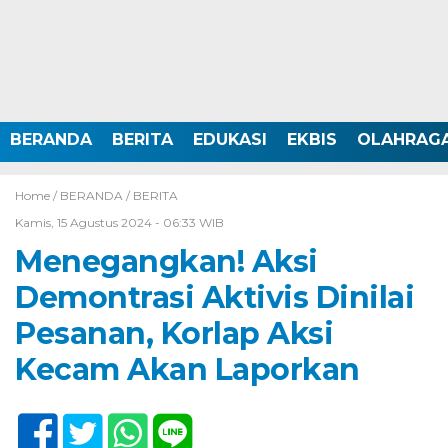
BERANDA
BERITA
EDUKASI
EKBIS
OLAHRAG
Home /
BERANDA
/
BERITA
Kamis, 15 Agustus 2024 - 06:33 WIB
Menegangkan! Aksi
Demontrasi Aktivis Dinilai
Pesanan, Korlap Aksi
Kecam Akan Laporkan