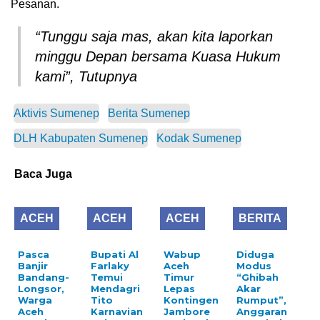
Pesanan.
“Tunggu saja mas, akan kita laporkan
minggu Depan bersama Kuasa Hukum
kami”, Tutupnya
Aktivis Sumenep
Berita Sumenep
DLH Kabupaten Sumenep
Kodak Sumenep
Baca Juga
ACEH
ACEH
ACEH
BERITA
Pasca
Bupati Al
Wabup
Diduga
Banjir
Farlaky
Aceh
Modus
Bandang-
Temui
Timur
“Ghibah
Longsor,
Mendagri
Lepas
Akar
Warga
Tito
Kontingen
Rumput”,
Aceh
Karnavian
Jambore
Anggaran