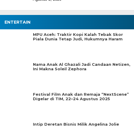
ENTERTAIN
MPU Aceh: Traktir Kopi Kalah Tebak Skor
Piala Dunia Tetap Judi, Hukumnya Haram
Nama Anak Al Ghazali Jadi Candaan Netizen,
Ini Makna Soleil Zephora
Festival Film Anak dan Remaja “NextScene”
Digelar di TIM, 22–24 Agustus 2025
Intip Deretan Bisnis Milik Angelina Jolie