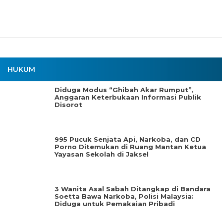
HUKUM
Diduga Modus “Ghibah Akar Rumput”,
Anggaran Keterbukaan Informasi Publik
Disorot
995 Pucuk Senjata Api, Narkoba, dan CD
Porno Ditemukan di Ruang Mantan Ketua
Yayasan Sekolah di Jaksel
3 Wanita Asal Sabah Ditangkap di Bandara
Soetta Bawa Narkoba, Polisi Malaysia:
Diduga untuk Pemakaian Pribadi