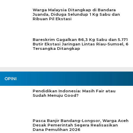
Warga Malaysia Ditangkap di Bandara
Juanda, Diduga Selundup 1 Kg Sabu dan
Ribuan Pil Ekstasi
Bareskrim Gagalkan 86,3 Kg Sabu dan 5.171
Butir Ekstasi Jaringan Lintas Riau-Sumsel, 6
Tersangka Ditangkap
OPINI
Pendidikan Indonesia: Masih Fair atau
Sudah Menuju Good?
Pasca Banjir Bandang-Longsor, Warga Aceh
Desak Pemerintah Segera Realisasikan
Dana Pemulihan 2026