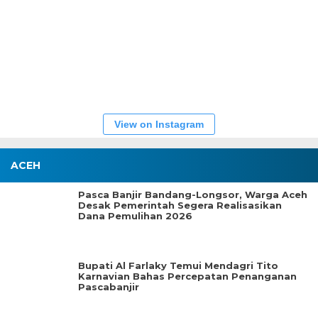
View on Instagram
ACEH
Pasca Banjir Bandang-Longsor, Warga Aceh
Desak Pemerintah Segera Realisasikan
Dana Pemulihan 2026
Bupati Al Farlaky Temui Mendagri Tito
Karnavian Bahas Percepatan Penanganan
Pascabanjir