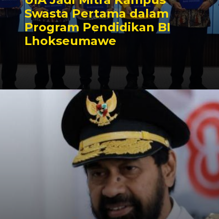
Swasta Pertama dalam
Program Pendidikan BI
Lhokseumawe