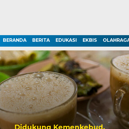
BERANDA
BERITA
EDUKASI
EKBIS
OLAHRAG
Didukung Kemenkebud,