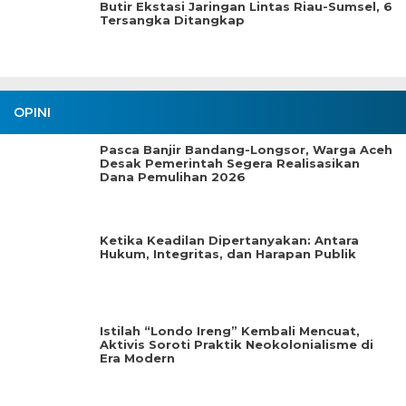
Butir Ekstasi Jaringan Lintas Riau-Sumsel, 6
Tersangka Ditangkap
OPINI
Pasca Banjir Bandang-Longsor, Warga Aceh
Desak Pemerintah Segera Realisasikan
Dana Pemulihan 2026
Ketika Keadilan Dipertanyakan: Antara
Hukum, Integritas, dan Harapan Publik
Istilah “Londo Ireng” Kembali Mencuat,
Aktivis Soroti Praktik Neokolonialisme di
Era Modern