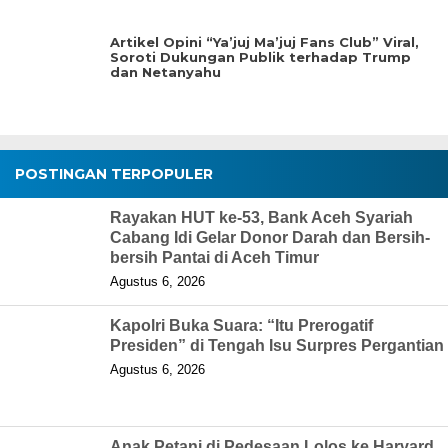
Artikel Opini “Ya’juj Ma’juj Fans Club” Viral,
Soroti Dukungan Publik terhadap Trump
dan Netanyahu
POSTINGAN TERPOPULER
Rayakan HUT ke-53, Bank Aceh Syariah
Cabang Idi Gelar Donor Darah dan Bersih-
bersih Pantai di Aceh Timur
Agustus 6, 2026
Kapolri Buka Suara: “Itu Prerogatif
Presiden” di Tengah Isu Surpres Pergantian
Agustus 6, 2026
Anak Petani di Pedesaan Lolos ke Harvard