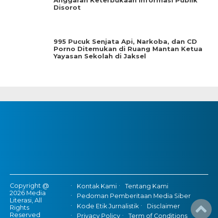
Anggaran Keterbukaan Informasi Publik
Disorot
995 Pucuk Senjata Api, Narkoba, dan CD
Porno Ditemukan di Ruang Mantan Ketua
Yayasan Sekolah di Jaksel
Copyright @
Kontak Kami
Tentang Kami
2026 Media
Pedoman Pemberitaan Media Siber
Literasi, All
Kode Etik Jurnalistik
Disclaimer
Rights
Reserved
Privacy Policy
Term of Conditions