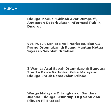
HUKUM
Diduga Modus “Ghibah Akar Rumput”,
Anggaran Keterbukaan Informasi Publik
Disorot
995 Pucuk Senjata Api, Narkoba, dan CD
Porno Ditemukan di Ruang Mantan Ketua
Yayasan Sekolah di Jaksel
3 Wanita Asal Sabah Ditangkap di Bandara
Soetta Bawa Narkoba, Polisi Malaysia:
Diduga untuk Pemakaian Pribadi
Warga Malaysia Ditangkap di Bandara
Juanda, Diduga Selundup 1 Kg Sabu dan
Ribuan Pil Ekstasi