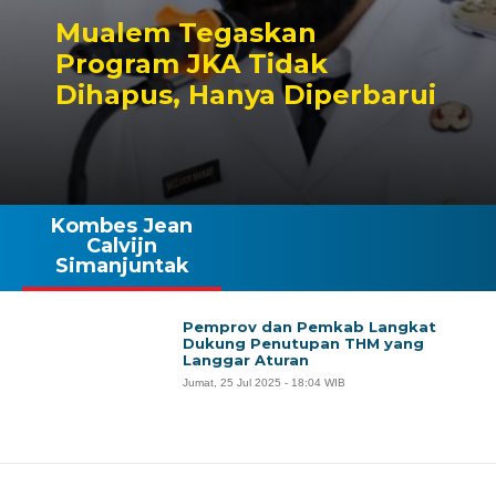
Mualem Tegaskan
Program JKA Tidak
Dihapus, Hanya Diperbarui
Kombes Jean
Calvijn
Simanjuntak
Pemprov dan Pemkab Langkat
Dukung Penutupan THM yang
Langgar Aturan
Jumat, 25 Jul 2025 - 18:04 WIB