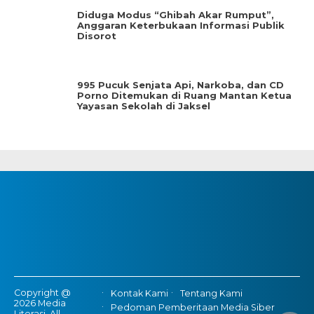
Diduga Modus “Ghibah Akar Rumput”,
Anggaran Keterbukaan Informasi Publik
Disorot
995 Pucuk Senjata Api, Narkoba, dan CD
Porno Ditemukan di Ruang Mantan Ketua
Yayasan Sekolah di Jaksel
Copyright @
Kontak Kami
Tentang Kami
2026 Media
Pedoman Pemberitaan Media Siber
Literasi, All