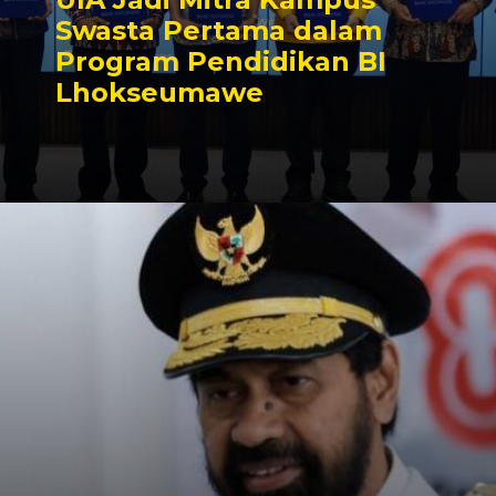
Swasta Pertama dalam
Program Pendidikan BI
Lhokseumawe