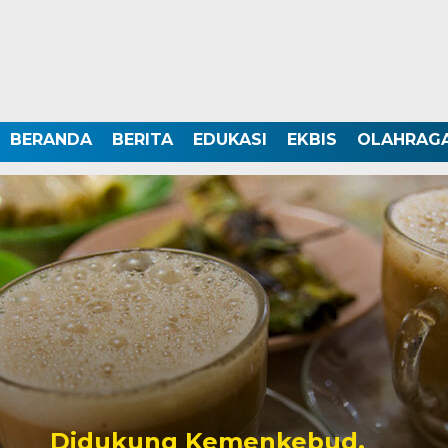
BERANDA
BERITA
EDUKASI
EKBIS
OLAHRAG
Didukung Kemenkebud,