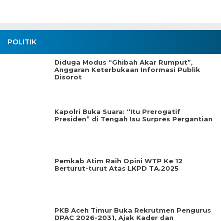
POLITIK
Diduga Modus “Ghibah Akar Rumput”,
Anggaran Keterbukaan Informasi Publik
Disorot
Kapolri Buka Suara: “Itu Prerogatif
Presiden” di Tengah Isu Surpres Pergantian
Pemkab Atim Raih Opini WTP Ke 12
Berturut-turut Atas LKPD TA.2025
PKB Aceh Timur Buka Rekrutmen Pengurus
DPAC 2026-2031, Ajak Kader dan