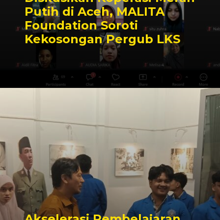
Putih di Aceh, MALITA
Foundation Soroti
Kekosongan Pergub LKS
Akselerasi Pembelajaran