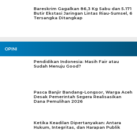
Bareskrim Gagalkan 86,3 Kg Sabu dan 5.171
Butir Ekstasi Jaringan Lintas Riau-Sumsel, 6
Tersangka Ditangkap
OPINI
Pendidikan Indonesia: Masih Fair atau
Sudah Menuju Good?
Pasca Banjir Bandang-Longsor, Warga Aceh
Desak Pemerintah Segera Realisasikan
Dana Pemulihan 2026
Ketika Keadilan Dipertanyakan: Antara
Hukum, Integritas, dan Harapan Publik