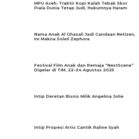
MPU Aceh: Traktir Kopi Kalah Tebak Skor
Piala Dunia Tetap Judi, Hukumnya Haram
Nama Anak Al Ghazali Jadi Candaan Netizen,
Ini Makna Soleil Zephora
Festival Film Anak dan Remaja “NextScene”
Digelar di TIM, 22–24 Agustus 2025
Intip Deretan Bisnis Milik Angelina Jolie
Intip Propesi Artis Cantik Raline Syah