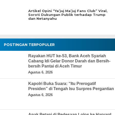
Artikel Opini “Ya’juj Ma’juj Fans Club” Viral,
Soroti Dukungan Publik terhadap Trump
dan Netanyahu
POSTINGAN TERPOPULER
Rayakan HUT ke-53, Bank Aceh Syariah
Cabang Idi Gelar Donor Darah dan Bersih-
bersih Pantai di Aceh Timur
Agustus 6, 2026
Kapolri Buka Suara: “Itu Prerogatif
Presiden” di Tengah Isu Surpres Pergantian
Agustus 6, 2026
Anak Petani di Pedesaan Lolos ke Harvard