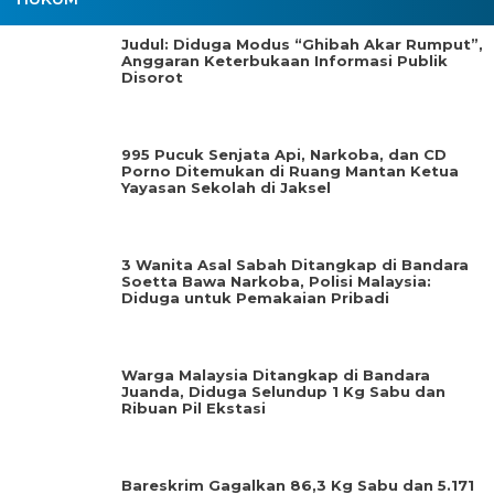
Judul: Diduga Modus “Ghibah Akar Rumput”,
Anggaran Keterbukaan Informasi Publik
Disorot
995 Pucuk Senjata Api, Narkoba, dan CD
Porno Ditemukan di Ruang Mantan Ketua
Yayasan Sekolah di Jaksel
3 Wanita Asal Sabah Ditangkap di Bandara
Soetta Bawa Narkoba, Polisi Malaysia:
Diduga untuk Pemakaian Pribadi
Warga Malaysia Ditangkap di Bandara
Juanda, Diduga Selundup 1 Kg Sabu dan
Ribuan Pil Ekstasi
Bareskrim Gagalkan 86,3 Kg Sabu dan 5.171