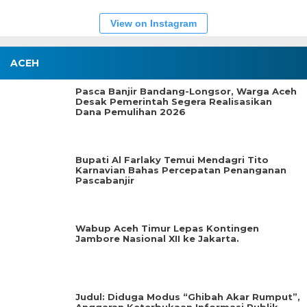
View on Instagram
ACEH
Pasca Banjir Bandang-Longsor, Warga Aceh
Desak Pemerintah Segera Realisasikan
Dana Pemulihan 2026
Bupati Al Farlaky Temui Mendagri Tito
Karnavian Bahas Percepatan Penanganan
Pascabanjir
Wabup Aceh Timur Lepas Kontingen
Jambore Nasional XII ke Jakarta.
Judul: Diduga Modus “Ghibah Akar Rumput”,