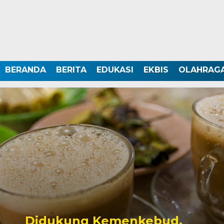
BERANDA
BERITA
EDUKASI
EKBIS
OLAHRAG
Didukung Kemenkebud,