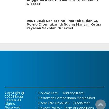
Anggaran Keterbukaan Informasi Publik
Disorot
995 Pucuk Senjata Api, Narkoba, dan CD
Porno Ditemukan di Ruang Mantan Ketua
Yayasan Sekolah di Jaksel
Copyright @
Kontak Kami
Tentang Kami
2026 Media
Pedoman Pemberitaan Media Siber
Literasi, All
Kode Etik Jurnalistik
Disclaimer
Rights
Reserved
Privacy Policy
Term of Conditions