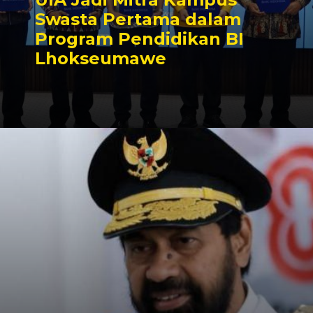
Swasta Pertama dalam
Program Pendidikan BI
Lhokseumawe