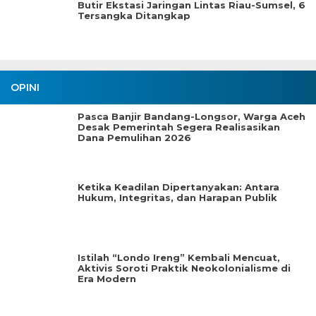
Butir Ekstasi Jaringan Lintas Riau-Sumsel, 6
Tersangka Ditangkap
OPINI
Pasca Banjir Bandang-Longsor, Warga Aceh
Desak Pemerintah Segera Realisasikan
Dana Pemulihan 2026
Ketika Keadilan Dipertanyakan: Antara
Hukum, Integritas, dan Harapan Publik
Istilah “Londo Ireng” Kembali Mencuat,
Aktivis Soroti Praktik Neokolonialisme di
Era Modern