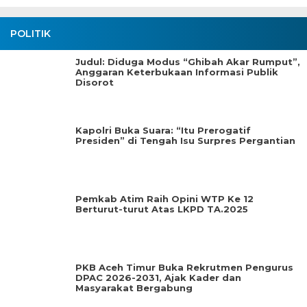
POLITIK
Judul: Diduga Modus “Ghibah Akar Rumput”,
Anggaran Keterbukaan Informasi Publik
Disorot
Kapolri Buka Suara: “Itu Prerogatif
Presiden” di Tengah Isu Surpres Pergantian
Pemkab Atim Raih Opini WTP Ke 12
Berturut-turut Atas LKPD TA.2025
PKB Aceh Timur Buka Rekrutmen Pengurus
DPAC 2026-2031, Ajak Kader dan
Masyarakat Bergabung