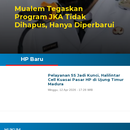
Mualem Tegaskan
Program JKA Tidak
Dihapus, Hanya Diperbarui
HP Baru
Pelayanan 5S Jadi Kunci, Halilintar
Cell Kuasai Pasar HP di Ujung Timur
Madura
Minggu, 12 Apr 2026 - 17:26 WIB
HUKUM