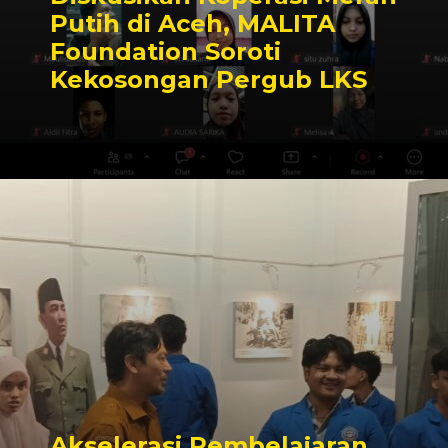
Putih di Aceh, MALITA
Foundation Soroti
Kekosongan Pergub LKS
Akselerasi Pembelajaran