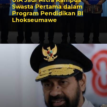
Swasta Pertama dalam
Program Pendidikan BI
Lhokseumawe