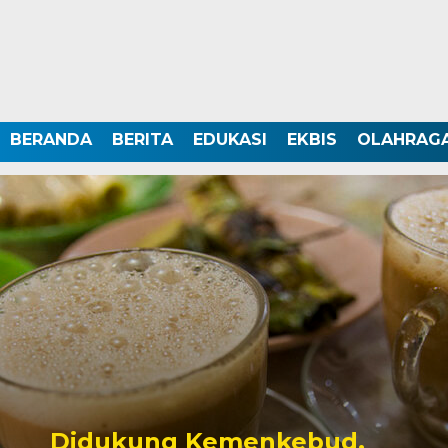
BERANDA
BERITA
EDUKASI
EKBIS
OLAHRAG
Didukung Kemenkebud,