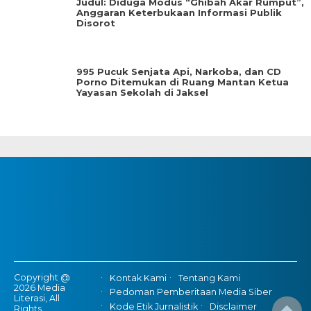
Judul: Diduga Modus “Ghibah Akar Rumput”,
Anggaran Keterbukaan Informasi Publik
Disorot
995 Pucuk Senjata Api, Narkoba, dan CD
Porno Ditemukan di Ruang Mantan Ketua
Yayasan Sekolah di Jaksel
Copyright @
Kontak Kami
Tentang Kami
2026 Media
Pedoman Pemberitaan Media Siber
Literasi, All
Kode Etik Jurnalistik
Disclaimer
Rights