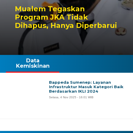
Mualem Tegaskan
Program JKA Tidak
Dihapus, Hanya Diperbarui
Data
Kemiskinan
Bappeda Sumenep: Layanan
Infrastruktur Masuk Kategori Baik
Berdasarkan IKLI 2024
Selasa, 4 Nov 2025 - 16:01 WIB