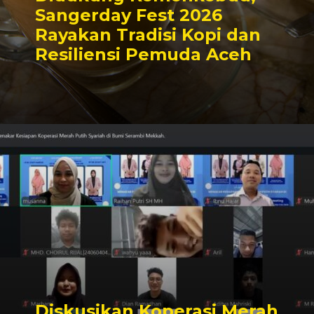
Sangerday Fest 2026
Rayakan Tradisi Kopi dan
Resiliensi Pemuda Aceh
Diskusikan Koperasi Merah