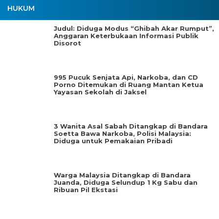
HUKUM
Judul: Diduga Modus “Ghibah Akar Rumput”,
Anggaran Keterbukaan Informasi Publik
Disorot
995 Pucuk Senjata Api, Narkoba, dan CD
Porno Ditemukan di Ruang Mantan Ketua
Yayasan Sekolah di Jaksel
3 Wanita Asal Sabah Ditangkap di Bandara
Soetta Bawa Narkoba, Polisi Malaysia:
Diduga untuk Pemakaian Pribadi
Warga Malaysia Ditangkap di Bandara
Juanda, Diduga Selundup 1 Kg Sabu dan
Ribuan Pil Ekstasi