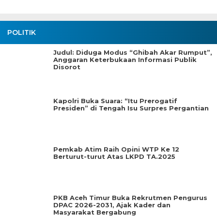
POLITIK
Judul: Diduga Modus “Ghibah Akar Rumput”,
Anggaran Keterbukaan Informasi Publik
Disorot
Kapolri Buka Suara: “Itu Prerogatif
Presiden” di Tengah Isu Surpres Pergantian
Pemkab Atim Raih Opini WTP Ke 12
Berturut-turut Atas LKPD TA.2025
PKB Aceh Timur Buka Rekrutmen Pengurus
DPAC 2026-2031, Ajak Kader dan
Masyarakat Bergabung